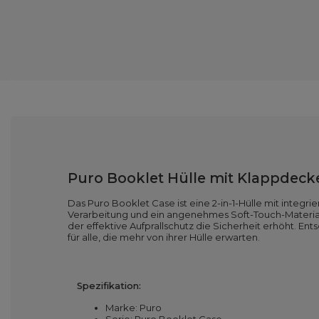
Puro Booklet Hülle mit Klappdecke
Das Puro Booklet Case ist eine 2-in-1-Hülle mit integr
Verarbeitung und ein angenehmes Soft-Touch-Material 
der effektive Aufprallschutz die Sicherheit erhöht. E
für alle, die mehr von ihrer Hülle erwarten.
Spezifikation:
Marke: Puro