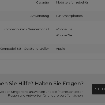
Garantie
Mobiltelefonzubehör
Anwendung
Für Smartphones
Kompatibilität - Gerätemodell
iPhone 16e
iPhone 17e
Kompatibilität - Gerätehersteller
Apple
en Sie Hilfe? Haben Sie Fragen?
STEL
ir werden umgehend antworten und die interessantesten
Fragen und Antworten für andere veröffentlichen.