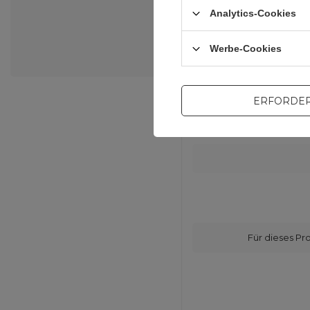
Analytics-Cookies
Werbe-Cookies
ERFORDER
Für dieses Pr