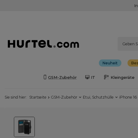
I
Neuheit
Bes
GSM-Zubehör
IT
Kleingeräte
Sie sind hier:
Startseite
GSM-Zubehör
Etui, Schutzhülle
iPhone 16 