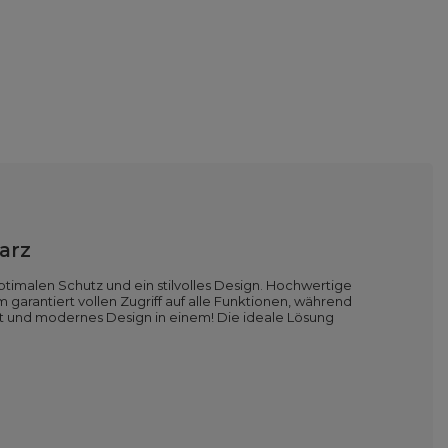
arz
optimalen Schutz und ein stilvolles Design. Hochwertige
arantiert vollen Zugriff auf alle Funktionen, während
ort und modernes Design in einem! Die ideale Lösung