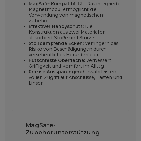
MagSafe-Kompatibilität:
Das integrierte
Magnetmodul ermöglicht die
Verwendung von magnetischem
Zubehör.
Effektiver Handyschutz:
Die
Konstruktion aus zwei Materialien
absorbiert Stöße und Stürze.
Stoßdämpfende Ecken:
Verringern das
Risiko von Beschädigungen durch
versehentliches Herunterfallen.
Rutschfeste Oberfläche:
Verbessert
Griffigkeit und Komfort im Alltag.
Präzise Aussparungen:
Gewährleisten
vollen Zugriff auf Anschlüsse, Tasten und
Linsen.
MagSafe-
Zubehörunterstützung