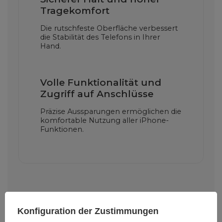
Tragekomfort
Die rutschfeste Oberfläche verbessert
die Stabilität des Telefons in Ihrer
Hand.
Volle Funktionalität und
Zugriff auf Anschlüsse
Präzise Aussparungen ermöglichen die
komfortable Nutzung aller iPhone-
Funktionen.
Konfiguration der Zustimmungen