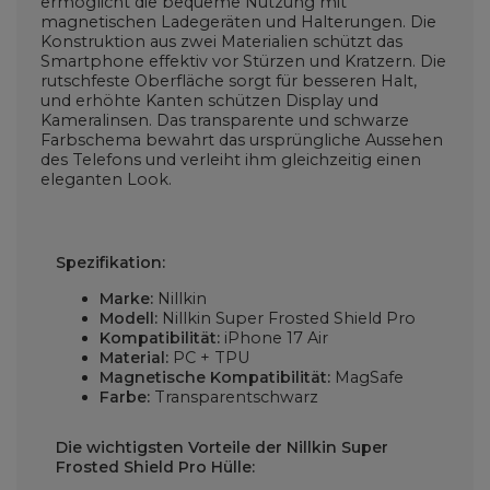
ermöglicht die bequeme Nutzung mit
magnetischen Ladegeräten und Halterungen. Die
Konstruktion aus zwei Materialien schützt das
Smartphone effektiv vor Stürzen und Kratzern. Die
rutschfeste Oberfläche sorgt für besseren Halt,
und erhöhte Kanten schützen Display und
Kameralinsen. Das transparente und schwarze
Farbschema bewahrt das ursprüngliche Aussehen
des Telefons und verleiht ihm gleichzeitig einen
eleganten Look.
Spezifikation:
Marke:
Nillkin
Modell:
Nillkin Super Frosted Shield Pro
Kompatibilität:
iPhone 17 Air
Material:
PC + TPU
Magnetische Kompatibilität:
MagSafe
Farbe:
Transparentschwarz
Die wichtigsten Vorteile der Nillkin Super
Frosted Shield Pro Hülle: