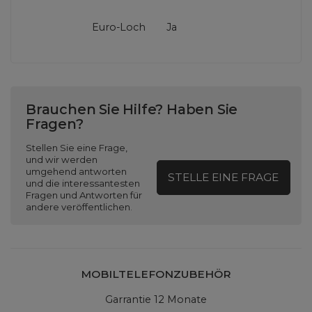
Euro-Loch
Ja
Brauchen Sie Hilfe? Haben Sie
Fragen?
Stellen Sie eine Frage,
und wir werden
umgehend antworten
STELLE EINE FRAGE
und die interessantesten
Fragen und Antworten für
andere veröffentlichen.
MOBILTELEFONZUBEHÖR
Garrantie 12 Monate