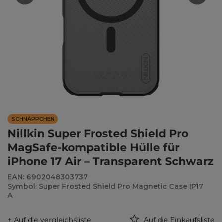
SCHNÄPPCHEN
Nillkin Super Frosted Shield Pro
MagSafe-kompatible Hülle für
iPhone 17 Air – Transparent Schwarz
EAN: 6902048303737
Symbol: Super Frosted Shield Pro Magnetic Case IP17
A
+ Auf die vergleichsliste
Auf die Einkaufsliste