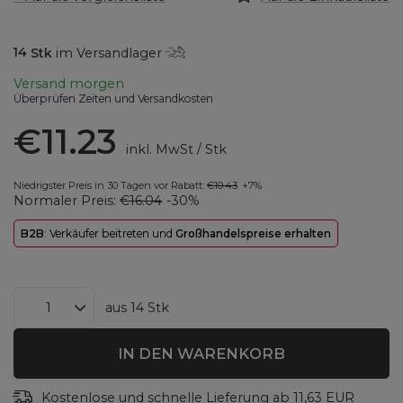
14
Stk
im Versandlager
Versand
morgen
Überprüfen Zeiten und Versandkosten
€11.23
inkl. MwSt
/
Stk
Niedrigster Preis in 30 Tagen vor Rabatt:
€10.43
+7%
Normaler Preis:
€16.04
-30%
B2B
: Verkäufer beitreten und
Großhandelspreise erhalten
aus
14
Stk
IN DEN WARENKORB
Kostenlose und schnelle Lieferung
ab
11,63 EUR