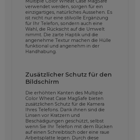
Multiple Color Wheat Case MagSafe
verwendet werden, sorgen für ein
einzigartiges, natürliches Aussehen. Es
ist nicht nur eine stilvolle Ergänzung
für Ihr Telefon, sondern auch eine
Wahl, die Rücksicht auf die Umwelt
nimmt. Die zarte Haptik und die
angenehme Textur machen die Hülle
funktional und angenehm in der
Handhabung.
Zusätzlicher Schutz für den
Bildschirm
Die erhöhten Kanten des Multiple
Color Wheat Case MagSafe bieten
zusätzlichen Schutz für die Kamera
Ihres Telefons. Dank ihnen sind die
Linsen vor Kratzern und
Beschädigungen geschützt, selbst
wenn Sie Ihr Telefon mit dem Rücken
auf einen Schreibtisch oder eine raue
Arbeitsplatte legen. Durch diese