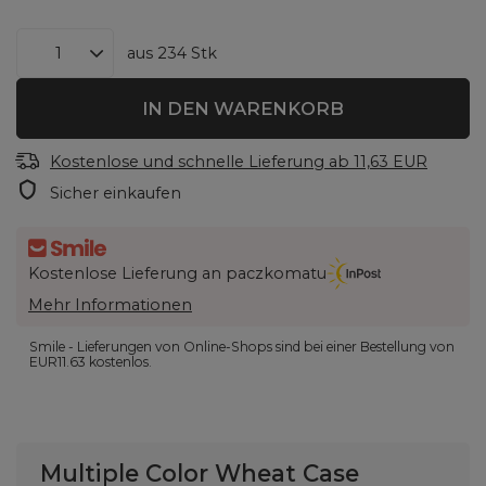
aus
234
Stk
IN DEN WARENKORB
Kostenlose und schnelle Lieferung
ab
11,63 EUR
Sicher einkaufen
Kostenlose Lieferung an paczkomatu
Mehr Informationen
Smile - Lieferungen von Online-Shops sind bei einer Bestellung von
EUR11.63
kostenlos.
Multiple Color Wheat Case