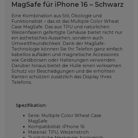
MagSafe für iPhone 16 – Schwarz
Eine Kombination aus Stil, Ökologie und
Funktionalität – das ist das Multiple Color Wheat
Case MagSafe. Das aus TPU und natürlichen
Weizenfasern gefertigte Gehäuse bietet nicht nur
ein ästhetisches Aussehen, sondern auch
Umweltfreundlichkeit. Dank der MagSafe-
Technologie können Sie Ihr Telefon ganz einfach
kabellos aufladen und magnetische Accessoires
wie Geldbörsen oder Halterungen verwenden.
Darüber hinaus bietet die Hülle einen wirksamen
Schutz vor Beschädigungen und die erhöhten
Kanten schützen zusätzlich das Display Ihres
Telefons.
Spezifikation:
Serie: Multiple Color Wheat Case
MagSafe
Kompatibilität: iPhone 16
Material: TPU, Weizenstroh
Zusätzliche Merkmale: biologisch