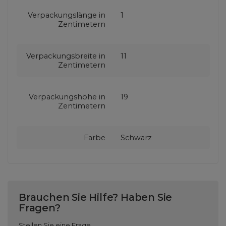
Verpackungslänge in
1
Zentimetern
Verpackungsbreite in
11
Zentimetern
Verpackungshöhe in
19
Zentimetern
Farbe
Schwarz
Brauchen Sie Hilfe? Haben Sie
Fragen?
Stellen Sie eine Frage,