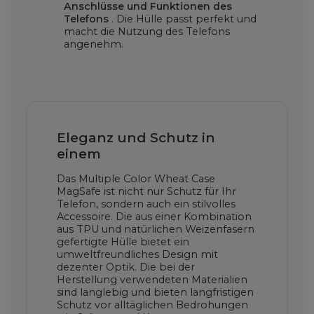
Anschlüsse und Funktionen des
Telefons
. Die Hülle passt perfekt und
macht die Nutzung des Telefons
angenehm.
Eleganz und Schutz in
einem
Das Multiple Color Wheat Case
MagSafe ist nicht nur Schutz für Ihr
Telefon, sondern auch ein stilvolles
Accessoire. Die aus einer Kombination
aus TPU und natürlichen Weizenfasern
gefertigte Hülle bietet ein
umweltfreundliches Design mit
dezenter Optik. Die bei der
Herstellung verwendeten Materialien
sind langlebig und bieten langfristigen
Schutz vor alltäglichen Bedrohungen