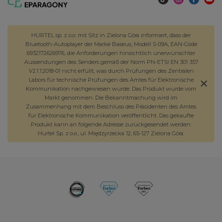
HURTEL sp. z o.o. mit Sitz in Zielona Góra informiert, dass der
Bluetooth-Autoplayer der Marke Baseus, Modell S-09A, EAN-Code
6932172626976, die Anforderungen hinsichtlich unerwünschter
Aussendungen des Senders gemäß der Norm PN-ETSI EN 301 357
V2.1.1:2018-01 nicht erfüllt, was durch Prüfungen des Zentralen
Labors für technische Prüfungen des Amtes für Elektronische
Kommunikation nachgewiesen wurde. Das Produkt wurde vom
Markt genommen. Die Bekanntmachung wird im
Zusammenhang mit dem Beschluss des Präsidenten des Amtes
für Elektronische Kommunikation veröffentlicht. Das gekaufte
Produkt kann an folgende Adresse zurückgesendet werden:
Hurtel Sp. z o.o., ul. Międzyrzecka 12, 65-127 Zielona Góra.