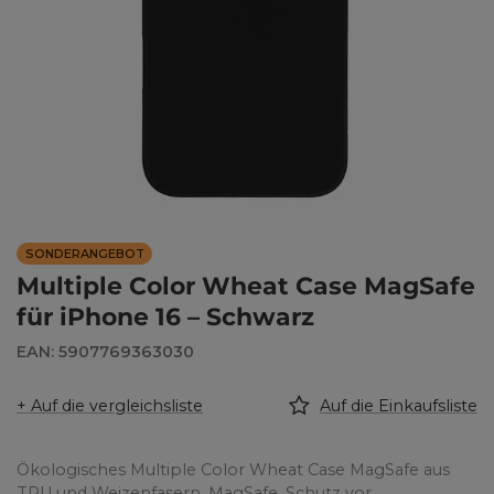
SONDERANGEBOT
Multiple Color Wheat Case MagSafe
für iPhone 16 – Schwarz
EAN: 5907769363030
+ Auf die vergleichsliste
Auf die Einkaufsliste
Ökologisches Multiple Color Wheat Case MagSafe aus
TPU und Weizenfasern. MagSafe, Schutz vor