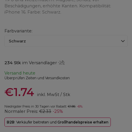
Beschädigungen, erhöhte Kanten. Kompatibilität:
iPhone 16. Farbe: Schwarz.
Farbvariante
Schwarz
234
Stk
im Versandlager
Versand
heute
Überprüfen Zeiten und Versandkosten
€1.74
inkl. MwSt
/
Stk
Niedrigster Preis in 30 Tagen vor Rabatt:
€1.86
-6%
Normaler Preis:
€2.33
-25%
B2B
: Verkäufer beitreten und
Großhandelspreise erhalten