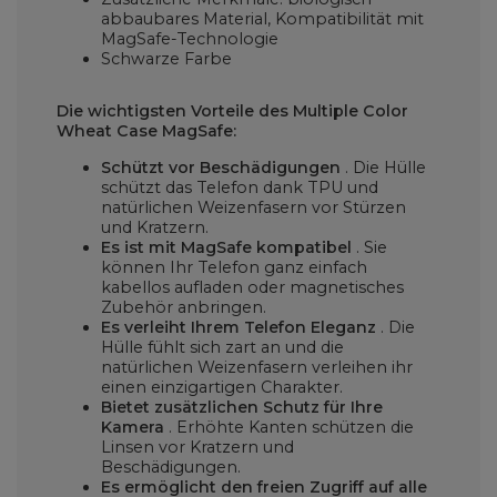
abbaubares Material, Kompatibilität mit
MagSafe-Technologie
Schwarze Farbe
Die wichtigsten Vorteile des Multiple Color
Wheat Case MagSafe:
Schützt vor Beschädigungen
. Die Hülle
schützt das Telefon dank TPU und
natürlichen Weizenfasern vor Stürzen
und Kratzern.
Es ist mit MagSafe kompatibel
. Sie
können Ihr Telefon ganz einfach
kabellos aufladen oder magnetisches
Zubehör anbringen.
Es verleiht Ihrem Telefon Eleganz
. Die
Hülle fühlt sich zart an und die
natürlichen Weizenfasern verleihen ihr
einen einzigartigen Charakter.
Bietet zusätzlichen Schutz für Ihre
Kamera
. Erhöhte Kanten schützen die
Linsen vor Kratzern und
Beschädigungen.
Es ermöglicht den freien Zugriff auf alle