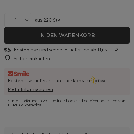
aus
220
Stk
IN DEN WARENKORB
Kostenlose und schnelle Lieferung
ab
11,63 EUR
Sicher einkaufen
Kostenlose Lieferung an paczkomatu
Mehr Informationen
Smile - Lieferungen von Online-Shops sind bei einer Bestellung von
EUR11.63
kostenlos.