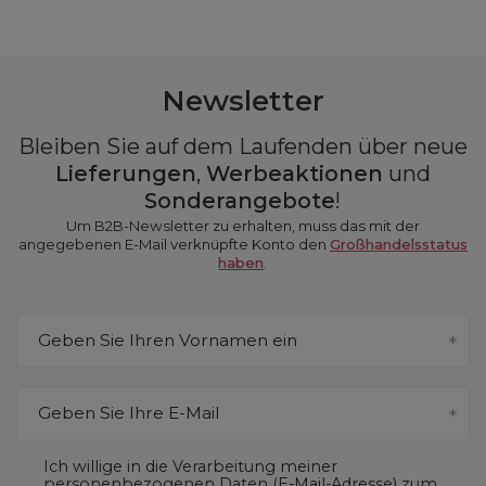
Newsletter
Bleiben Sie auf dem Laufenden über neue
Lieferungen
,
Werbeaktionen
und
Sonderangebote
!
Um B2B-Newsletter zu erhalten, muss das mit der
angegebenen E-Mail verknüpfte Konto den
Großhandelsstatus
haben
.
Geben Sie Ihren Vornamen ein
Geben Sie Ihre E-Mail
Ich willige in die Verarbeitung meiner
personenbezogenen Daten (E-Mail-Adresse) zum