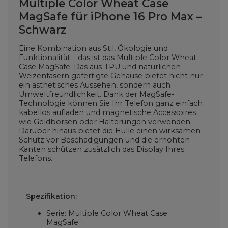
Multiple Color Wheat Case
MagSafe für iPhone 16 Pro Max –
Schwarz
Eine Kombination aus Stil, Ökologie und
Funktionalität – das ist das Multiple Color Wheat
Case MagSafe. Das aus TPU und natürlichen
Weizenfasern gefertigte Gehäuse bietet nicht nur
ein ästhetisches Aussehen, sondern auch
Umweltfreundlichkeit. Dank der MagSafe-
Technologie können Sie Ihr Telefon ganz einfach
kabellos aufladen und magnetische Accessoires
wie Geldbörsen oder Halterungen verwenden.
Darüber hinaus bietet die Hülle einen wirksamen
Schutz vor Beschädigungen und die erhöhten
Kanten schützen zusätzlich das Display Ihres
Telefons.
Spezifikation:
Serie: Multiple Color Wheat Case
MagSafe