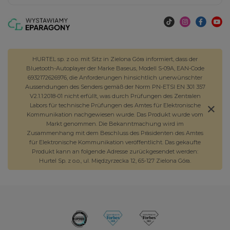
HURTEL sp. z o.o. mit Sitz in Zielona Góra informiert, dass der
Bluetooth-Autoplayer der Marke Baseus, Modell S-09A, EAN-Code
6932172626976, die Anforderungen hinsichtlich unerwünschter
Aussendungen des Senders gemäß der Norm PN-ETSI EN 301 357
V2.1.1:2018-01 nicht erfüllt, was durch Prüfungen des Zentralen
Labors für technische Prüfungen des Amtes für Elektronische
Kommunikation nachgewiesen wurde. Das Produkt wurde vom
Markt genommen. Die Bekanntmachung wird im
Zusammenhang mit dem Beschluss des Präsidenten des Amtes
für Elektronische Kommunikation veröffentlicht. Das gekaufte
Produkt kann an folgende Adresse zurückgesendet werden:
Hurtel Sp. z o.o., ul. Międzyrzecka 12, 65-127 Zielona Góra.