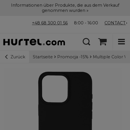
Informationen über Produkte, die aus dem Verkauf
genommen wurden »
+48 68 300 01 56
8:00 - 16:00
CONTACT
Startseite
Promocja -15%
Multiple Color W
Zurück