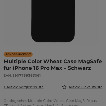
SONDERANGEBOT
Multiple Color Wheat Case MagSafe
für iPhone 16 Pro Max – Schwarz
EAN: 5907769363061
+ Auf die vergleichsliste
Auf die Einkaufsliste
Ökologisches Multiple Color Wheat Case MagSafe aus
TPU und Weizenfasern. MagSafe, Schutz vor