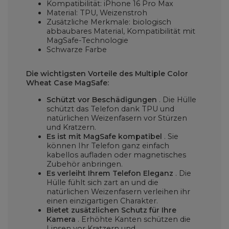
Kompatibilität: iPhone 16 Pro Max
Material: TPU, Weizenstroh
Zusätzliche Merkmale: biologisch
abbaubares Material, Kompatibilität mit
MagSafe-Technologie
Schwarze Farbe
Die wichtigsten Vorteile des Multiple Color
Wheat Case MagSafe:
Schützt vor Beschädigungen
. Die Hülle
schützt das Telefon dank TPU und
natürlichen Weizenfasern vor Stürzen
und Kratzern.
Es ist mit MagSafe kompatibel
. Sie
können Ihr Telefon ganz einfach
kabellos aufladen oder magnetisches
Zubehör anbringen.
Es verleiht Ihrem Telefon Eleganz
. Die
Hülle fühlt sich zart an und die
natürlichen Weizenfasern verleihen ihr
einen einzigartigen Charakter.
Bietet zusätzlichen Schutz für Ihre
Kamera
. Erhöhte Kanten schützen die
Linsen vor Kratzern und