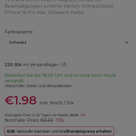
Beschädigungen, erhöhte Kanten. Kompatibilität:
iPhone 16 Pro Max. Schwarze Farbe.
Farbvariante
Schwarz
220
Stk
im Versandlager
Bestellen Sie bis
18:40 Uhr und es wird noch heute
versandt
Überprüfen Zeiten und Versandkosten
€1.98
inkl. MwSt
/
Stk
Niedrigster Preis in 30 Tagen vor Rabatt:
€2.09
-5%
Normaler Preis:
€2.33
-15%
B2B
: Verkäufer beitreten und
Großhandelspreise erhalten