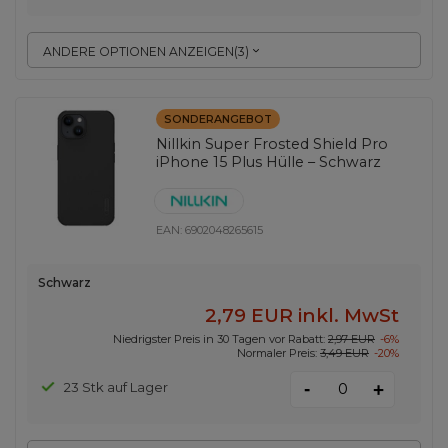
ANDERE OPTIONEN ANZEIGEN
(
3
)
SONDERANGEBOT
Nillkin Super Frosted Shield Pro
iPhone 15 Plus Hülle – Schwarz
EAN:
6902048265615
Schwarz
2,79 EUR
inkl. MwSt
Niedrigster Preis in 30 Tagen vor Rabatt:
2,97 EUR
-6%
Normaler Preis:
3,49 EUR
-20%
-
23 Stk auf Lager
+