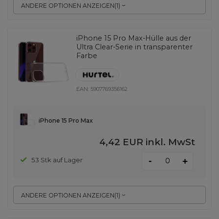
ANDERE OPTIONEN ANZEIGEN
(
1
)
iPhone 15 Pro Max-Hülle aus der
Ultra Clear-Serie in transparenter
Farbe
EAN:
5907769356162
iPhone 15 Pro Max
4,42 EUR
inkl. MwSt
-
53 Stk auf Lager
+
ANDERE OPTIONEN ANZEIGEN
(
1
)