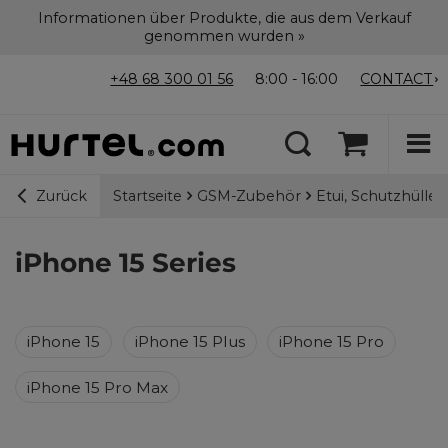
Informationen über Produkte, die aus dem Verkauf
genommen wurden »
+48 68 300 01 56
8:00 - 16:00
CONTACT
Startseite
GSM-Zubehör
Etui, Schutzhülle
Zurück
iPhone 15 Series
iPhone 15
iPhone 15 Plus
iPhone 15 Pro
iPhone 15 Pro Max