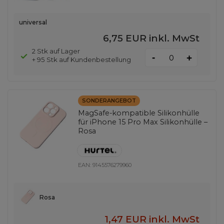
universal
6,75 EUR
inkl. MwSt
2 Stk auf Lager
-
+
+ 95 Stk auf Kundenbestellung
SONDERANGEBOT
MagSafe-kompatible Silikonhülle
für iPhone 15 Pro Max Silikonhülle –
Rosa
EAN:
9145576279960
Rosa
1,47 EUR
inkl. MwSt