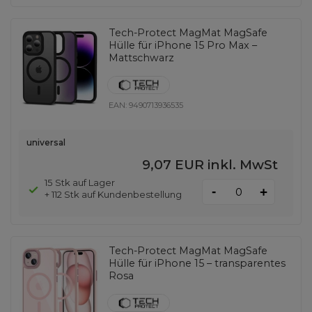
Tech-Protect MagMat MagSafe
Hülle für iPhone 15 Pro Max –
Mattschwarz
EAN:
9490713936535
universal
9,07 EUR
inkl. MwSt
15 Stk auf Lager
-
+
+ 112 Stk auf Kundenbestellung
Tech-Protect MagMat MagSafe
Hülle für iPhone 15 – transparentes
Rosa