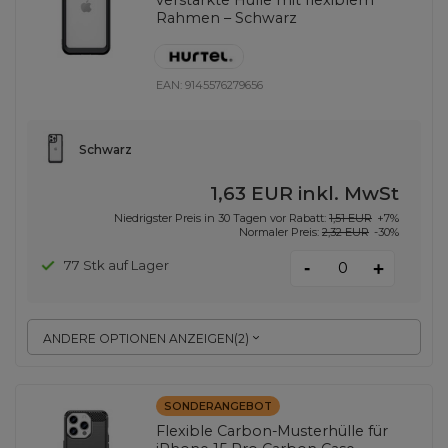
Rahmen – Schwarz
EAN:
9145576279656
Schwarz
1,63 EUR
inkl. MwSt
Niedrigster Preis in 30 Tagen vor Rabatt:
1,51 EUR
+7%
Normaler Preis:
2,32 EUR
-30%
-
77 Stk auf Lager
+
ANDERE OPTIONEN ANZEIGEN
(
2
)
SONDERANGEBOT
Flexible Carbon-Musterhülle für