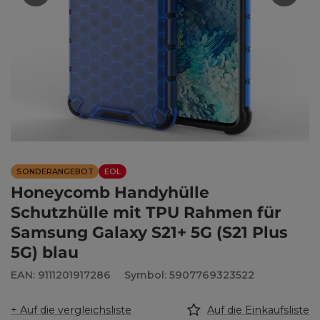
SONDERANGEBOT
EOL
Honeycomb Handyhülle
Schutzhülle mit TPU Rahmen für
Samsung Galaxy S21+ 5G (S21 Plus
5G) blau
EAN: 9111201917286
Symbol: 5907769323522
+ Auf die vergleichsliste
Auf die Einkaufsliste