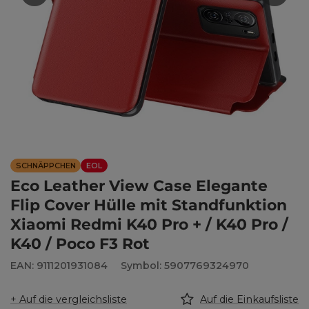
SCHNÄPPCHEN
EOL
Eco Leather View Case Elegante
Flip Cover Hülle mit Standfunktion
Xiaomi Redmi K40 Pro + / K40 Pro /
K40 / Poco F3 Rot
EAN: 9111201931084
Symbol: 5907769324970
+ Auf die vergleichsliste
Auf die Einkaufsliste