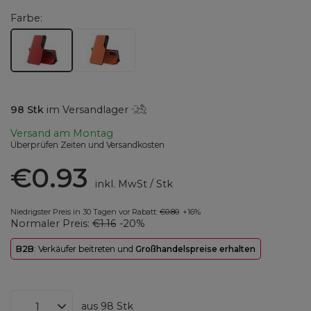
Farbe
98
Stk
im Versandlager
Versand
am Montag
Überprüfen Zeiten und Versandkosten
€0.93
inkl. MwSt
/
Stk
Niedrigster Preis in 30 Tagen vor Rabatt:
€0.80
+16%
Normaler Preis:
€1.16
-20%
B2B
: Verkäufer beitreten und
Großhandelspreise erhalten
aus
98
Stk