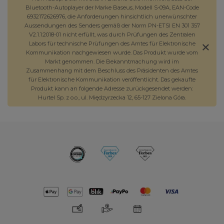
Bluetooth-Autoplayer der Marke Baseus, Modell S-09A, EAN-Code
6932172626976, die Anforderungen hinsichtlich unerwünschter
Aussendungen des Senders gemäß der Norm PN-ETSI EN 301 357
V2.1.1:2018-01 nicht erfüllt, was durch Prüfungen des Zentralen
Labors für technische Prüfungen des Amtes für Elektronische
Kommunikation nachgewiesen wurde. Das Produkt wurde vom
Markt genommen. Die Bekanntmachung wird im
Zusammenhang mit dem Beschluss des Präsidenten des Amtes
für Elektronische Kommunikation veröffentlicht. Das gekaufte
Produkt kann an folgende Adresse zurückgesendet werden:
Hurtel Sp. z o.o., ul. Międzyrzecka 12, 65-127 Zielona Góra.