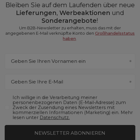
Bleiben Sie auf dem Laufenden über neue
Lieferungen
,
Werbeaktionen
und
Sonderangebote
!
Um B2B-Newsletter zu erhalten, muss das mit der
angegebenen E-Mail verknüpfte Konto den
Großhandelsstatus
haben
.
Geben Sie Ihren Vornamen ein
Geben Sie Ihre E-Mail
Ich willige in die Verarbeitung meiner
personenbezogenen Daten (E-Mail-Adresse) zum
Zweck der Zusendung eines Newsletters mit
kommerziellen Informationen (Marketing) ein. Mehr
lesen unter
Datenschutz.
NEWSLETTER ABONNIEREN