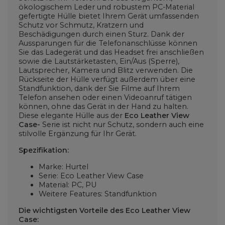
ökologischem Leder und robustem PC-Material
gefertigte Hülle bietet Ihrem Gerät umfassenden
Schutz vor Schmutz, Kratzern und
Beschädigungen durch einen Sturz. Dank der
Aussparungen für die Telefonanschlüsse können
Sie das Ladegerät und das Headset frei anschließen
sowie die Lautstärketasten, Ein/Aus (Sperre),
Lautsprecher, Kamera und Blitz verwenden. Die
Rückseite der Hülle verfügt außerdem über eine
Standfunktion, dank der Sie Filme auf Ihrem
Telefon ansehen oder einen Videoanruf tätigen
können, ohne das Gerät in der Hand zu halten.
Diese elegante Hülle aus der
Eco Leather View
Case-
Serie ist nicht nur Schutz, sondern auch eine
stilvolle Ergänzung für Ihr Gerät.
Spezifikation:
Marke: Hurtel
Serie: Eco Leather View Case
Material: PC, PU
Weitere Features: Standfunktion
Die wichtigsten Vorteile des Eco Leather View
Case: