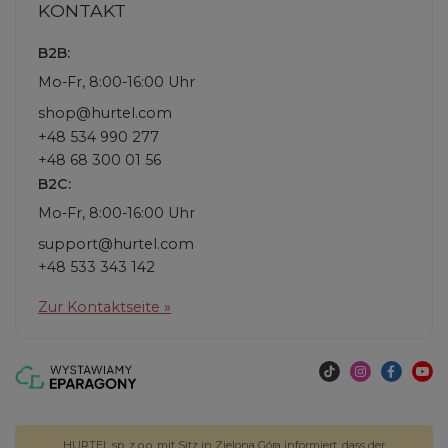
KONTAKT
B2B:
Mo-Fr, 8:00-16:00 Uhr
shop@hurtel.com
+48 534 990 277
+48 68 300 01 56
B2C:
Mo-Fr, 8:00-16:00 Uhr
support@hurtel.com
+48 533 343 142
Zur Kontaktseite »
HURTEL sp. z o.o. mit Sitz in Zielona Góra informiert, dass der