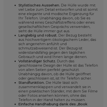
Stylistisches Aussehen.
Die Hülle wurde mit
viel Liebe zum Detail entworfen und ist somit
eine elegante und modische Ergänzung für
Ihr Telefon. Unabhängig davon, ob Sie es
während eines Geschäftstreffens oder eines
gesellschaftlichen Gesprächs verwenden,
sieht die Hülle immer gut aus.
Langlebig und robust.
Der Bezug besteht
aus hochwertigem ökologischem Leder, das
sich angenehm anfühlt und
schmutzabweisend ist. Der Bezug ist
widerstandsfähig gegen den täglichen
Gebrauch und wird Ihnen lange dienen.
Vollständiger Schutz.
Durch das
geschlossene Design der Hülle ist das Telefon
von allen Seiten perfekt geschützt.
Unabhängig davon, ob die Hülle geöffnet
oder geschlossen ist, ist Ihr Telefon sicher.
Standfunktion.
Die Hülle lässt sich
zusammenklappen und verwandelt sie in
einen praktischen Ständer, mit dem Sie Filme
oder Fotos ansehen können, ohne das
Telefon in der Hand halten zu müssen.
Einfache Handhabung dank des „Book