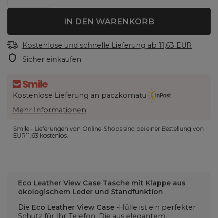
IN DEN WARENKORB
Kostenlose und schnelle Lieferung
ab
11,63 EUR
Sicher einkaufen
Kostenlose Lieferung an paczkomatu
Mehr Informationen
Smile - Lieferungen von Online-Shops sind bei einer Bestellung von
EUR11.63
kostenlos.
Eco Leather View Case Tasche mit Klappe aus
ökologischem Leder und Standfunktion
Die
Eco Leather View Case
-Hülle ist ein perfekter
Schutz für Ihr Telefon. Die aus elegantem,