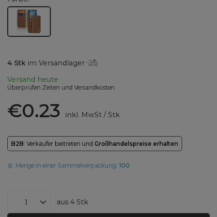
4
Stk
im Versandlager
Versand
heute
Überprüfen Zeiten und Versandkosten
€0.23
inkl. MwSt
/
Stk
B2B
: Verkäufer beitreten und
Großhandelspreise erhalten
Menge in einer Sammelverpackung:
100
aus
4
Stk