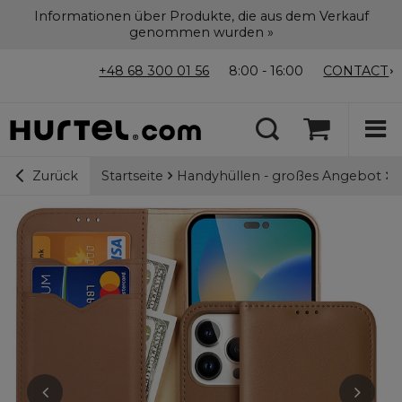
Informationen über Produkte, die aus dem Verkauf
genommen wurden »
+48 68 300 01 56
8:00 - 16:00
CONTACT
Startseite
Handyhüllen - großes Angebot
D
Zurück