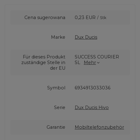
Cena sugerowana
0,23 EUR
/
Stk
Marke
Dux Ducis
Für dieses Produkt
SUCCESS COURIER
zuständige Stelle in
SL
Mehr
der EU
Symbol
6934913033036
Serie
Dux Ducis Hivo
Garantie
Mobiltelefonzubehör