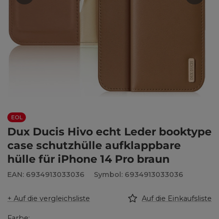
EOL
Dux Ducis Hivo echt Leder booktype
case schutzhülle aufklappbare
hülle für iPhone 14 Pro braun
EAN: 6934913033036
Symbol: 6934913033036
+ Auf die vergleichsliste
Auf die Einkaufsliste
Farbe