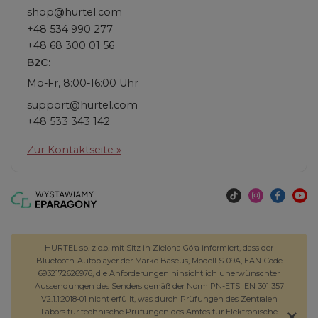
shop@hurtel.com
+48 534 990 277
+48 68 300 01 56
B2C:
Mo-Fr, 8:00-16:00 Uhr
support@hurtel.com
+48 533 343 142
Zur Kontaktseite »
HURTEL sp. z o.o. mit Sitz in Zielona Góra informiert, dass der
Bluetooth-Autoplayer der Marke Baseus, Modell S-09A, EAN-Code
6932172626976, die Anforderungen hinsichtlich unerwünschter
Aussendungen des Senders gemäß der Norm PN-ETSI EN 301 357
V2.1.1:2018-01 nicht erfüllt, was durch Prüfungen des Zentralen
Labors für technische Prüfungen des Amtes für Elektronische