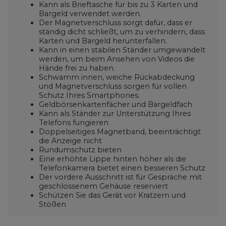
Kann als Brieftasche für bis zu 3 Karten und
Bargeld verwendet werden.
Der Magnetverschluss sorgt dafür, dass er
ständig dicht schließt, um zu verhindern, dass
Karten und Bargeld herunterfallen.
Kann in einen stabilen Ständer umgewandelt
werden, um beim Ansehen von Videos die
Hände frei zu haben.
Schwamm innen, weiche Rückabdeckung
und Magnetverschluss sorgen für vollen
Schutz Ihres Smartphones.
Geldbörsenkartenfächer und Bargeldfach
Kann als Ständer zur Unterstützung Ihres
Telefons fungieren
Doppelseitiges Magnetband, beeinträchtigt
die Anzeige nicht
Rundumschutz bieten
Eine erhöhte Lippe hinten höher als die
Telefonkamera bietet einen besseren Schutz
Der vordere Ausschnitt ist für Gespräche mit
geschlossenem Gehäuse reserviert
Schützen Sie das Gerät vor Kratzern und
Stößen