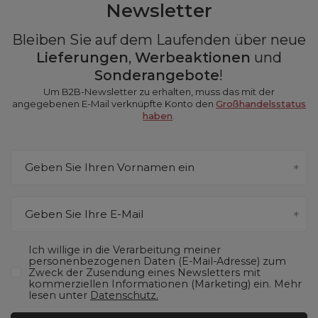
Newsletter
Bleiben Sie auf dem Laufenden über neue
Lieferungen
,
Werbeaktionen
und
Sonderangebote
!
Um B2B-Newsletter zu erhalten, muss das mit der
angegebenen E-Mail verknüpfte Konto den
Großhandelsstatus
haben
.
Geben Sie Ihren Vornamen ein
Geben Sie Ihre E-Mail
Ich willige in die Verarbeitung meiner
personenbezogenen Daten (E-Mail-Adresse) zum
Zweck der Zusendung eines Newsletters mit
kommerziellen Informationen (Marketing) ein. Mehr
lesen unter
Datenschutz.