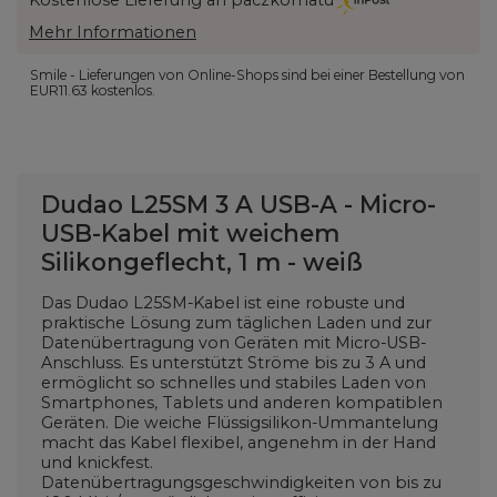
Mehr Informationen
Smile - Lieferungen von Online-Shops sind bei einer Bestellung von
EUR11.63
kostenlos.
Dudao L25SM 3 A USB-A - Micro-
USB-Kabel mit weichem
Silikongeflecht, 1 m - weiß
Das Dudao L25SM-Kabel ist eine robuste und
praktische Lösung zum täglichen Laden und zur
Datenübertragung von Geräten mit Micro-USB-
Anschluss. Es unterstützt Ströme bis zu 3 A und
ermöglicht so schnelles und stabiles Laden von
Smartphones, Tablets und anderen kompatiblen
Geräten. Die weiche Flüssigsilikon-Ummantelung
macht das Kabel flexibel, angenehm in der Hand
und knickfest.
Datenübertragungsgeschwindigkeiten von bis zu