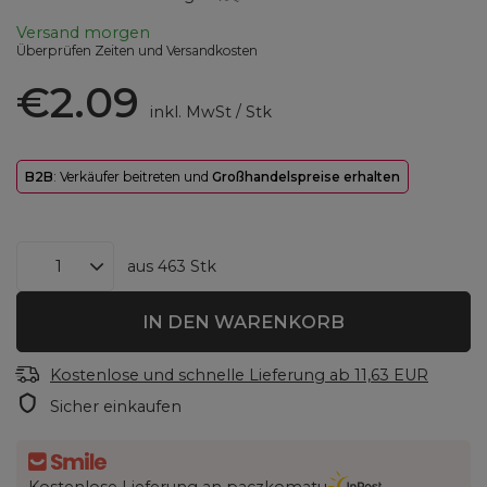
Versand
morgen
Überprüfen Zeiten und Versandkosten
€2.09
inkl. MwSt
/
Stk
B2B
: Verkäufer beitreten und
Großhandelspreise erhalten
aus
463
Stk
IN DEN WARENKORB
Kostenlose und schnelle Lieferung
ab
11,63 EUR
Sicher einkaufen
Kostenlose Lieferung an paczkomatu