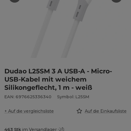
Dudao L25SM 3 A USB-A - Micro-
USB-Kabel mit weichem
Silikongeflecht, 1 m - weiß
EAN: 6976625336340
Symbol: L25SM
+ Auf die vergleichsliste
Auf die Einkaufsliste
463
Stk
im Versandlager