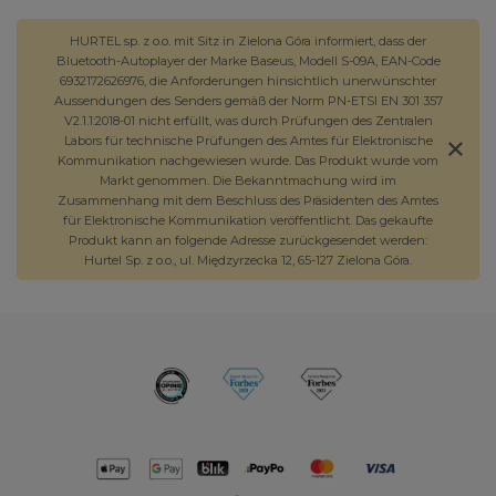
HURTEL sp. z o.o. mit Sitz in Zielona Góra informiert, dass der
Bluetooth-Autoplayer der Marke Baseus, Modell S-09A, EAN-Code
6932172626976, die Anforderungen hinsichtlich unerwünschter
Aussendungen des Senders gemäß der Norm PN-ETSI EN 301 357
V2.1.1:2018-01 nicht erfüllt, was durch Prüfungen des Zentralen
Labors für technische Prüfungen des Amtes für Elektronische
Kommunikation nachgewiesen wurde. Das Produkt wurde vom
Markt genommen. Die Bekanntmachung wird im
Zusammenhang mit dem Beschluss des Präsidenten des Amtes
für Elektronische Kommunikation veröffentlicht. Das gekaufte
Produkt kann an folgende Adresse zurückgesendet werden:
Hurtel Sp. z o.o., ul. Międzyrzecka 12, 65-127 Zielona Góra.