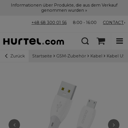
Informationen über Produkte, die aus dem Verkauf
genommen wurden »
+48 68 300 01 56
8:00 - 16:00
CONTACT
Startseite
GSM-Zubehör
Kabel
Kabel USB
Zurück