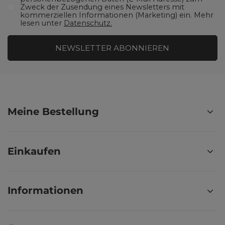
Zweck der Zusendung eines Newsletters mit
kommerziellen Informationen (Marketing) ein. Mehr
lesen unter
Datenschutz.
NEWSLETTER ABONNIEREN
Meine Bestellung
Einkaufen
Informationen