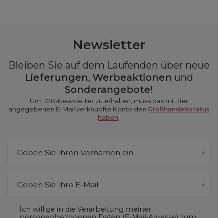
Newsletter
Bleiben Sie auf dem Laufenden über neue
Lieferungen
,
Werbeaktionen
und
Sonderangebote
!
Um B2B-Newsletter zu erhalten, muss das mit der
angegebenen E-Mail verknüpfte Konto den
Großhandelsstatus
haben
.
Geben Sie Ihren Vornamen ein
Geben Sie Ihre E-Mail
Ich willige in die Verarbeitung meiner
personenbezogenen Daten (E-Mail-Adresse) zum