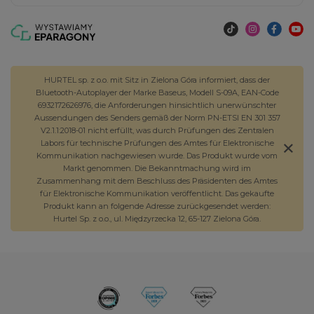
HURTEL sp. z o.o. mit Sitz in Zielona Góra informiert, dass der
Bluetooth-Autoplayer der Marke Baseus, Modell S-09A, EAN-Code
6932172626976, die Anforderungen hinsichtlich unerwünschter
Aussendungen des Senders gemäß der Norm PN-ETSI EN 301 357
V2.1.1:2018-01 nicht erfüllt, was durch Prüfungen des Zentralen
Labors für technische Prüfungen des Amtes für Elektronische
Kommunikation nachgewiesen wurde. Das Produkt wurde vom
Markt genommen. Die Bekanntmachung wird im
Zusammenhang mit dem Beschluss des Präsidenten des Amtes
für Elektronische Kommunikation veröffentlicht. Das gekaufte
Produkt kann an folgende Adresse zurückgesendet werden:
Hurtel Sp. z o.o., ul. Międzyrzecka 12, 65-127 Zielona Góra.