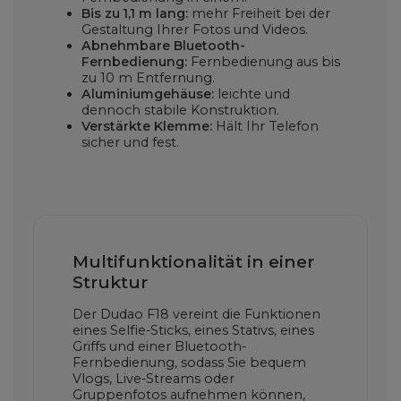
Bis zu 1,1 m lang:
mehr Freiheit bei der
Gestaltung Ihrer Fotos und Videos.
Abnehmbare Bluetooth-
Fernbedienung:
Fernbedienung aus bis
zu 10 m Entfernung.
Aluminiumgehäuse:
leichte und
dennoch stabile Konstruktion.
Verstärkte Klemme:
Hält Ihr Telefon
sicher und fest.
Multifunktionalität in einer
Struktur
Der Dudao F18 vereint die Funktionen
eines Selfie-Sticks, eines Stativs, eines
Griffs und einer Bluetooth-
Fernbedienung, sodass Sie bequem
Vlogs, Live-Streams oder
Gruppenfotos aufnehmen können,