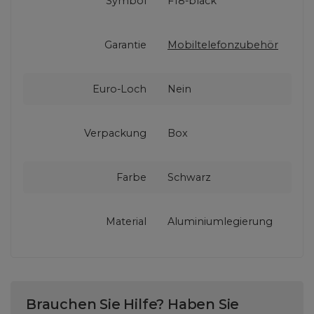
Symbol
F18-black
Garantie
Mobiltelefonzubehör
Euro-Loch
Nein
Verpackung
Box
Farbe
Schwarz
Material
Aluminiumlegierung
Brauchen Sie Hilfe? Haben Sie