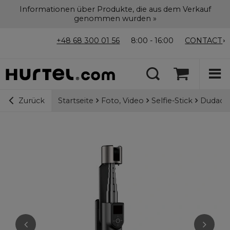
Informationen über Produkte, die aus dem Verkauf
genommen wurden »
+48 68 300 01 56
8:00 - 16:00
CONTACT
Startseite
Foto, Video
Selfie-Stick
Dudao F
Zurück