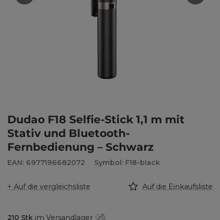
Dudao F18 Selfie-Stick 1,1 m mit
Stativ und Bluetooth-
Fernbedienung – Schwarz
EAN: 6977196682072
Symbol: F18-black
+ Auf die vergleichsliste
Auf die Einkaufsliste
210
Stk
im Versandlager