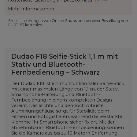
Mehr Informationen
Smile - Lieferungen von Online-Shops sind bei einer Bestellung von
EUR11.63
kostenlos.
Dudao F18 Selfie-Stick 1,1 m mit
Stativ und Bluetooth-
Fernbedienung – Schwarz
Der Dudao F18 ist ein multifunktionaler Selfie-Stick
mit einer maximalen Länge von 1,1 m, der Stativ,
Smartphone-Halterung und Bluetooth-
Fernbedienung in einem kompakten Design
vereint. Das leichte und dennoch robuste
Aluminiumgehäuse sorgt für Stabilität beim
Filmen und Fotografieren, während die verstärkte
Klemme Ihr Smartphone sicher fixiert. Mit der
abnehmbaren Bluetooth-Fernbedienung können
Sie die Kamera aus bis zu 10 Metern Entfernung