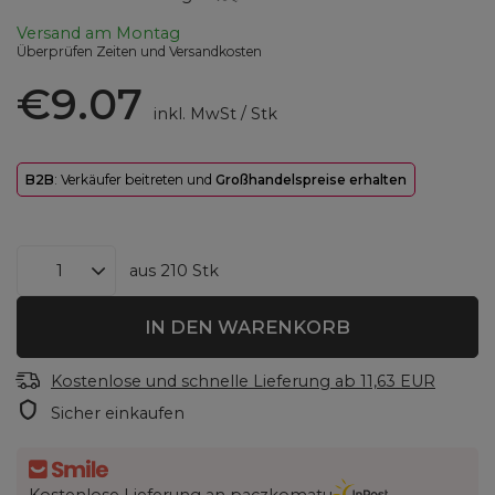
Versand
am Montag
Überprüfen Zeiten und Versandkosten
€9.07
inkl. MwSt
/
Stk
B2B
: Verkäufer beitreten und
Großhandelspreise erhalten
aus
210
Stk
IN DEN WARENKORB
Kostenlose und schnelle Lieferung
ab
11,63 EUR
Sicher einkaufen
Kostenlose Lieferung an paczkomatu