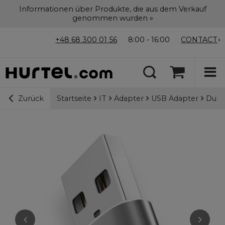
Informationen über Produkte, die aus dem Verkauf
genommen wurden »
+48 68 300 01 56
8:00 - 16:00
CONTACT
Startseite
IT
Adapter
USB Adapter
Duda
Zurück