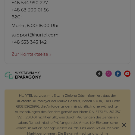
+48 534 990 277
+48 68 300 01 56
B2C:
Mo-Fr, 8:00-16:00 Uhr
support@hurtel.com
+48 533 343 142
Zur Kontaktseite »
HURTEL sp. z o.o. mit Sitz in Zielona Góra informiert, dass der
Bluetooth-Autoplayer der Marke Baseus, Modell S-09A, EAN-Code
6932172626976, die Anforderungen hinsichtlich unerwünschter
Aussendungen des Senders gemäß der Norm PN-ETSI EN 301 357
V2.1.1:2018-01 nicht erfüllt, was durch Prüfungen des Zentralen
Labors für technische Prüfungen des Amtes für Elektronische
Kommunikation nachgewiesen wurde. Das Produkt wurde vom
Markt genommen. Die Bekanntmachung wird im