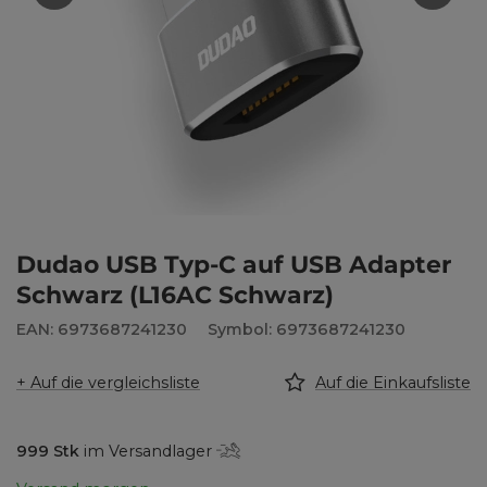
Dudao USB Typ-C auf USB Adapter
Schwarz (L16AC Schwarz)
EAN: 6973687241230
Symbol: 6973687241230
+ Auf die vergleichsliste
Auf die Einkaufsliste
999
Stk
im Versandlager