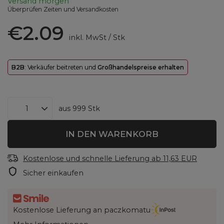
Versand
morgen
Überprüfen Zeiten und Versandkosten
€2.09
inkl. MwSt
/
Stk
B2B
: Verkäufer beitreten und
Großhandelspreise erhalten
aus
999
Stk
IN DEN WARENKORB
Kostenlose und schnelle Lieferung
ab
11,63 EUR
Sicher einkaufen
Kostenlose Lieferung an paczkomatu