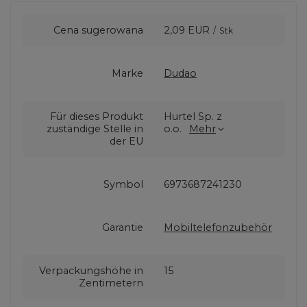
Cena sugerowana
2,09 EUR
/
Stk
Marke
Dudao
Für dieses Produkt
Hurtel Sp. z
zuständige Stelle in
o.o.
Mehr
der EU
Symbol
6973687241230
Garantie
Mobiltelefonzubehör
Verpackungshöhe in
15
Zentimetern