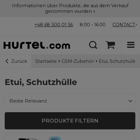
Informationen über Produkte, die aus dem Verkauf
genommen wurden »
+48 68 300 01 56
8:00 - 16:00
CONTACT
Startseite
GSM-Zubehör
Etui, Schutzhülle
Zurück
Etui, Schutzhülle
Sortierung ändern
Beste Relevanz
PRODUKTE FILTERN
NEU