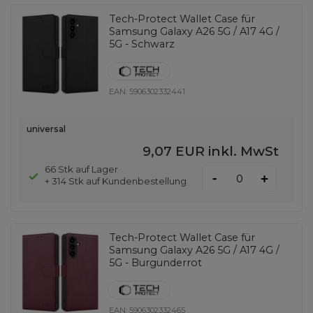
Tech-Protect Wallet Case für
Samsung Galaxy A26 5G / A17 4G /
5G - Schwarz
EAN:
5906302332441
universal
9,07 EUR
inkl. MwSt
66 Stk auf Lager
-
+
+ 314 Stk auf Kundenbestellung
Tech-Protect Wallet Case für
Samsung Galaxy A26 5G / A17 4G /
5G - Burgunderrot
EAN:
5906302332465