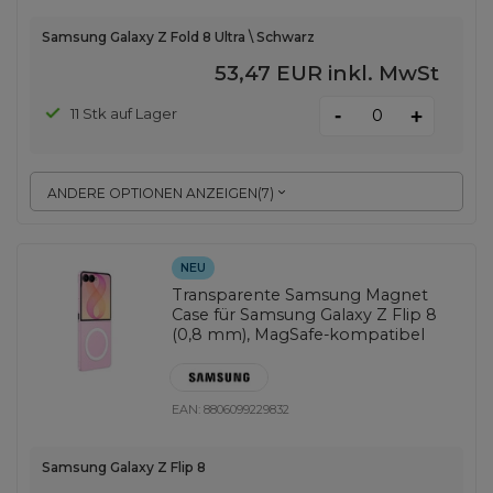
Samsung Galaxy Z Fold 8 Ultra \ Schwarz
53,47 EUR
inkl. MwSt
-
11 Stk auf Lager
+
ANDERE OPTIONEN ANZEIGEN
(
7
)
NEU
Transparente Samsung Magnet
Case für Samsung Galaxy Z Flip 8
(0,8 mm), MagSafe-kompatibel
EAN:
8806099229832
Samsung Galaxy Z Flip 8