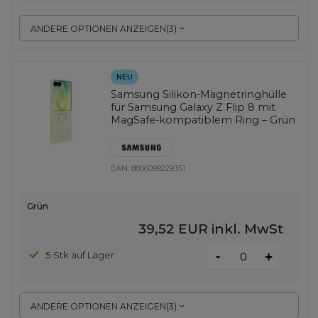
ANDERE OPTIONEN ANZEIGEN
(
3
)
NEU
Samsung Silikon-Magnetringhülle
für Samsung Galaxy Z Flip 8 mit
MagSafe-kompatiblem Ring – Grün
EAN:
8806099229351
Grün
39,52 EUR
inkl. MwSt
-
5 Stk auf Lager
+
ANDERE OPTIONEN ANZEIGEN
(
3
)