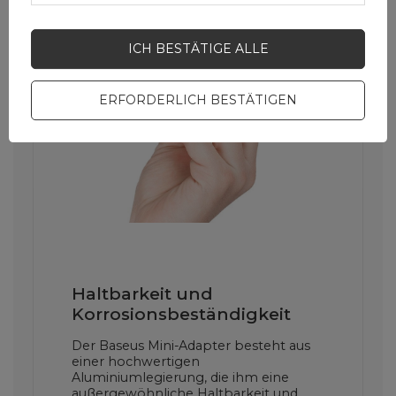
ICH BESTÄTIGE ALLE
ERFORDERLICH BESTÄTIGEN
Haltbarkeit und
Korrosionsbeständigkeit
Der Baseus Mini-Adapter besteht aus
einer hochwertigen
Aluminiumlegierung, die ihm eine
außergewöhnliche Haltbarkeit und