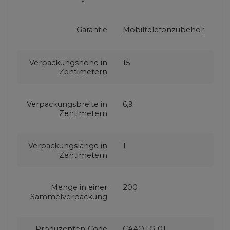
Garantie
Mobiltelefonzubehör
Verpackungshöhe in
15
Zentimetern
Verpackungsbreite in
6,9
Zentimetern
Verpackungslänge in
1
Zentimetern
Menge in einer
200
Sammelverpackung
Produzenten-Code
CAAOTG-01