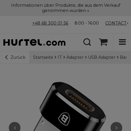
Informationen über Produkte, die aus dem Verkauf
genommen wurden »
+48 68 300 01 56
8:00 - 16:00
CONTACT
Startseite
IT
Adapter
USB Adapter
Base
Zurück