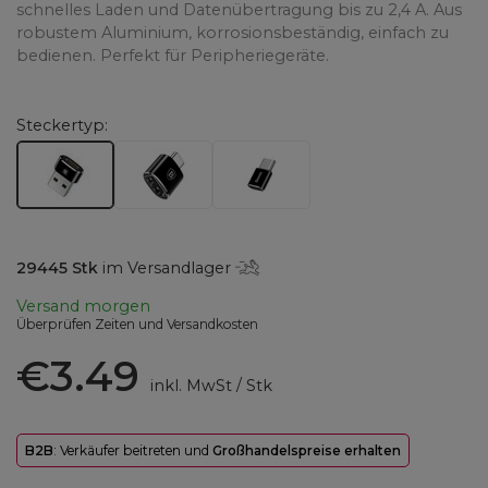
schnelles Laden und Datenübertragung bis zu 2,4 A. Aus
robustem Aluminium, korrosionsbeständig, einfach zu
bedienen. Perfekt für Peripheriegeräte.
Steckertyp
29445
Stk
im Versandlager
Versand
morgen
Überprüfen Zeiten und Versandkosten
€3.49
inkl. MwSt
/
Stk
B2B
: Verkäufer beitreten und
Großhandelspreise erhalten