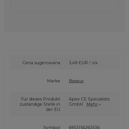
Cena sugerowana
3,49 EUR
/
Stk
Marke
Baseus
Für dieses Produkt
Apex CE Specialists
zuständige Stelle in
GmbH
Mehr
der EU
Symbol
6953156263536