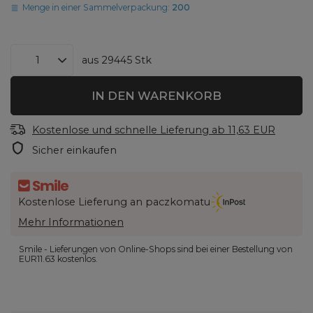
Menge in einer Sammelverpackung:
200
aus
29445
Stk
IN DEN WARENKORB
Kostenlose und schnelle Lieferung
ab
11,63 EUR
Sicher einkaufen
Kostenlose Lieferung an paczkomatu
Mehr Informationen
Smile - Lieferungen von Online-Shops sind bei einer Bestellung von
EUR11.63
kostenlos.