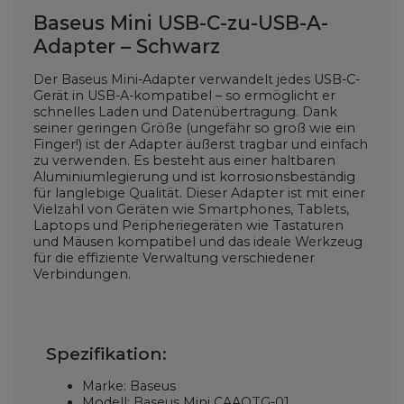
Baseus Mini USB-C-zu-USB-A-
Adapter – Schwarz
Der Baseus Mini-Adapter verwandelt jedes USB-C-
Gerät in USB-A-kompatibel – so ermöglicht er
schnelles Laden und Datenübertragung. Dank
seiner geringen Größe (ungefähr so ​​groß wie ein
Finger!) ist der Adapter äußerst tragbar und einfach
zu verwenden. Es besteht aus einer haltbaren
Aluminiumlegierung und ist korrosionsbeständig
für langlebige Qualität. Dieser Adapter ist mit einer
Vielzahl von Geräten wie Smartphones, Tablets,
Laptops und Peripheriegeräten wie Tastaturen
und Mäusen kompatibel und das ideale Werkzeug
für die effiziente Verwaltung verschiedener
Verbindungen.
Spezifikation:
Marke: Baseus
Modell: Baseus Mini CAAOTG-01