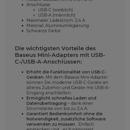
Anschlüsse:
USB-C (weiblich)
USB-A (männlich)
Maximaler Ladestrom: 2,4 A
Material: Aluminiumlegierung
Schwarze Farbe
Die wichtigsten Vorteile des
Baseus Mini-Adapters mit USB-
C-/USB-A-Anschlüssen:
Erhöht die Funktionalität von USB-C-
Geräten.
Mit dem Baseus Mini-Adapter
können Sie moderne USB-C-Geräte an
älteres Zubehör und Geräte mit USB-A-
Eingang anschließen.
Ermöglicht schnelles Laden und
Datenübertragung
– dank einer
Stromstärke
von bis zu 2,4 A.
Garantiert Bedienkomfort
ohne die
Notwendigkeit, zusätzliche Software
verwenden zu müssen
. Einfach
einstecken und... es funktioniert.