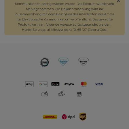
Kommunikation nachgewiesen wurde. Das Produkt wurde vom
Markt genommen. Die Bekanntmachung wird im
Zusammenhang mit dem Beschluss des Präsidenten des Amtes
für Elektronische Kommunikation veröffentlicht. Das gekaufte
Produkt kann an folgende Adresse zurückgesendet werden:
Hurtel Sp. z o.o., ul. Międzyrzecka 12, 65-127 Zielona Góra.