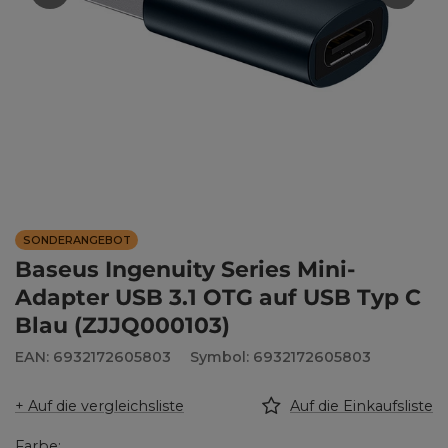
SONDERANGEBOT
Baseus Ingenuity Series Mini-
Adapter USB 3.1 OTG auf USB Typ C
Blau (ZJJQ000103)
EAN: 6932172605803
Symbol: 6932172605803
+ Auf die vergleichsliste
Auf die Einkaufsliste
Farbe