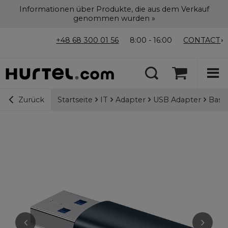
Informationen über Produkte, die aus dem Verkauf
genommen wurden »
+48 68 300 01 56
8:00 - 16:00
CONTACT
Startseite
IT
Adapter
USB Adapter
Baseu
Zurück