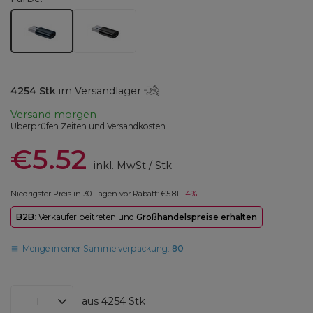
4254
Stk
im Versandlager
Versand
morgen
Überprüfen Zeiten und Versandkosten
€5.52
inkl. MwSt
/
Stk
Niedrigster Preis in 30 Tagen vor Rabatt:
€5.81
-4%
B2B
: Verkäufer beitreten und
Großhandelspreise erhalten
Menge in einer Sammelverpackung:
80
aus
4254
Stk