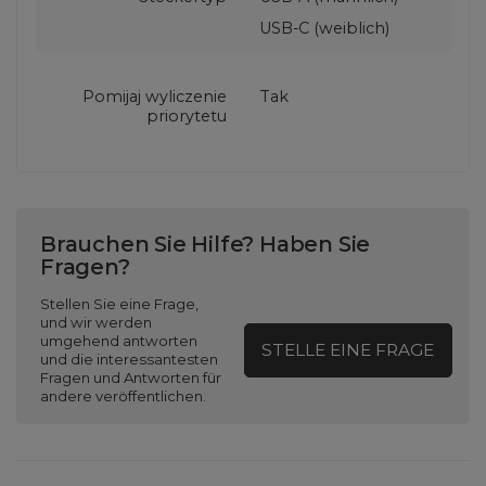
USB-C (weiblich)
Pomijaj wyliczenie
Tak
priorytetu
Brauchen Sie Hilfe? Haben Sie
Fragen?
Stellen Sie eine Frage,
und wir werden
umgehend antworten
STELLE EINE FRAGE
und die interessantesten
Fragen und Antworten für
andere veröffentlichen.