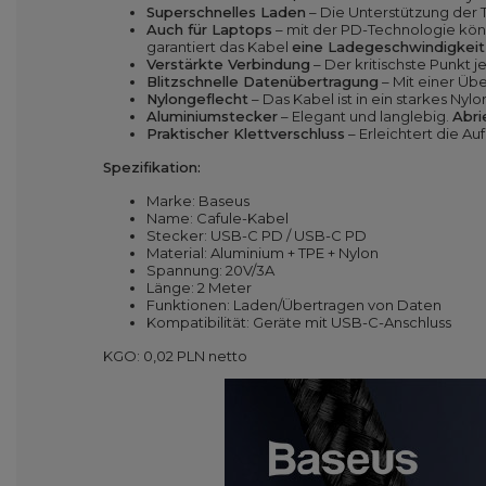
Superschnelles Laden
– Die Unterstützung der
Auch für Laptops
– mit der PD-Technologie kön
garantiert das Kabel
eine Ladegeschwindigkeit 
Verstärkte Verbindung
– Der kritischste Punkt 
Blitzschnelle Datenübertragung
– Mit einer Üb
Nylongeflecht
– Das Kabel ist in ein starkes Nyl
Aluminiumstecker
– Elegant und langlebig.
Abri
Praktischer Klettverschluss
– Erleichtert die 
Spezifikation:
Marke: Baseus
Name: Cafule-Kabel
Stecker: USB-C PD / USB-C PD
Material: Aluminium + TPE + Nylon
Spannung: 20V/3A
Länge: 2 Meter
Funktionen: Laden/Übertragen von Daten
Kompatibilität: Geräte mit USB-C-Anschluss
KGO: 0,02 PLN netto