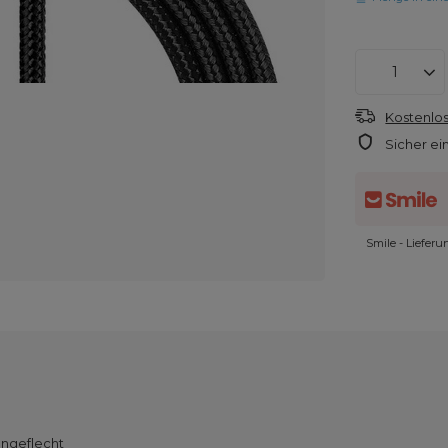
Kostenlos
Sicher ei
Smile - Liefer
ongeflecht