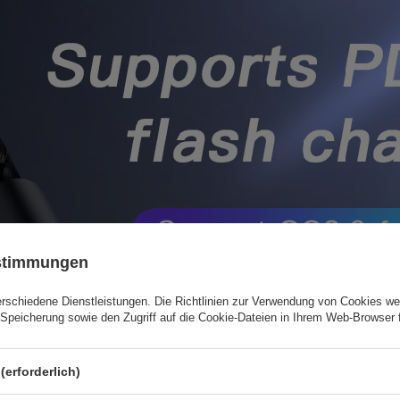
ustimmungen
erschiedene Dienstleistungen. Die
Richtlinien zur Verwendung von Cookies
wer
Speicherung sowie den Zugriff auf die Cookie-Dateien in Ihrem Web-Browser 
(erforderlich)