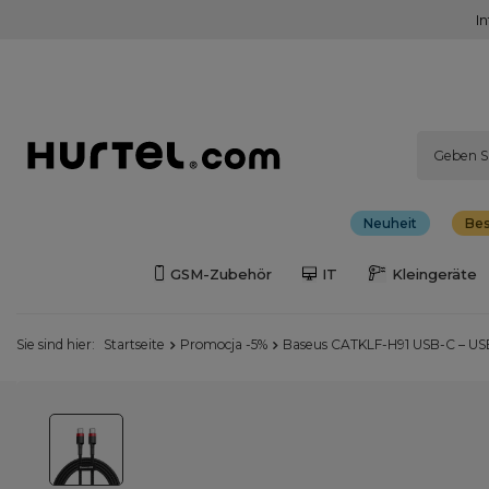
I
Neuheit
Bes
GSM-Zubehör
IT
Kleingeräte
Sie sind hier:
Startseite
Promocja -5%
Baseus CATKLF-H91 USB-C – US