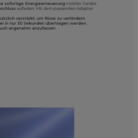
ne sofortige Energieerneuerung
mobiler Geräte.
schluss
aufladen. Mit dem passenden Adapter
sätzlich verstärkt, um Risse zu verhindern
.
tei in nur 30 Sekunden übertragen werden
.
 auch angenehm anzufassen
.