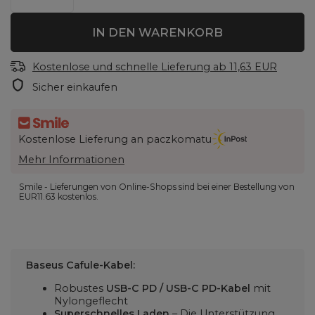
IN DEN WARENKORB
Kostenlose und schnelle Lieferung
ab
11,63 EUR
Sicher einkaufen
Kostenlose Lieferung an paczkomatu
Mehr Informationen
Smile - Lieferungen von Online-Shops sind bei einer Bestellung von
EUR11.63
kostenlos.
Baseus Cafule-Kabel:
Robustes
USB-C PD / USB-C PD-Kabel
mit
Nylongeflecht
Superschnelles Laden
– Die Unterstützung