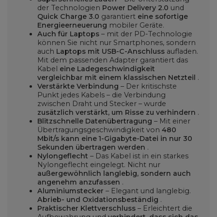
der Technologien
Power Delivery 2.0
und
Quick Charge 3.0
garantiert
eine sofortige
Energieerneuerung
mobiler Geräte.
Auch für Laptops
– mit der PD-Technologie
können Sie nicht nur Smartphones, sondern
auch
Laptops mit USB-C-Anschluss
aufladen.
Mit dem passenden Adapter garantiert das
Kabel
eine Ladegeschwindigkeit
vergleichbar mit einem klassischen Netzteil
.
Verstärkte Verbindung
– Der kritischste
Punkt jedes Kabels – die Verbindung
zwischen Draht und Stecker – wurde
zusätzlich verstärkt, um Risse zu verhindern
.
Blitzschnelle Datenübertragung
– Mit einer
Übertragungsgeschwindigkeit von
480
Mbit/s
kann eine 1-Gigabyte-Datei in nur 30
Sekunden übertragen werden
.
Nylongeflecht
– Das Kabel ist in ein starkes
Nylongeflecht eingelegt. Nicht nur
außergewöhnlich langlebig, sondern auch
angenehm anzufassen
.
Aluminiumstecker
– Elegant und langlebig.
Abrieb- und Oxidationsbeständig
.
Praktischer Klettverschluss
– Erleichtert die