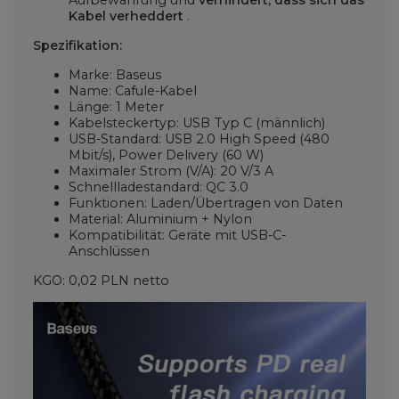
Aufbewahrung und
verhindert, dass sich das
Kabel verheddert
.
Spezifikation:
Marke: Baseus
Name: Cafule-Kabel
Länge: 1 Meter
Kabelsteckertyp: USB Typ C (männlich)
USB-Standard: USB 2.0 High Speed ​​(480
Mbit/s), Power Delivery (60 W)
Maximaler Strom (V/A): 20 V/3 A
Schnellladestandard: QC 3.0
Funktionen: Laden/Übertragen von Daten
Material: Aluminium + Nylon
Kompatibilität: Geräte mit USB-C-
Anschlüssen
KGO: 0,02 PLN netto