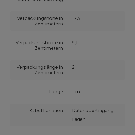
Verpackungshöhe in
17,3
Zentimetern
Verpackungsbreite in
9,1
Zentimetern
Verpackungslänge in
2
Zentimetern
Länge
1 m
Kabel Funktion
Datenübertragung
Laden