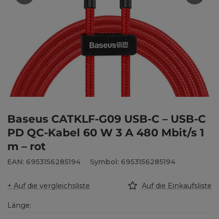
Baseus CATKLF-G09 USB-C – USB-C
PD QC-Kabel 60 W 3 A 480 Mbit/s 1
m – rot
EAN: 6953156285194
Symbol: 6953156285194
+ Auf die vergleichsliste
Auf die Einkaufsliste
Länge