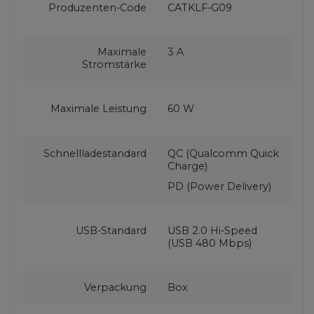
Produzenten-Code
CATKLF-G09
Maximale
3 A
Stromstärke
Maximale Leistung
60 W
Schnellladestandard
QC (Qualcomm Quick
Charge)
PD (Power Delivery)
USB-Standard
USB 2.0 Hi-Speed
(USB 480 Mbps)
Verpackung
Box