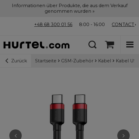
Informationen über Produkte, die aus dem Verkauf
genommen wurden »
+48 68 300 01 56
8:00 - 16:00
CONTACT
Startseite
GSM-Zubehör
Kabel
Kabel USB
Zurück