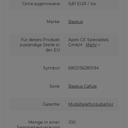
Cena sugerowana
5,81 EUR
/
Stk
Marke
Baseus
Für dieses Produkt
Apex CE Specialists
zuständige Stelle in
GmbH
Mehr
der EU
Symbol
6953156285194
Serie
Baseus Cafule
Garantie
Mobiltelefonzubehör
Menge in einer
100
Sammelverpackung