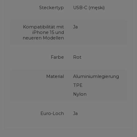
Steckertyp
USB-C (męski)
Kompatibilität mit
Ja
iPhone 15 und
neueren Modellen
Farbe
Rot
Material
Aluminiumlegierung
TPE
Nylon
Euro-Loch
Ja