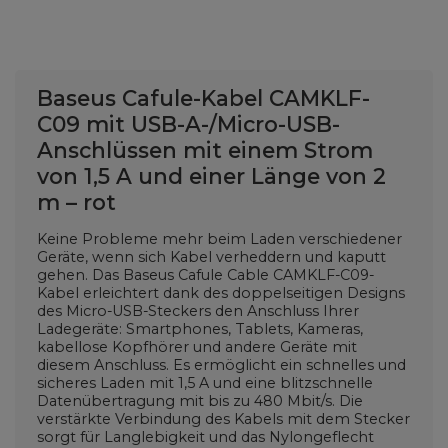
Baseus Cafule-Kabel CAMKLF-
C09 mit USB-A-/Micro-USB-
Anschlüssen mit einem Strom
von 1,5 A und einer Länge von 2
m – rot
Keine Probleme mehr beim Laden verschiedener
Geräte, wenn sich Kabel verheddern und kaputt
gehen. Das Baseus Cafule Cable CAMKLF-C09-
Kabel erleichtert dank des doppelseitigen Designs
des Micro-USB-Steckers den Anschluss Ihrer
Ladegeräte:
Smartphones, Tablets, Kameras,
kabellose Kopfhörer und andere Geräte mit
diesem Anschluss. Es ermöglicht ein schnelles und
sicheres Laden mit 1,5 A und eine blitzschnelle
Datenübertragung mit bis zu 480 Mbit/s. Die
verstärkte Verbindung des Kabels mit dem Stecker
sorgt für Langlebigkeit und das Nylongeflecht