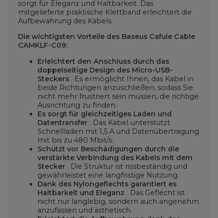
sorgt für Eleganz und Haltbarkeit. Das
mitgelieferte praktische Klettband erleichtert die
Aufbewahrung des Kabels.
Die wichtigsten Vorteile des Baseus Cafule Cable
CAMKLF-C09:
Erleichtert den Anschluss durch das
doppelseitige Design des Micro-USB-
Steckers
. Es ermöglicht Ihnen, das Kabel in
beide Richtungen anzuschließen, sodass Sie
nicht mehr frustriert sein müssen, die richtige
Ausrichtung zu finden.
Es sorgt für gleichzeitiges Laden und
Datentransfer
. Das Kabel unterstützt
Schnellladen mit 1,5 A und Datenübertragung
mit bis zu 480 Mbit/s.
Schützt vor Beschädigungen durch die
verstärkte Verbindung des Kabels mit dem
Stecker
. Die Struktur ist rissbeständig und
gewährleistet eine langfristige Nutzung.
Dank des Nylongeflechts garantiert es
Haltbarkeit und Eleganz
. Das Geflecht ist
nicht nur langlebig, sondern auch angenehm
anzufassen und ästhetisch.