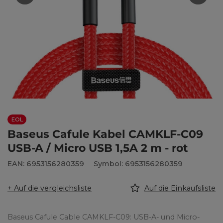
EOL
Baseus Cafule Kabel CAMKLF-C09
USB-A / Micro USB 1,5A 2 m - rot
EAN: 6953156280359
Symbol: 6953156280359
+ Auf die vergleichsliste
Auf die Einkaufsliste
Baseus Cafule Cable CAMKLF-C09: USB-A- und Micro-