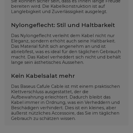
Sie können sicher sein, dass es Ihnen lange Freude
bereiten wird. Die Kabelkonstruktion ist auf
Langlebigkeit und Zuverlässigkeit ausgelegt.
Nylongeflecht: Stil und Haltbarkeit
Das Nylongeflecht verleiht dem Kabel nicht nur
Eleganz, sondern erhöht auch seine Haltbarkeit.
Das Material fühlt sich angenehm an und ist
abriebfest, was es ideal für den täglichen Gebrauch
macht. Das Kabel verheddert sich nicht und behält
lange sein ästhetisches Aussehen.
Kein Kabelsalat mehr
Das Baseus Cafule Cable ist mit einem praktischen
Klettverschluss ausgestattet, der die
Aufbewahrung erleichtert. Dadurch bleibt das
Kabel immer in Ordnung, was ein Verheddern und
Beschädigen verhindert. Dies ist ein kleines, aber
äußerst nützliches Accessoire, das Sie im täglichen
Gebrauch zu schätzen wissen.