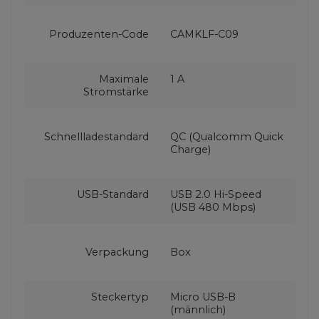
Produzenten-Code
CAMKLF-C09
Maximale
1 A
Stromstärke
Schnellladestandard
QC (Qualcomm Quick
Charge)
USB-Standard
USB 2.0 Hi-Speed
(USB 480 Mbps)
Verpackung
Box
Steckertyp
Micro USB-B
(männlich)