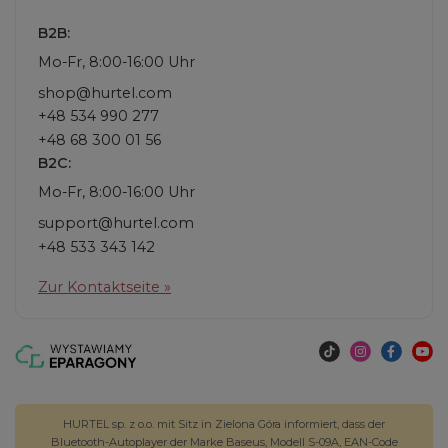
B2B:
Mo-Fr, 8:00-16:00 Uhr
shop@hurtel.com
+48 534 990 277
+48 68 300 01 56
B2C:
Mo-Fr, 8:00-16:00 Uhr
support@hurtel.com
+48 533 343 142
Zur Kontaktseite »
HURTEL sp. z o.o. mit Sitz in Zielona Góra informiert, dass der
Bluetooth-Autoplayer der Marke Baseus, Modell S-09A, EAN-Code