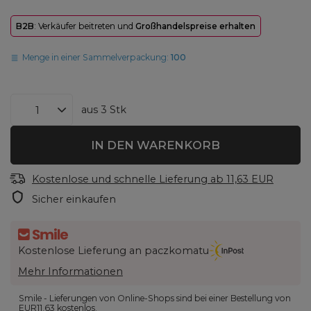
B2B
: Verkäufer beitreten und
Großhandelspreise erhalten
Menge in einer Sammelverpackung:
100
aus
3
Stk
IN DEN WARENKORB
Kostenlose und schnelle Lieferung
ab
11,63 EUR
Sicher einkaufen
Kostenlose Lieferung an paczkomatu
Mehr Informationen
Smile - Lieferungen von Online-Shops sind bei einer Bestellung von
EUR11.63
kostenlos.