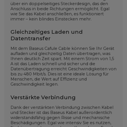
über ein doppelseitiges Steckerdesign, das den
Anschluss in beide Richtungen ermöglicht. Egal
wie Sie das Kabel anschließen, es funktioniert
immer – kein blindes Einstecken mehr.
Gleichzeitiges Laden und
Datentransfer
Mit dem Baseus Cafule Cable können Sie Ihr Gerät
aufladen und gleichzeitig Daten übertragen, was
Ihnen deutlich Zeit spart. Mit einem Strom von 1,5
A ist das Laden schnell und sicher und die
Datenübertragung erreicht Geschwindigkeiten von
bis zu 480 Mbit/s. Dies ist eine ideale Lösung für
Menschen, die Wert auf Effizienz und
Geschwindigkeit legen.
Verstärkte Verbindung
Dank der verstärkten Verbindung zwischen Kabel
und Stecker ist das Baseus Kabel außerordentlich
widerstandsfähig gegen Risse und mechanische
Beschädigungen. Egal wie intensiv Sie es nutzen,