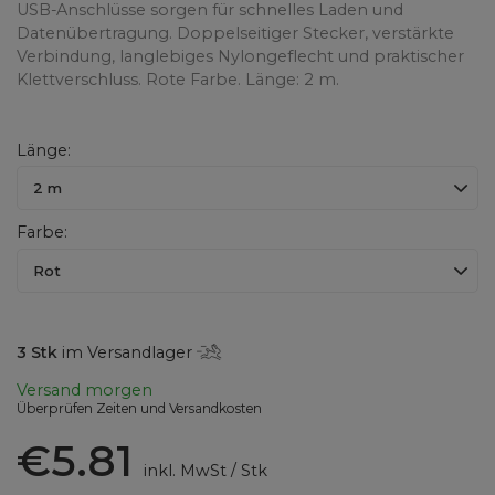
USB-Anschlüsse sorgen für schnelles Laden und
Datenübertragung. Doppelseitiger Stecker, verstärkte
Verbindung, langlebiges Nylongeflecht und praktischer
Klettverschluss. Rote Farbe. Länge: 2 m.
Länge
2 m
Farbe
Rot
3
Stk
im Versandlager
Versand
morgen
Überprüfen Zeiten und Versandkosten
€5.81
inkl. MwSt
/
Stk