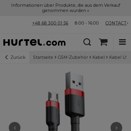
Informationen über Produkte, die aus dem Verkauf
genommen wurden »
+48 68 300 01 56
8:00 - 16:00
CONTACT
Startseite
GSM-Zubehör
Kabel
Kabel USB
Zurück