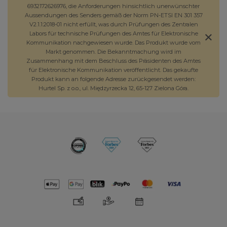
6932172626976, die Anforderungen hinsichtlich unerwünschter
Aussendungen des Senders gemäß der Norm PN-ETSI EN 301 357
V2.1.1:2018-01 nicht erfüllt, was durch Prüfungen des Zentralen
Labors für technische Prüfungen des Amtes für Elektronische
Kommunikation nachgewiesen wurde. Das Produkt wurde vom
Markt genommen. Die Bekanntmachung wird im
Zusammenhang mit dem Beschluss des Präsidenten des Amtes
für Elektronische Kommunikation veröffentlicht. Das gekaufte
Produkt kann an folgende Adresse zurückgesendet werden:
Hurtel Sp. z o.o., ul. Międzyrzecka 12, 65-127 Zielona Góra.