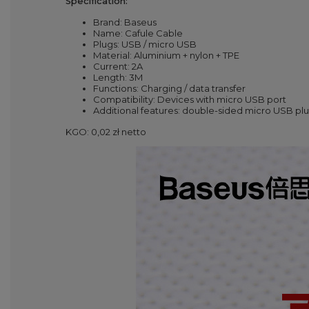
Specification:
Brand: Baseus
Name: Cafule Cable
Plugs: USB / micro USB
Material: Aluminium + nylon + TPE
Current: 2A
Length: 3M
Functions: Charging / data transfer
Compatibility: Devices with micro USB port
Additional features: double-sided micro USB pl
KGO: 0,02 zł netto