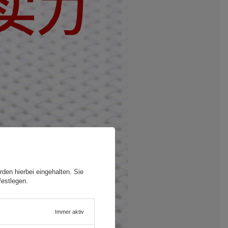
den hierbei eingehalten. Sie
festlegen.
Immer aktiv