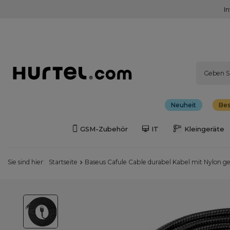
I
Neuheit
Bes
GSM-Zubehör
IT
Kleingeräte
Sie sind hier:
Startseite
Baseus Cafule Cable durabel Kabel mit Nylon 