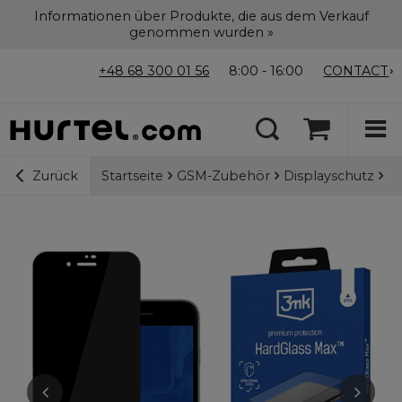
Informationen über Produkte, die aus dem Verkauf
genommen wurden »
+48 68 300 01 56
8:00 - 16:00
CONTACT
Startseite
GSM-Zubehör
Displayschutz
9H
Zurück