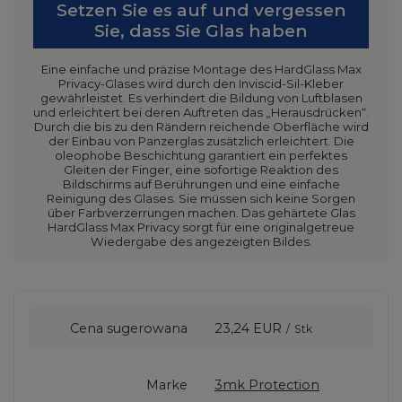
Setzen Sie es auf und vergessen
Sie, dass Sie Glas haben
Eine einfache und präzise Montage des HardGlass Max
Privacy-Glases wird durch den Inviscid-Sil-Kleber
gewährleistet. Es verhindert die Bildung von Luftblasen
und erleichtert bei deren Auftreten das „Herausdrücken“.
Durch die bis zu den Rändern reichende Oberfläche wird
der Einbau von Panzerglas zusätzlich erleichtert. Die
oleophobe Beschichtung garantiert ein perfektes
Gleiten der Finger, eine sofortige Reaktion des
Bildschirms auf Berührungen und eine einfache
Reinigung des Glases. Sie müssen sich keine Sorgen
über Farbverzerrungen machen. Das gehärtete Glas
HardGlass Max Privacy sorgt für eine originalgetreue
Wiedergabe des angezeigten Bildes.
Cena sugerowana
23,24 EUR
/
Stk
Marke
3mk Protection