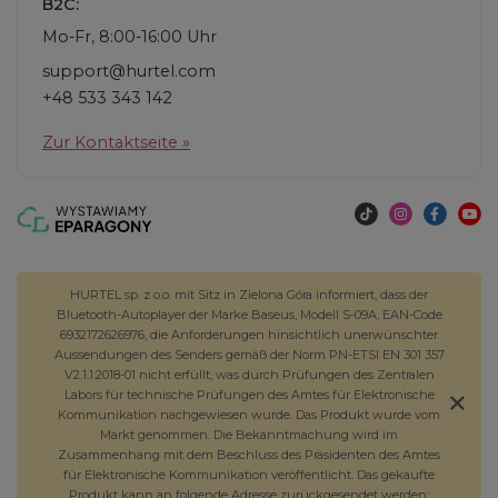
B2C:
Mo-Fr, 8:00-16:00 Uhr
support@hurtel.com
+48 533 343 142
Zur Kontaktseite »
HURTEL sp. z o.o. mit Sitz in Zielona Góra informiert, dass der
Bluetooth-Autoplayer der Marke Baseus, Modell S-09A, EAN-Code
6932172626976, die Anforderungen hinsichtlich unerwünschter
Aussendungen des Senders gemäß der Norm PN-ETSI EN 301 357
V2.1.1:2018-01 nicht erfüllt, was durch Prüfungen des Zentralen
Labors für technische Prüfungen des Amtes für Elektronische
Kommunikation nachgewiesen wurde. Das Produkt wurde vom
Markt genommen. Die Bekanntmachung wird im
Zusammenhang mit dem Beschluss des Präsidenten des Amtes
für Elektronische Kommunikation veröffentlicht. Das gekaufte
Produkt kann an folgende Adresse zurückgesendet werden: