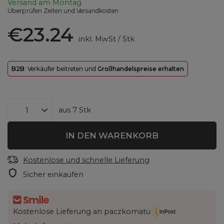
Versand
am Montag
Überprüfen Zeiten und Versandkosten
€23.24
inkl. MwSt
/
Stk
B2B
: Verkäufer beitreten und
Großhandelspreise erhalten
aus
7
Stk
IN DEN WARENKORB
Kostenlose und schnelle Lieferung
Sicher einkaufen
Kostenlose Lieferung an paczkomatu