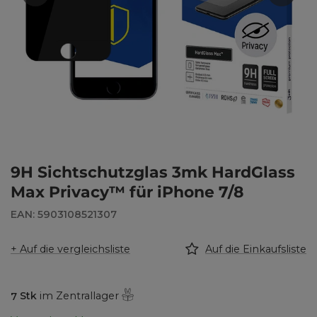
9H Sichtschutzglas 3mk HardGlass
Max Privacy™ für iPhone 7/8
EAN: 5903108521307
+ Auf die vergleichsliste
Auf die Einkaufsliste
7
Stk
im Zentrallager