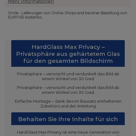
Mehr Informationen
Smile - Lieferungen von Online-Shops sind bei einer Bestellung von
EUR11.63
kostenlos.
HardGlass Max Privacy –
Privatsphäre aus gehärtetem Glas
für den gesamten Bildschirm
Privatsphäre – verwischt und verdunkelt das Bild ab
einem Winkel von 30 Grad
Privatsphäre – verwischt und verdunkelt das Bild ab
einem Winkel von 30 Grad
Einfache Montage – dank des im Bausatz enthaltenen
Zubehörs und der Anleitung
Behalten Sie Ihre Inhalte für sich
HardGlass Max Privacy ist eine neue Generation von