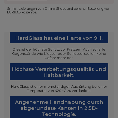
Smile - Lieferungen von Online-Shops sind bei einer Bestellung von
EUR11.63
kostenlos.
HardGlass hat eine Härte von 9H.
Dies ist der höchste Schutz vor Kratzern. Auch scharfe
Gegenstände wie Messer oder Schlüssel stellen keine
Gefahr mehr dar.
Höchste Verarbeitungsqualität und
Haltbarkeit.
HardGlass ist einer mehrstündigen Aushärtung bei einer
Temperatur von 420 °C zu verdanken.
Angenehme Handhabung durch
abgerundete Kanten in 2,5D-
Technologie.