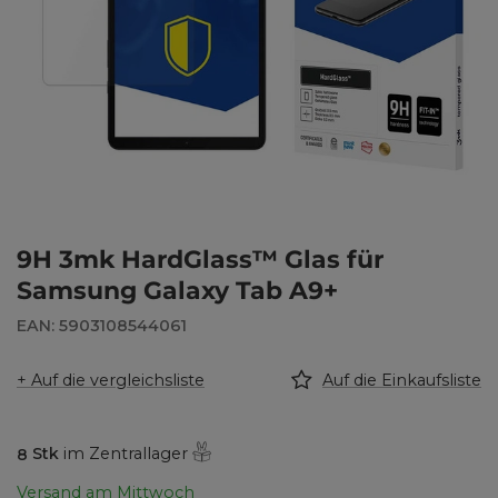
9H 3mk HardGlass™ Glas für
Samsung Galaxy Tab A9+
EAN: 5903108544061
+ Auf die vergleichsliste
Auf die Einkaufsliste
8
Stk
im Zentrallager
Versand
am Mittwoch