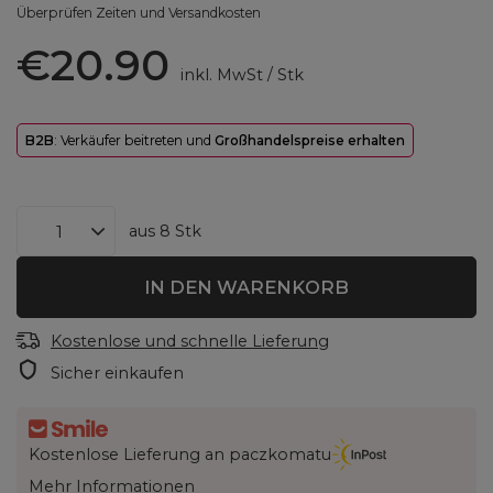
Überprüfen Zeiten und Versandkosten
€20.90
inkl. MwSt
/
Stk
B2B
: Verkäufer beitreten und
Großhandelspreise erhalten
aus
8
Stk
IN DEN WARENKORB
Kostenlose und schnelle Lieferung
Sicher einkaufen
Kostenlose Lieferung an paczkomatu
Mehr Informationen