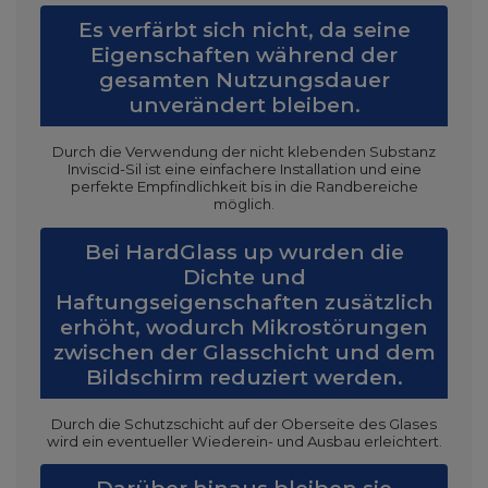
Es verfärbt sich nicht, da seine
Eigenschaften während der
gesamten Nutzungsdauer
unverändert bleiben.
Durch die Verwendung der nicht klebenden Substanz
Inviscid-Sil ist eine einfachere Installation und eine
perfekte Empfindlichkeit bis in die Randbereiche
möglich.
Bei HardGlass up wurden die
Dichte und
Haftungseigenschaften zusätzlich
erhöht, wodurch Mikrostörungen
zwischen der Glasschicht und dem
Bildschirm reduziert werden.
Durch die Schutzschicht auf der Oberseite des Glases
wird ein eventueller Wiederein- und Ausbau erleichtert.