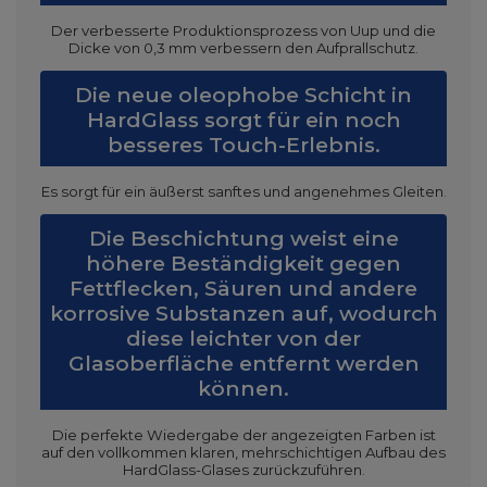
Der verbesserte Produktionsprozess von Uup und die
Dicke von 0,3 mm verbessern den Aufprallschutz.
Die neue oleophobe Schicht in
HardGlass sorgt für ein noch
besseres Touch-Erlebnis.
Es sorgt für ein äußerst sanftes und angenehmes Gleiten.
Die Beschichtung weist eine
höhere Beständigkeit gegen
Fettflecken, Säuren und andere
korrosive Substanzen auf, wodurch
diese leichter von der
Glasoberfläche entfernt werden
können.
Die perfekte Wiedergabe der angezeigten Farben ist
auf den vollkommen klaren, mehrschichtigen Aufbau des
HardGlass-Glases zurückzuführen.