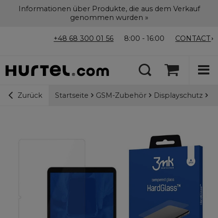
Informationen über Produkte, die aus dem Verkauf
genommen wurden »
+48 68 300 01 56
8:00 - 16:00
CONTACT
Startseite
GSM-Zubehör
Displayschutz
9H
Zurück