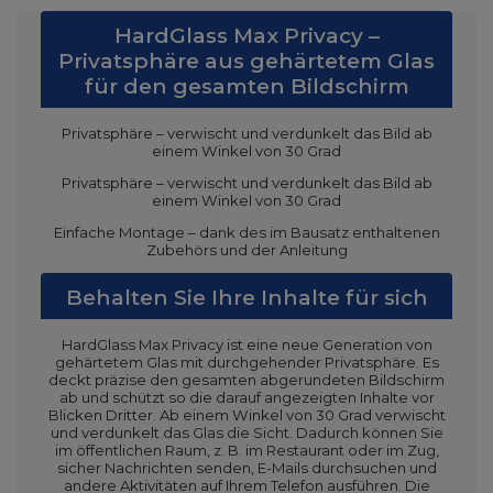
HardGlass Max Privacy –
Privatsphäre aus gehärtetem Glas
für den gesamten Bildschirm
Privatsphäre – verwischt und verdunkelt das Bild ab
einem Winkel von 30 Grad
Privatsphäre – verwischt und verdunkelt das Bild ab
einem Winkel von 30 Grad
Einfache Montage – dank des im Bausatz enthaltenen
Zubehörs und der Anleitung
Behalten Sie Ihre Inhalte für sich
HardGlass Max Privacy ist eine neue Generation von
gehärtetem Glas mit durchgehender Privatsphäre. Es
deckt präzise den gesamten abgerundeten Bildschirm
ab und schützt so die darauf angezeigten Inhalte vor
Blicken Dritter. Ab einem Winkel von 30 Grad verwischt
und verdunkelt das Glas die Sicht. Dadurch können Sie
im öffentlichen Raum, z. B. im Restaurant oder im Zug,
sicher Nachrichten senden, E-Mails durchsuchen und
andere Aktivitäten auf Ihrem Telefon ausführen. Die