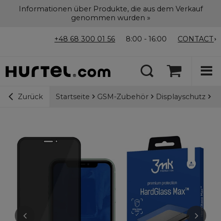
Informationen über Produkte, die aus dem Verkauf
genommen wurden »
+48 68 300 01 56
8:00 - 16:00
CONTACT
Startseite
GSM-Zubehör
Displayschutz
9H
Zurück