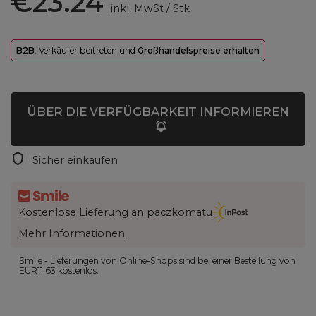
€23.24
inkl. MwSt
/
Stk
B2B
: Verkäufer beitreten und
Großhandelspreise erhalten
ÜBER DIE VERFÜGBARKEIT INFORMIEREN
Sicher einkaufen
Kostenlose Lieferung an paczkomatu
Mehr Informationen
Smile - Lieferungen von Online-Shops sind bei einer Bestellung von
EUR11.63
kostenlos.