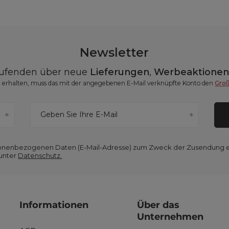
Newsletter
aufenden über neue
Lieferungen
,
Werbeaktione
erhalten, muss das mit der angegebenen E-Mail verknüpfte Konto den
Gro
Geben Sie Ihre E-Mail
ersonenbezogenen Daten (E-Mail-Adresse) zum Zweck der Zusendung 
 unter
Datenschutz.
Informationen
Über das
Unternehmen