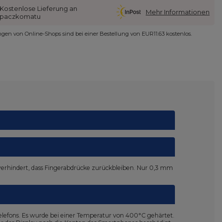
Kostenlose Lieferung an
Mehr Informationen
paczkomatu
ungen von Online-Shops sind bei einer Bestellung von
EUR11.63
kostenlos.
nd verhindert, dass Fingerabdrücke zurückbleiben. Nur 0,3 mm
elefons. Es wurde bei einer Temperatur von 400°C gehärtet.