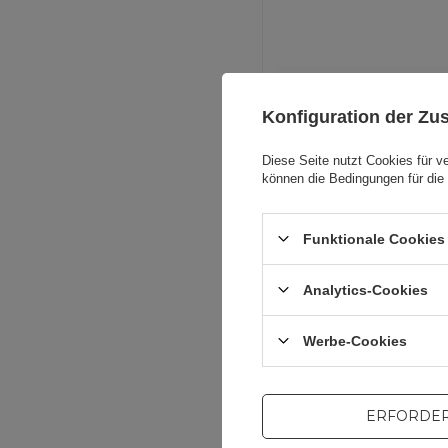
Für dieses Pr
Konfiguration der Z
Diese Seite nutzt Cookies für v
können die Bedingungen für die 
Funktionale Cookies 
V
Analytics-Cookies
V
Werbe-Cookies
Ve
ERFORDER