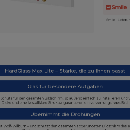
Smile - Liefer
HardGlass Max Lite – Stärke, die zu Ihnen passt
Glas für besondere Aufgaben
n Schutz für den gesamten Bildschirm, ist äußerst einfach zu installieren u
Dicke und eine kristallklare Struktur garantieren ein verzerrungsfreies Bild.
Übernimmt die Drohungen
aut Wolf-Wilburn – und schützt den gesamten abgerundeten Bildschirm des T