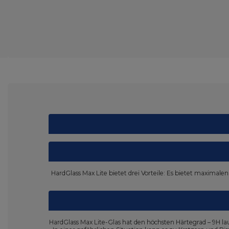
HardGlass Max Lite bietet drei Vorteile: Es bietet maximale
HardGlass Max Lite-Glas hat den höchsten Härtegrad – 9H l