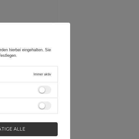
den hierbei eingehalten. Sie
festlegen.
Immer aktiv
ÄTIGE ALLE