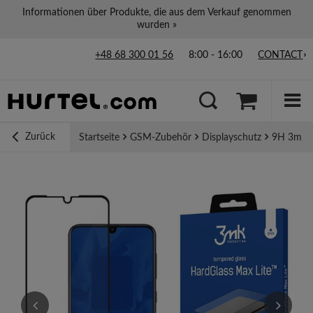
Informationen über Produkte, die aus dem Verkauf genommen
wurden »
+48 68 300 01 56
8:00 - 16:00
CONTACT
Zurück
Startseite
GSM-Zubehör
Displayschutz
9H 3mk H