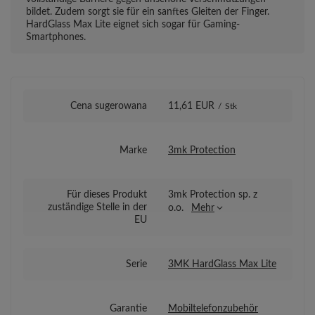
bildet. Zudem sorgt sie für ein sanftes Gleiten der Finger.
HardGlass Max Lite eignet sich sogar für Gaming-
Smartphones.
Cena sugerowana
11,61 EUR
/
Stk
Marke
3mk Protection
Für dieses Produkt
3mk Protection sp. z
zuständige Stelle in der
o.o.
Mehr
EU
Serie
3MK HardGlass Max Lite
Garantie
Mobiltelefonzubehör