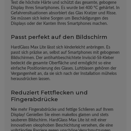
Test die höchste Härte und schützt das gesamte, gebogene
Display Ihres Smartphones. Es wurde bei 400 °C gehärtet. In
Gefahrensituationen absorbiert das Glas Kratzer und Risse.
Sie müssen sich keine Sorgen um Beschädigungen des
Displays oder der Kanten Ihres Smartphones machen.
Passt perfekt auf den Bildschirm
HardGlass Max Lite lässt sich kinderleicht anbringen. Es
passt sich präzise an, selbst auf Smartphones mit gebogenen
Bildschirmen. Der antihaftbeschichtete Inviscid-Sil-Kleber
bedeckt die gesamte Oberfläche und ermöglicht so eine
einfache Positionierung des Glases. Luftblasen gehören der
Vergangenheit an, da sie sich nach der Installation mühelos
herausdrücken lassen.
Reduziert Fettflecken und
Fingerabdrücke
Nie mehr Fingerabdrücke und fettige Schlieren auf Ihrem
Display! Genießen Sie einen makellos glatten und stets
sauberen Bildschirm. HardGlass Max Lite ist mit einer
innovativen oleophoben Beschichtung versehen, die eine
vollständige Barriere gegen unschöne Verschmutzungen