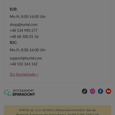
B2B:
Mo-Fr, 8:00-16:00 Uhr
shop@hurtel.com
+48 534 990 277
+48 68 300 01 56
B2C:
Mo-Fr, 8:00-16:00 Uhr
support@hurtel.com
+48 533 343 142
Zur Kontaktseite »
HURTEL sp. z o.o. mit Sitz in Zielona Góra informiert, dass der
Bluetooth-Autoplayer der Marke Baseus, Modell S-09A, EAN-Code