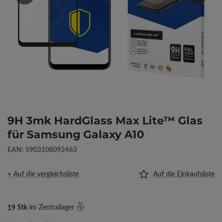
9H 3mk HardGlass Max Lite™ Glas
für Samsung Galaxy A10
EAN: 5903108092463
+ Auf die vergleichsliste
Auf die Einkaufsliste
19
Stk
im Zentrallager