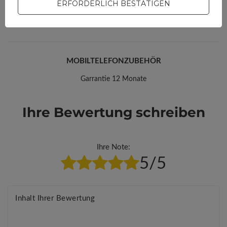
ERFORDERLICH BESTÄTIGEN
Antworten für andere
veröffentlichen.
MOBILTELEFONZUBEHÖR
Garrantie 12 Monate
Ihre Bewertung schreiben
Ihre Note:
5/5
Inhalt Ihrer Bewertung