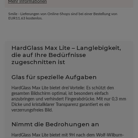
Mehr Informationen
Smile - Lieferungen von Online-Shops sind bei einer Bestellung von
EUR11.63
kostenlos.
HardGlass Max Lite – Langlebigkeit,
die auf Ihre Bedürfnisse
zugeschnitten ist
Glas für spezielle Aufgaben
HardGlass Max Lite bietet drei Vorteile: Es schützt den
gesamten Bildschirm optimal, ist besonders einfach
anzubringen und verhindert Fingerabdrücke. Mit nur 0,3 mm
Dicke und kristallklarer Transparenz garantiert es ein
verzerrungsfreies Bild.
Nimmt die Bedrohungen an
HardGlass Max Lite bietet mit 9H nach dem Wolf-Wilburn-