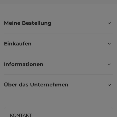
Meine Bestellung
Einkaufen
Informationen
Über das Unternehmen
KONTAKT