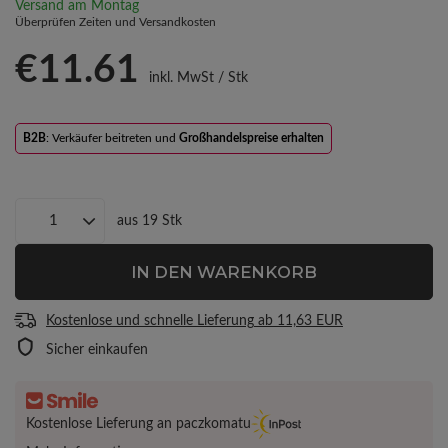
Versand
am Montag
Überprüfen Zeiten und Versandkosten
€11.61
inkl. MwSt
/
Stk
B2B
: Verkäufer beitreten und
Großhandelspreise erhalten
aus
19
Stk
IN DEN WARENKORB
Kostenlose und schnelle Lieferung
ab
11,63 EUR
Sicher einkaufen
Kostenlose Lieferung an paczkomatu