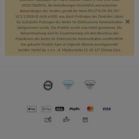
6932172626976, die Anforderungen hinsichtlich unerwünschter
Aussendungen des Senders gemäß der Norm PN-ETSI EN 301 357
V2.1.1:2018-01 nicht erfüllt, was durch Prüfungen des Zentralen Labors
für technische Prüfungen des Amtes für Elektronische Kommunikation
nachgewiesen wurde. Das Produkt wurde vom Markt genommen. Die
Bekanntmachung wird im Zusammenhang mit dem Beschluss des
Präsidenten des Amtes für Elektronische Kommunikation veröffentlicht.
Das gekaufte Produkt kann an folgende Adresse zurückgesendet
werden: Hurtel Sp. z o.o., ul. Międzyrzecka 12, 65-127 Zielona Góra.