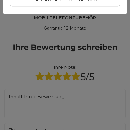
MOBILTELEFONZUBEHÖR
Garrantie 12 Monate
Ihre Bewertung schreiben
Ihre Note:
5/5
Inhalt Ihrer Bewertung