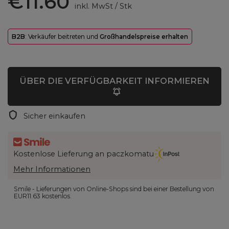
€11.60
inkl. MwSt
/
Stk
B2B
: Verkäufer beitreten und
Großhandelspreise erhalten
ÜBER DIE VERFÜGBARKEIT INFORMIEREN
Sicher einkaufen
Kostenlose Lieferung an paczkomatu
Mehr Informationen
Smile - Lieferungen von Online-Shops sind bei einer Bestellung von
EUR11.63
kostenlos.