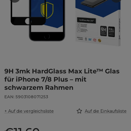
9H 3mk HardGlass Max Lite™ Glas
für iPhone 7/8 Plus – mit
schwarzem Rahmen
EAN: 5903108071253
+ Auf die vergleichsliste
Auf die Einkaufsliste