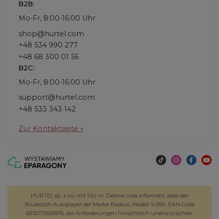
B2B:
Mo-Fr, 8:00-16:00 Uhr
shop@hurtel.com
+48 534 990 277
+48 68 300 01 56
B2C:
Mo-Fr, 8:00-16:00 Uhr
support@hurtel.com
+48 533 343 142
Zur Kontaktseite »
HURTEL sp. z o.o. mit Sitz in Zielona Góra informiert, dass der
Bluetooth-Autoplayer der Marke Baseus, Modell S-09A, EAN-Code
6932172626976, die Anforderungen hinsichtlich unerwünschter