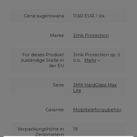
Cena sugerowana
11,60 EUR
/
Stk
Marke
3mk Protection
Für dieses Produkt
3mk Protection sp. z
zuständige Stelle in
o.o.
Mehr
der EU
Serie
3MK HardGlass Max
Lite
Garantie
Mobiltelefonzubehör
Verpackungshöhe in
19
Zentimetern