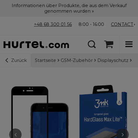
Informationen über Produkte, die aus dem Verkauf
genommen wurden »
+48 68 300 01 56
8:00 - 16:00
CONTACT
Startseite
GSM-Zubehör
Displayschutz
9H
Zurück