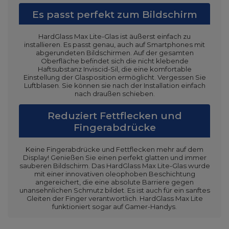
Es passt perfekt zum Bildschirm
HardGlass Max Lite-Glas ist äußerst einfach zu
installieren. Es passt genau, auch auf Smartphones mit
abgerundeten Bildschirmen. Auf der gesamten
Oberfläche befindet sich die nicht klebende
Haftsubstanz Inviscid-Sil, die eine komfortable
Einstellung der Glasposition ermöglicht. Vergessen Sie
Luftblasen. Sie können sie nach der Installation einfach
nach draußen schieben.
Reduziert Fettflecken und
Fingerabdrücke
Keine Fingerabdrücke und Fettflecken mehr auf dem
Display! Genießen Sie einen perfekt glatten und immer
sauberen Bildschirm. Das HardGlass Max Lite-Glas wurde
mit einer innovativen oleophoben Beschichtung
angereichert, die eine absolute Barriere gegen
unansehnlichen Schmutz bildet. Es ist auch für ein sanftes
Gleiten der Finger verantwortlich. HardGlass Max Lite
funktioniert sogar auf Gamer-Handys.