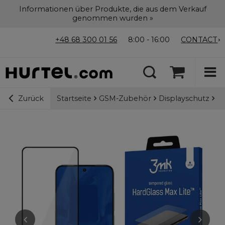
Informationen über Produkte, die aus dem Verkauf
genommen wurden »
+48 68 300 01 56
8:00 - 16:00
CONTACT
Startseite
GSM-Zubehör
Displayschutz
9H
Zurück