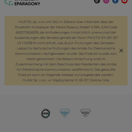
HURTEL sp. z o.o. mit Sitz in Zielona Góra informiert, dass der
Bluetooth-Autoplayer der Marke Baseus, Modell S-09A, EAN-Code
6932172626976, die Anforderungen hinsichtlich unerwünschter
Aussendungen des Senders gemäß der Norm PN-ETSI EN 301 357
V2.1.1:2018-01 nicht erfüllt, was durch Prüfungen des Zentralen
Labors für technische Prüfungen des Amtes für Elektronische
Kommunikation nachgewiesen wurde. Das Produkt wurde vom
Markt genommen. Die Bekanntmachung wird im
Zusammenhang mit dem Beschluss des Präsidenten des Amtes
für Elektronische Kommunikation veröffentlicht. Das gekaufte
Produkt kann an folgende Adresse zurückgesendet werden:
Hurtel Sp. z o.o., ul. Międzyrzecka 12, 65-127 Zielona Góra.