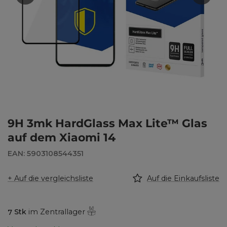
9H 3mk HardGlass Max Lite™ Glas
auf dem Xiaomi 14
EAN: 5903108544351
+ Auf die vergleichsliste
Auf die Einkaufsliste
7
Stk
im Zentrallager