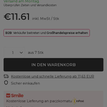
Versand
am Montag
Überprüfen Zeiten und Versandkosten
€11.61
inkl. MwSt
/
Stk
B2B
: Verkäufer beitreten und
Großhandelspreise erhalten
aus
7
Stk
IN DEN WARENKORB
Kostenlose und schnelle Lieferung
ab
11,63 EUR
Sicher einkaufen
Kostenlose Lieferung an paczkomatu