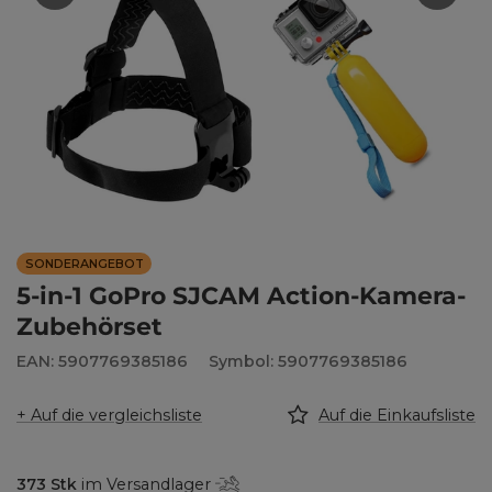
SONDERANGEBOT
5-in-1 GoPro SJCAM Action-Kamera-
Zubehörset
EAN: 5907769385186
Symbol: 5907769385186
+ Auf die vergleichsliste
Auf die Einkaufsliste
373
Stk
im Versandlager