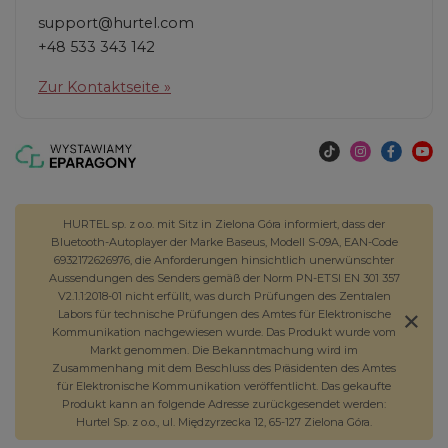
support@hurtel.com
+48 533 343 142
Zur Kontaktseite »
HURTEL sp. z o.o. mit Sitz in Zielona Góra informiert, dass der
Bluetooth-Autoplayer der Marke Baseus, Modell S-09A, EAN-Code
6932172626976, die Anforderungen hinsichtlich unerwünschter
Aussendungen des Senders gemäß der Norm PN-ETSI EN 301 357
V2.1.1:2018-01 nicht erfüllt, was durch Prüfungen des Zentralen
Labors für technische Prüfungen des Amtes für Elektronische
Kommunikation nachgewiesen wurde. Das Produkt wurde vom
Markt genommen. Die Bekanntmachung wird im
Zusammenhang mit dem Beschluss des Präsidenten des Amtes
für Elektronische Kommunikation veröffentlicht. Das gekaufte
Produkt kann an folgende Adresse zurückgesendet werden:
Hurtel Sp. z o.o., ul. Międzyrzecka 12, 65-127 Zielona Góra.