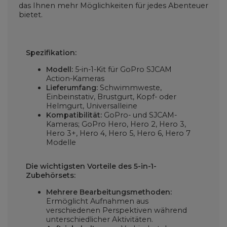
das Ihnen mehr Möglichkeiten für jedes Abenteuer
bietet.
Spezifikation:
Modell:
5-in-1-Kit für GoPro SJCAM
Action-Kameras
Lieferumfang:
Schwimmweste,
Einbeinstativ, Brustgurt, Kopf- oder
Helmgurt, Universalleine
Kompatibilität:
GoPro- und SJCAM-
Kameras; GoPro Hero, Hero 2, Hero 3,
Hero 3+, Hero 4, Hero 5, Hero 6, Hero 7
Modelle
Die wichtigsten Vorteile des 5-in-1-
Zubehörsets:
Mehrere Bearbeitungsmethoden:
Ermöglicht Aufnahmen aus
verschiedenen Perspektiven während
unterschiedlicher Aktivitäten.