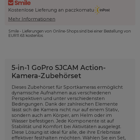
Kostenlose Lieferung an paczkomatu
Mehr Informationen
Smile - Lieferungen von Online-Shops sind bei einer Bestellung von
EUR11.63
kostenlos.
5-in-1 GoPro SJCAM Action-
Kamera-Zubehörset
Dieses Zubehörset für Sportkameras ermöglicht
dynamische Aufnahmen aus verschiedenen
Perspektiven und unter verschiedensten
Bedingungen. Dank der zahlreichen Elemente
lässt sich die Kamera nicht nur auf einem Stativ,
sondern auch am Körper, am Helm oder im
Wasser befestigen. Jede Komponente ist auf
Stabilität und Komfort bei Aktivitäten ausgelegt.
Diese Lösung ist ideal für alle, die ihre Erlebnisse
effektiver festhalten möchten. Wählen Sie ein Set,