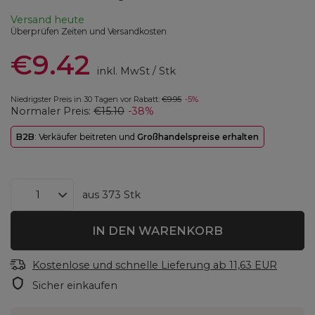
Versand
heute
Überprüfen Zeiten und Versandkosten
€9.42
inkl. MwSt
/
Stk
Niedrigster Preis in 30 Tagen vor Rabatt:
€9.95
-5%
Normaler Preis:
€15.10
-38%
B2B
: Verkäufer beitreten und
Großhandelspreise erhalten
aus
373
Stk
IN DEN WARENKORB
Kostenlose und schnelle Lieferung
ab
11,63 EUR
Sicher einkaufen