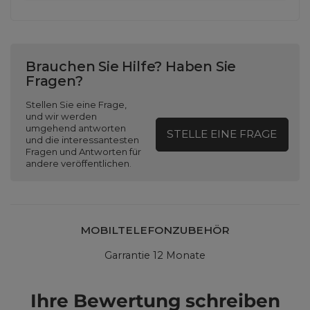
Brauchen Sie Hilfe? Haben Sie
Fragen?
Stellen Sie eine Frage,
und wir werden
umgehend antworten
STELLE EINE FRAGE
und die interessantesten
Fragen und Antworten für
andere veröffentlichen.
MOBILTELEFONZUBEHÖR
Garrantie 12 Monate
Ihre Bewertung schreiben