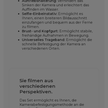
Auftriebshalterung:
Verhindert das
Sinken der Kamera und erleichtert das
Auffinden im Wasser.
Selfie-Einbeinstativ:
Ermöglicht es
Ihnen, einen breiteren Bildausschnitt
einzufangen und bequem aus der Ferne
zu filmen.
Brust- und Kopfgurt:
Ermöglicht stabile,
freihändige Aufnahmen in Bewegung.
Universelles Trageband:
Ermöglicht die
schnelle Befestigung der Kamera an
verschiedenen Orten.
Sie filmen aus
verschiedenen
Perspektiven.
Das Set ermöglicht es Ihnen, die
Kamerabefestigungsmethode an die