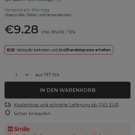
Versand
am Montag
Überprüfen Zeiten und Versandkosten
€9.28
inkl. MwSt
/
Stk
B2B
: Verkäufer beitreten und
Großhandelspreise erhalten
aus
197
Stk
IN DEN WARENKORB
Kostenlose und schnelle Lieferung
ab
11,63 EUR
Sicher einkaufen