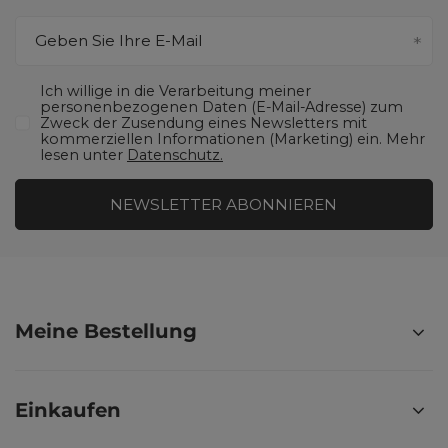
Geben Sie Ihre E-Mail
Ich willige in die Verarbeitung meiner
personenbezogenen Daten (E-Mail-Adresse) zum
Zweck der Zusendung eines Newsletters mit
kommerziellen Informationen (Marketing) ein. Mehr
lesen unter
Datenschutz.
NEWSLETTER ABONNIEREN
Meine Bestellung
Einkaufen