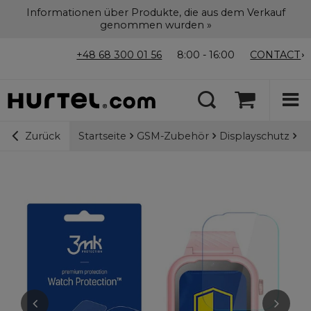
Informationen über Produkte, die aus dem Verkauf
genommen wurden »
+48 68 300 01 56
8:00 - 16:00
CONTACT
Startseite
GSM-Zubehör
Displayschutz
3m
Zurück