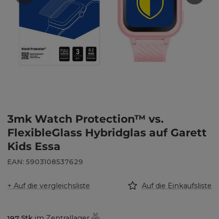
3mk Watch Protection™ vs.
FlexibleGlass Hybridglas auf Garett
Kids Essa
EAN: 5903108537629
+ Auf die vergleichsliste
Auf die Einkaufsliste
197
Stk
im Zentrallager