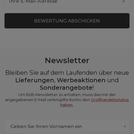
Ihre E-Mail-Adresse
BEWERTUNG ABSCHICKEN
Newsletter
Bleiben Sie auf dem Laufenden über neue
Lieferungen
,
Werbeaktionen
und
Sonderangebote
!
Um B2B-Newsletter zu erhalten, muss das mit der
angegebenen E-Mail verknüpfte Konto den
Großhandelsstatus
haben
.
Geben Sie Ihren Vornamen ein