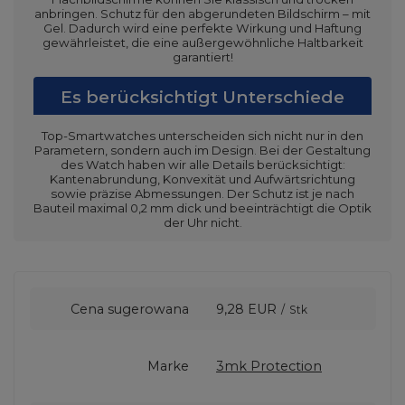
anbringen. Schutz für den abgerundeten Bildschirm – mit
Gel. Dadurch wird eine perfekte Wirkung und Haftung
gewährleistet, die eine außergewöhnliche Haltbarkeit
garantiert!
Es berücksichtigt Unterschiede
Top-Smartwatches unterscheiden sich nicht nur in den
Parametern, sondern auch im Design. Bei der Gestaltung
des Watch haben wir alle Details berücksichtigt:
Kantenabrundung, Konvexität und Aufwärtsrichtung
sowie präzise Abmessungen. Der Schutz ist je nach
Bauteil maximal 0,2 mm dick und beeinträchtigt die Optik
der Uhr nicht.
Cena sugerowana
9,28 EUR
/
Stk
Marke
3mk Protection