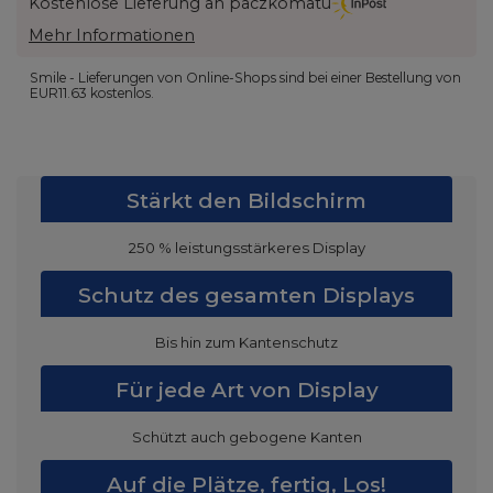
Kostenlose Lieferung an paczkomatu
Mehr Informationen
Smile - Lieferungen von Online-Shops sind bei einer Bestellung von
EUR11.63
kostenlos.
Stärkt den Bildschirm
250 % leistungsstärkeres Display
Schutz des gesamten Displays
Bis hin zum Kantenschutz
Für jede Art von Display
Schützt auch gebogene Kanten
Auf die Plätze, fertig, Los!