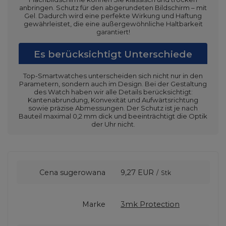
anbringen. Schutz für den abgerundeten Bildschirm – mit
Gel. Dadurch wird eine perfekte Wirkung und Haftung
gewährleistet, die eine außergewöhnliche Haltbarkeit
garantiert!
Es berücksichtigt Unterschiede
Top-Smartwatches unterscheiden sich nicht nur in den
Parametern, sondern auch im Design. Bei der Gestaltung
des Watch haben wir alle Details berücksichtigt:
Kantenabrundung, Konvexität und Aufwärtsrichtung
sowie präzise Abmessungen. Der Schutz ist je nach
Bauteil maximal 0,2 mm dick und beeinträchtigt die Optik
der Uhr nicht.
Cena sugerowana
9,27 EUR
/
Stk
Marke
3mk Protection