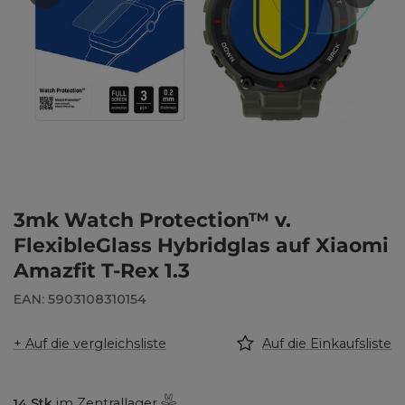
3mk Watch Protection™ v.
FlexibleGlass Hybridglas auf Xiaomi
Amazfit T-Rex 1.3
EAN: 5903108310154
+ Auf die vergleichsliste
Auf die Einkaufsliste
14
Stk
im Zentrallager