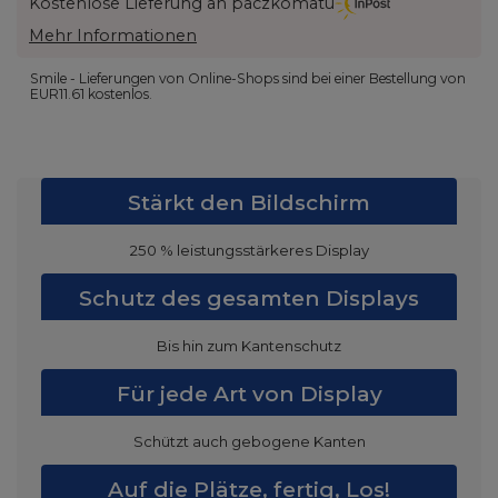
Kostenlose Lieferung an paczkomatu
Mehr Informationen
Smile - Lieferungen von Online-Shops sind bei einer Bestellung von
EUR11.61
kostenlos.
Stärkt den Bildschirm
250 % leistungsstärkeres Display
Schutz des gesamten Displays
Bis hin zum Kantenschutz
Für jede Art von Display
Schützt auch gebogene Kanten
Auf die Plätze, fertig, Los!