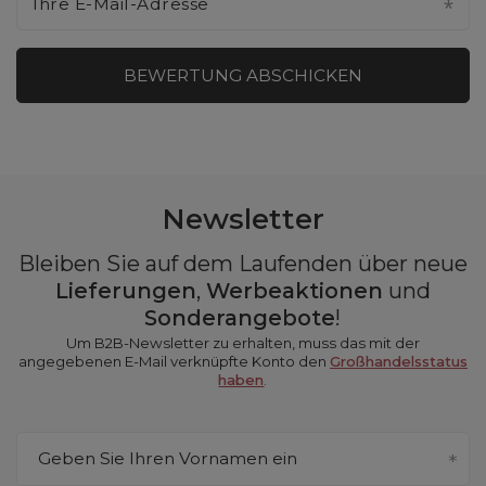
Ihre E-Mail-Adresse
BEWERTUNG ABSCHICKEN
Newsletter
Bleiben Sie auf dem Laufenden über neue
Lieferungen
,
Werbeaktionen
und
Sonderangebote
!
Um B2B-Newsletter zu erhalten, muss das mit der
angegebenen E-Mail verknüpfte Konto den
Großhandelsstatus
haben
.
Geben Sie Ihren Vornamen ein