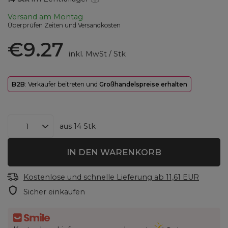
Versand
am Montag
Überprüfen Zeiten und Versandkosten
€9.27
inkl. MwSt
/
Stk
B2B
: Verkäufer beitreten und
Großhandelspreise erhalten
aus
14
Stk
IN DEN WARENKORB
Kostenlose und schnelle Lieferung
ab
11,61 EUR
Sicher einkaufen