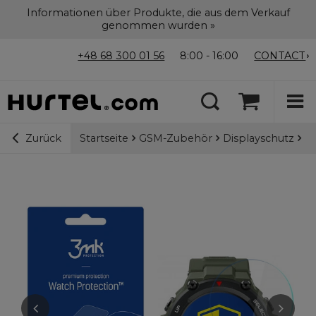
Informationen über Produkte, die aus dem Verkauf
genommen wurden »
+48 68 300 01 56
8:00 - 16:00
CONTACT
Startseite
GSM-Zubehör
Displayschutz
3m
Zurück