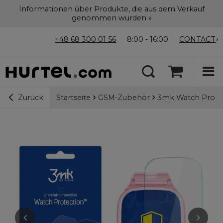
Informationen über Produkte, die aus dem Verkauf
genommen wurden »
+48 68 300 01 56
8:00 - 16:00
CONTACT
Startseite
GSM-Zubehör
3mk Watch Protec
Zurück