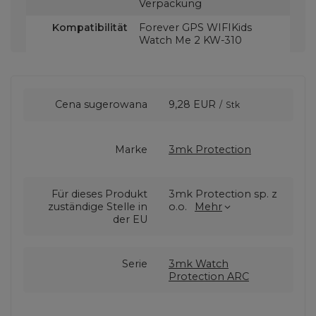
Verpackung
Kompatibilität
Forever GPS WIFIKids
Watch Me 2 KW-310
Cena sugerowana
9,28 EUR
/
Stk
Marke
3mk Protection
Für dieses Produkt
3mk Protection sp. z
zuständige Stelle in
o.o.
Mehr
der EU
Serie
3mk Watch
Protection ARC