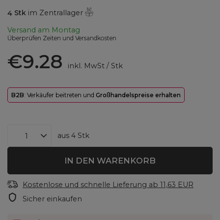
4
Stk
im Zentrallager
Versand
am Montag
Überprüfen Zeiten und Versandkosten
€9.28
inkl. MwSt
/
Stk
B2B
: Verkäufer beitreten und
Großhandelspreise erhalten
aus
4
Stk
IN DEN WARENKORB
Kostenlose und schnelle Lieferung
ab
11,63 EUR
Sicher einkaufen