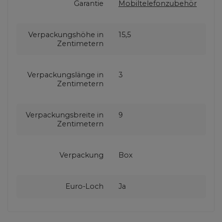
Garantie
Mobiltelefonzubehör
Verpackungshöhe in
15,5
Zentimetern
Verpackungslänge in
3
Zentimetern
Verpackungsbreite in
9
Zentimetern
Verpackung
Box
Euro-Loch
Ja