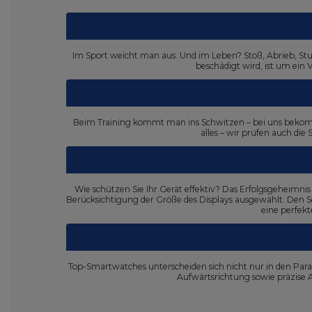
Im Sport weicht man aus. Und im Leben? Stoß, Abrieb, Sturz
beschädigt wird, ist um ein 
Beim Training kommt man ins Schwitzen – bei uns bekommen
alles – wir prüfen auch die
Wie schützen Sie Ihr Gerät effektiv? Das Erfolgsgeheimnis
Berücksichtigung der Größe des Displays ausgewählt. Den Sc
eine perfekt
Top-Smartwatches unterscheiden sich nicht nur in den Para
Aufwärtsrichtung sowie präzise A