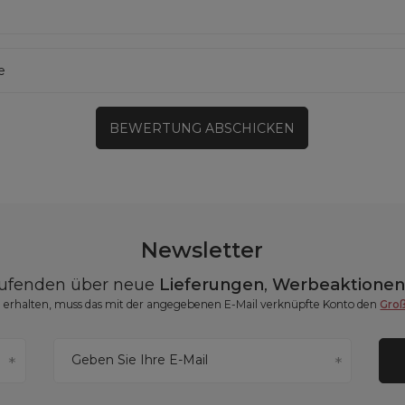
e
BEWERTUNG ABSCHICKEN
Newsletter
aufenden über neue
Lieferungen
,
Werbeaktione
erhalten, muss das mit der angegebenen E-Mail verknüpfte Konto den
Gro
Geben Sie Ihre E-Mail