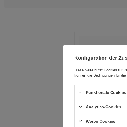
Konfiguration der Z
Diese Seite nutzt Cookies für v
Für dieses Pr
können die Bedingungen für die 
Funktionale Cookies 
Analytics-Cookies
Werbe-Cookies
V