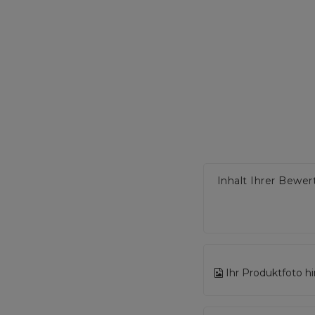
Inhalt Ihrer Bewe
Ihr Produktfoto h