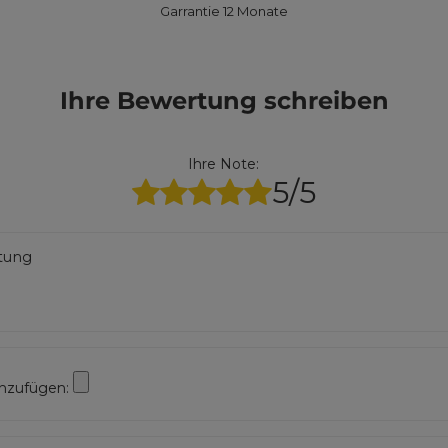
Garrantie 12 Monate
Ihre Bewertung schreiben
Ihre Note:
5/5
rtung
inzufügen: