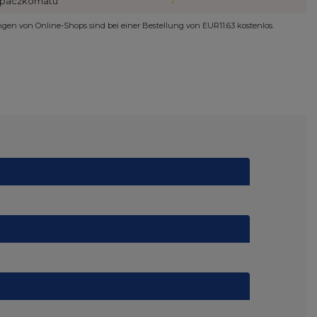
paczkomatu
ungen von Online-Shops sind bei einer Bestellung von
EUR11.63
kostenlos.