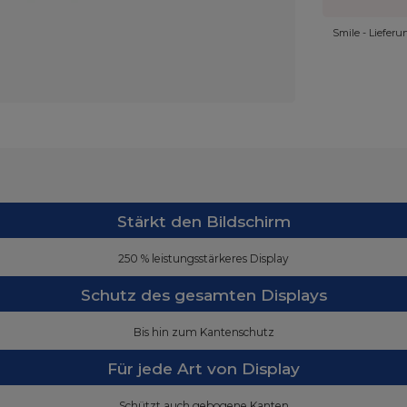
Smile - Liefer
Stärkt den Bildschirm
250 % leistungsstärkeres Display
Schutz des gesamten Displays
Bis hin zum Kantenschutz
Für jede Art von Display
Schützt auch gebogene Kanten