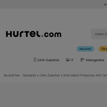
I
Neuheit
Bes
GSM-Zubehör
IT
Kleingeräte
Sie sind hier:
Startseite
GSM-Zubehör
3mk Watch Protection ARC Schu