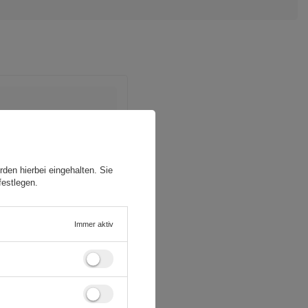
den hierbei eingehalten. Sie
festlegen.
Immer aktiv