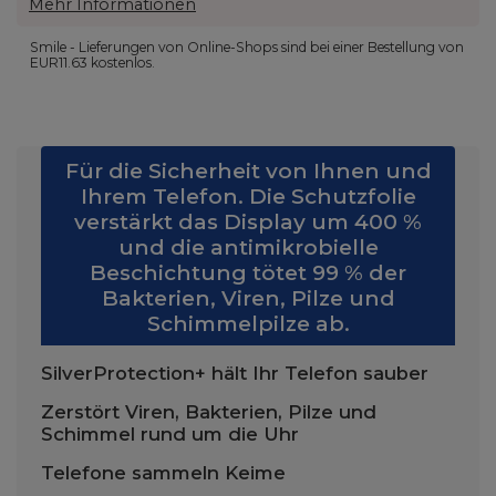
Mehr Informationen
Smile - Lieferungen von Online-Shops sind bei einer Bestellung von
EUR11.63
kostenlos.
Für die Sicherheit von Ihnen und
Ihrem Telefon. Die Schutzfolie
verstärkt das Display um 400 %
und die antimikrobielle
Beschichtung tötet 99 % der
Bakterien, Viren, Pilze und
Schimmelpilze ab.
SilverProtection+ hält Ihr Telefon sauber
Zerstört Viren, Bakterien, Pilze und
Schimmel rund um die Uhr
Telefone sammeln Keime