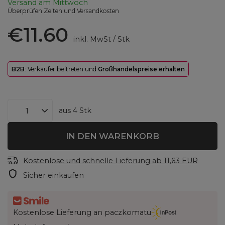
Versand
am Mittwoch
Überprüfen Zeiten und Versandkosten
€11.60
inkl. MwSt
/
Stk
B2B
: Verkäufer beitreten und
Großhandelspreise erhalten
aus
4
Stk
IN DEN WARENKORB
Kostenlose und schnelle Lieferung
ab
11,63 EUR
Sicher einkaufen
Kostenlose Lieferung an paczkomatu