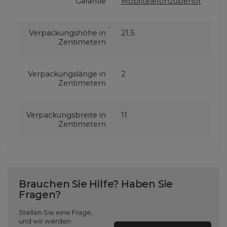
Garantie
Mobiltelefonzubehör
Verpackungshöhe in
21,5
Zentimetern
Verpackungslänge in
2
Zentimetern
Verpackungsbreite in
11
Zentimetern
Brauchen Sie Hilfe? Haben Sie
Fragen?
Stellen Sie eine Frage,
und wir werden