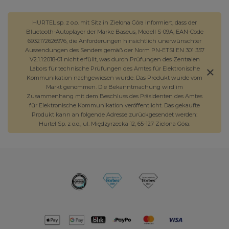
HURTEL sp. z o.o. mit Sitz in Zielona Góra informiert, dass der
Bluetooth-Autoplayer der Marke Baseus, Modell S-09A, EAN-Code
6932172626976, die Anforderungen hinsichtlich unerwünschter
Aussendungen des Senders gemäß der Norm PN-ETSI EN 301 357
V2.1.1:2018-01 nicht erfüllt, was durch Prüfungen des Zentralen
Labors für technische Prüfungen des Amtes für Elektronische
Kommunikation nachgewiesen wurde. Das Produkt wurde vom
Markt genommen. Die Bekanntmachung wird im
Zusammenhang mit dem Beschluss des Präsidenten des Amtes
für Elektronische Kommunikation veröffentlicht. Das gekaufte
Produkt kann an folgende Adresse zurückgesendet werden:
Hurtel Sp. z o.o., ul. Międzyrzecka 12, 65-127 Zielona Góra.