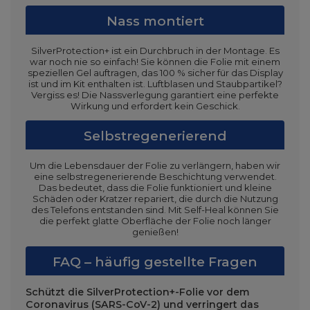
Nass montiert
SilverProtection+ ist ein Durchbruch in der Montage. Es
war noch nie so einfach! Sie können die Folie mit einem
speziellen Gel auftragen, das 100 % sicher für das Display
ist und im Kit enthalten ist. Luftblasen und Staubpartikel?
Vergiss es! Die Nassverlegung garantiert eine perfekte
Wirkung und erfordert kein Geschick.
Selbstregenerierend
Um die Lebensdauer der Folie zu verlängern, haben wir
eine selbstregenerierende Beschichtung verwendet.
Das bedeutet, dass die Folie funktioniert und kleine
Schäden oder Kratzer repariert, die durch die Nutzung
des Telefons entstanden sind. Mit Self-Heal können Sie
die perfekt glatte Oberfläche der Folie noch länger
genießen!
FAQ – häufig gestellte Fragen
Schützt die SilverProtection+-Folie vor dem
Coronavirus (SARS-CoV-2) und verringert das