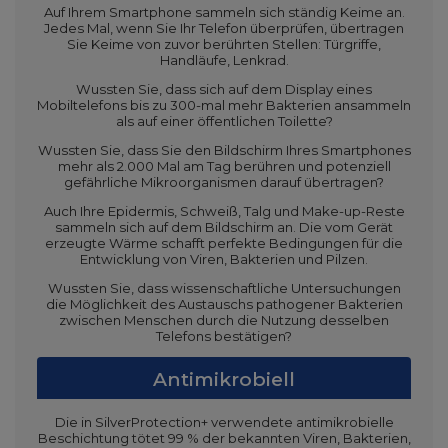
Auf Ihrem Smartphone sammeln sich ständig Keime an.
Jedes Mal, wenn Sie Ihr Telefon überprüfen, übertragen
Sie Keime von zuvor berührten Stellen: Türgriffe,
Handläufe, Lenkrad.
Wussten Sie, dass sich auf dem Display eines
Mobiltelefons bis zu 300-mal mehr Bakterien ansammeln
als auf einer öffentlichen Toilette?
Wussten Sie, dass Sie den Bildschirm Ihres Smartphones
mehr als 2.000 Mal am Tag berühren und potenziell
gefährliche Mikroorganismen darauf übertragen?
Auch Ihre Epidermis, Schweiß, Talg und Make-up-Reste
sammeln sich auf dem Bildschirm an. Die vom Gerät
erzeugte Wärme schafft perfekte Bedingungen für die
Entwicklung von Viren, Bakterien und Pilzen.
Wussten Sie, dass wissenschaftliche Untersuchungen
die Möglichkeit des Austauschs pathogener Bakterien
zwischen Menschen durch die Nutzung desselben
Telefons bestätigen?
Antimikrobiell
Die in SilverProtection+ verwendete antimikrobielle
Beschichtung tötet 99 % der bekannten Viren, Bakterien,