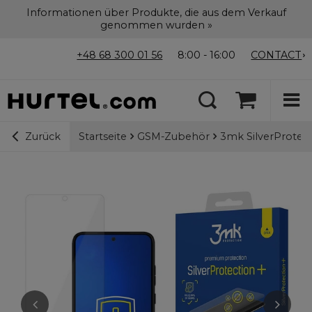
Informationen über Produkte, die aus dem Verkauf
genommen wurden »
+48 68 300 01 56
8:00 - 16:00
CONTACT
Startseite
GSM-Zubehör
3mk SilverProtect
Zurück