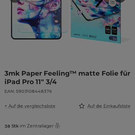
3mk Paper Feeling™ matte Folie für
iPad Pro 11" 3/4
EAN: 5903108448376
+ Auf die vergleichsliste
Auf die Einkaufsliste
38
Stk
im Zentrallager