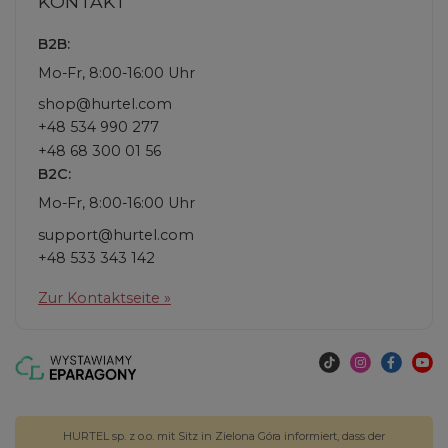
KONTAKT
B2B:
Mo-Fr, 8:00-16:00 Uhr
shop@hurtel.com
+48 534 990 277
+48 68 300 01 56
B2C:
Mo-Fr, 8:00-16:00 Uhr
support@hurtel.com
+48 533 343 142
Zur Kontaktseite »
HURTEL sp. z o.o. mit Sitz in Zielona Góra informiert, dass der