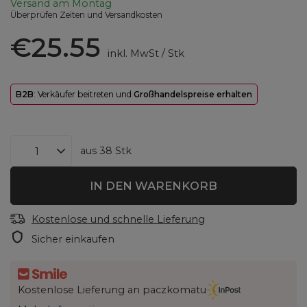
Versand
am Montag
Überprüfen Zeiten und Versandkosten
€25.55
inkl. MwSt
/
Stk
B2B
: Verkäufer beitreten und
Großhandelspreise erhalten
aus
38
Stk
IN DEN WARENKORB
Kostenlose und schnelle Lieferung
Sicher einkaufen
Kostenlose Lieferung an paczkomatu