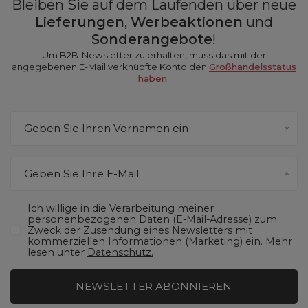
Bleiben Sie auf dem Laufenden über neue
Lieferungen
,
Werbeaktionen
und
Sonderangebote
!
Um B2B-Newsletter zu erhalten, muss das mit der
angegebenen E-Mail verknüpfte Konto den
Großhandelsstatus
haben
.
Geben Sie Ihren Vornamen ein
Geben Sie Ihre E-Mail
Ich willige in die Verarbeitung meiner
personenbezogenen Daten (E-Mail-Adresse) zum
Zweck der Zusendung eines Newsletters mit
kommerziellen Informationen (Marketing) ein. Mehr
lesen unter
Datenschutz.
NEWSLETTER ABONNIEREN