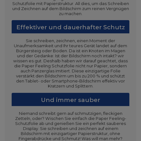
Schutzfolie mit Papierstruktur. All dies, um das Schreiben
und Zeichnen auf dem Bildschirm zum reinen Vergnügen
zu machen.
Effektiver und dauerhafter Schutz
Sie schreiben, zeichnen, einen Moment der
Unaufmerksamkeit und Ihr teures Gerät landet auf dem
Bürgersteig oder Boden. Da ist ein Knoten im Magen
und der Gedanke: Ist der Bildschirm noch intakt? wir
wissen es gut. Deshalb haben wir darauf geachtet, dass
die Paper Feeling Schutzfolie nicht nur Papier, sondern
auch Panzerglas imitiert. Diese einzigartige Folie
verstärkt den Bildschirm um bis zu 200 % und schützt
den Tablet- oder Smartphone-Bildschirm effektiv vor
Kratzern und Splittern.
Und immer sauber
Niemand schreibt gern auf schmutzigen, fleckigen
Zetteln, oder? Wischen Sie einfach die Paper Feeling-
Schutzfolie ab und genießen Sie ein perfekt sauberes
Display. Sie schreiben und zeichnen auf einem
Bildschirm mit einzigartiger Papierstruktur, ohne
Fingerabdrücke und Schmutz! Was will man mehr?