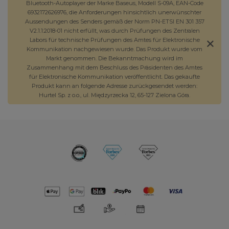
Bluetooth-Autoplayer der Marke Baseus, Modell S-09A, EAN-Code
6932172626976, die Anforderungen hinsichtlich unerwünschter
Aussendungen des Senders gemäß der Norm PN-ETSI EN 301 357
V2.1.1:2018-01 nicht erfüllt, was durch Prüfungen des Zentralen
Labors für technische Prüfungen des Amtes für Elektronische
Kommunikation nachgewiesen wurde. Das Produkt wurde vom
Markt genommen. Die Bekanntmachung wird im
Zusammenhang mit dem Beschluss des Präsidenten des Amtes
für Elektronische Kommunikation veröffentlicht. Das gekaufte
Produkt kann an folgende Adresse zurückgesendet werden:
Hurtel Sp. z o.o., ul. Międzyrzecka 12, 65-127 Zielona Góra.