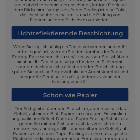
und plötzlich erscheint ein unschöner, fettiger Fleck auf
dem Bildschirm. Vergiss es! Paper Feeling ist eine Folie,
die leicht sauber zu halten ist und die Bildung von
Flecken auf dem Bildschirm verhindert.
Lichtreflektierende Beschichtung
Wenn Sie täglich häufig ein Tablet verwenden und es Ihr
Arbeitsgerät ist, werden Sie den Komfort der Paper
Feeling-Folie sicherlich zu schätzen wissen. Sie schützen
nicht nur Ihr Tablet und sorgen für dessen Sicherheit,
sondern dank der lichtreflektierenden Beschichtung
spüren Sie auch außergewöhnlichen Arbeitskomfort und
bringen Ihr Gerät auf ein völlig anderes Niveau der
Nutzungsqualität.
Schön wie Papier
Der Stift gleitet über den Bildschirm, aber man hat das
Gefühl, auf einem Blatt Papier zu schreiben. Ein wirklich
unglaubliches Gefühl. Dank der Paper Feeling Schutzfolie
gehen Sie mit der Zeit, ohne auf das verzichten zu
müssen, was Ihnen gefällt – das wohltuende Gefühl, auf
Papier zu schreiben. Paper Feeling ist eine nostalgische
Rückkehr in die Vergangenheit in Form einer modernen