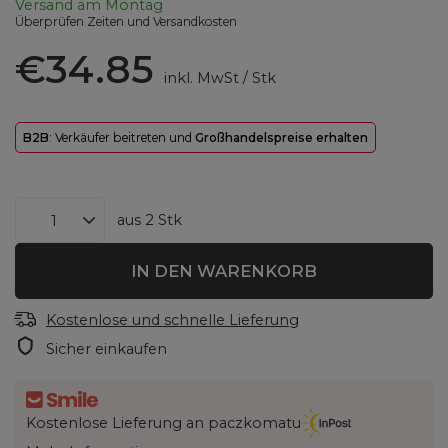
Versand
am Montag
Überprüfen Zeiten und Versandkosten
€34.85
inkl. MwSt
/
Stk
B2B
: Verkäufer beitreten und
Großhandelspreise erhalten
aus
2
Stk
IN DEN WARENKORB
Kostenlose und schnelle Lieferung
Sicher einkaufen
Kostenlose Lieferung an paczkomatu