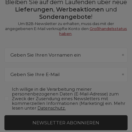
Bleiben Sie auf dem Laufenden über neue
Lieferungen
,
Werbeaktionen
und
Sonderangebote
!
Um B2B-Newsletter zu erhalten, muss das mit der
angegebenen E-Mail verknüpfte Konto den
Großhandelsstatus
haben
.
Geben Sie Ihren Vornamen ein
Geben Sie Ihre E-Mail
Ich willige in die Verarbeitung meiner
personenbezogenen Daten (E-Mail-Adresse) zum
Zweck der Zusendung eines Newsletters mit
kommerziellen Informationen (Marketing) ein. Mehr
lesen unter
Datenschutz.
NEWSLETTER ABONNIEREN