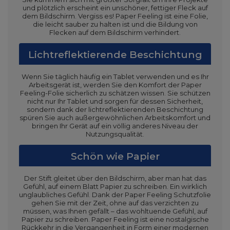
und plötzlich erscheint ein unschöner, fettiger Fleck auf
dem Bildschirm. Vergiss es! Paper Feeling ist eine Folie,
die leicht sauber zu halten ist und die Bildung von
Flecken auf dem Bildschirm verhindert.
Lichtreflektierende Beschichtung
Wenn Sie täglich häufig ein Tablet verwenden und es Ihr
Arbeitsgerät ist, werden Sie den Komfort der Paper
Feeling-Folie sicherlich zu schätzen wissen. Sie schützen
nicht nur Ihr Tablet und sorgen für dessen Sicherheit,
sondern dank der lichtreflektierenden Beschichtung
spüren Sie auch außergewöhnlichen Arbeitskomfort und
bringen Ihr Gerät auf ein völlig anderes Niveau der
Nutzungsqualität.
Schön wie Papier
Der Stift gleitet über den Bildschirm, aber man hat das
Gefühl, auf einem Blatt Papier zu schreiben. Ein wirklich
unglaubliches Gefühl. Dank der Paper Feeling Schutzfolie
gehen Sie mit der Zeit, ohne auf das verzichten zu
müssen, was Ihnen gefällt – das wohltuende Gefühl, auf
Papier zu schreiben. Paper Feeling ist eine nostalgische
Rückkehr in die Vergangenheit in Form einer modernen