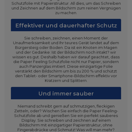
Schutzfolie mit Papierstruktur. All dies, um das Schreiben
und Zeichnen auf dem Bildschirm zum reinen Vergnügen
zu machen.
Effektiver und dauerhafter Schutz
Sie schreiben, zeichnen, einen Moment der
Unaufmerksamkeit und Ihr teures Gerät landet auf dem
Bürgersteig oder Boden. Da ist ein Knoten im Magen
und der Gedanke: Ist der Bildschirm noch intakt? wir
wissen es gut. Deshalb haben wir darauf geachtet, dass
die Paper Feeling Schutzfolie nicht nur Papier, sondern
auch Panzerglas imitiert. Diese einzigartige Folie
verstärkt den Bildschirm um bis zu 200 % und schützt
den Tablet- oder Smartphone-Bildschirm effektiv vor
Kratzern und Splittern.
Und immer sauber
Niemand schreibt gern auf schmutzigen, fleckigen
Zetteln, oder? Wischen Sie einfach die Paper Feeling-
Schutzfolie ab und genießen Sie ein perfekt sauberes
Display. Sie schreiben und zeichnen auf einem
Bildschirm mit einzigartiger Papierstruktur, ohne
Fingerabdrücke und Schmutz! Was will man mehr?