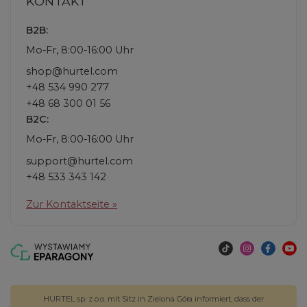
KONTAKT
B2B:
Mo-Fr, 8:00-16:00 Uhr
shop@hurtel.com
+48 534 990 277
+48 68 300 01 56
B2C:
Mo-Fr, 8:00-16:00 Uhr
support@hurtel.com
+48 533 343 142
Zur Kontaktseite »
HURTEL sp. z o.o. mit Sitz in Zielona Góra informiert, dass der