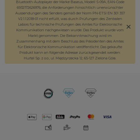
Bluetooth-Autoplayer der Marke Baseus, Modell S-09A, EAN-Code
6932172626976, die Anforderungen hinsichtlich unerwünschter
Aussendungen des Senders gemäß der Norm PN-ETSI EN 301 357
V2.1.1:2018-01 nicht erfüllt, was durch Prüfungen des Zentralen
Labors für technische Prüfungen des Amtes für Elektronische
Kommunikation nachgewiesen wurde. Das Produkt wurde vom
Markt genommen. Die Bekanntmachung wird im
Zusammenhang mit dem Beschluss des Präsidenten des Amtes
für Elektronische Kommunikation veröffentlicht. Das gekaufte
Produkt kann an folgende Adresse zurückgesendet werden:
Hurtel Sp. z o.o., ul. Międzyrzecka 12, 65-127 Zielona Góra.