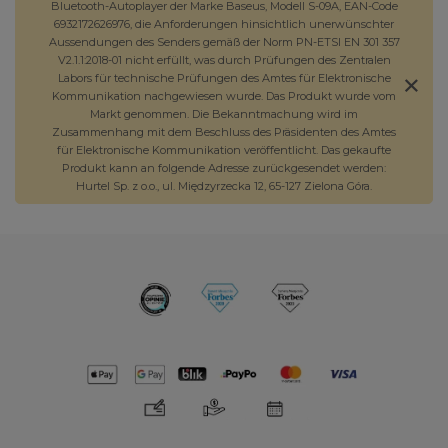
Bluetooth-Autoplayer der Marke Baseus, Modell S-09A, EAN-Code
6932172626976, die Anforderungen hinsichtlich unerwünschter
Aussendungen des Senders gemäß der Norm PN-ETSI EN 301 357
V2.1.1:2018-01 nicht erfüllt, was durch Prüfungen des Zentralen
Labors für technische Prüfungen des Amtes für Elektronische
Kommunikation nachgewiesen wurde. Das Produkt wurde vom
Markt genommen. Die Bekanntmachung wird im
Zusammenhang mit dem Beschluss des Präsidenten des Amtes
für Elektronische Kommunikation veröffentlicht. Das gekaufte
Produkt kann an folgende Adresse zurückgesendet werden:
Hurtel Sp. z o.o., ul. Międzyrzecka 12, 65-127 Zielona Góra.