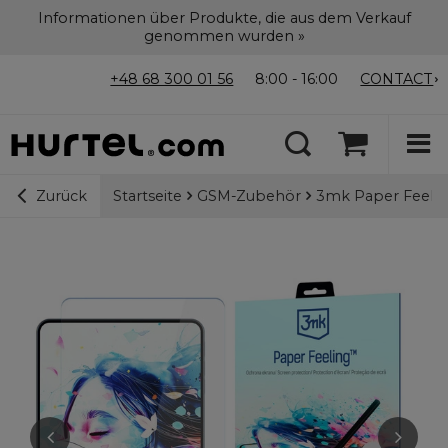
Informationen über Produkte, die aus dem Verkauf
genommen wurden »
+48 68 300 01 56
8:00 - 16:00
CONTACT
Startseite
GSM-Zubehör
3mk Paper Feeling 
Zurück