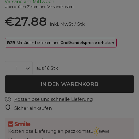
Versand
am Mittwoch
Überprüfen Zeiten und Versandkosten
€27.88
inkl. MwSt
/
Stk
B2B
: Verkäufer beitreten und
Großhandelspreise erhalten
aus
16
Stk
IN DEN WARENKORB
Kostenlose und schnelle Lieferung
Sicher einkaufen
Kostenlose Lieferung an paczkomatu