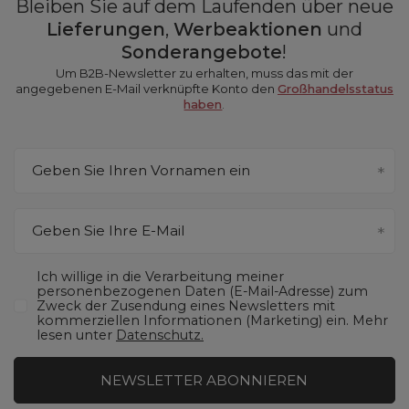
Bleiben Sie auf dem Laufenden über neue
Lieferungen
,
Werbeaktionen
und
Sonderangebote
!
Um B2B-Newsletter zu erhalten, muss das mit der
angegebenen E-Mail verknüpfte Konto den
Großhandelsstatus
haben
.
Geben Sie Ihren Vornamen ein
Geben Sie Ihre E-Mail
Ich willige in die Verarbeitung meiner
personenbezogenen Daten (E-Mail-Adresse) zum
Zweck der Zusendung eines Newsletters mit
kommerziellen Informationen (Marketing) ein. Mehr
lesen unter
Datenschutz.
NEWSLETTER ABONNIEREN