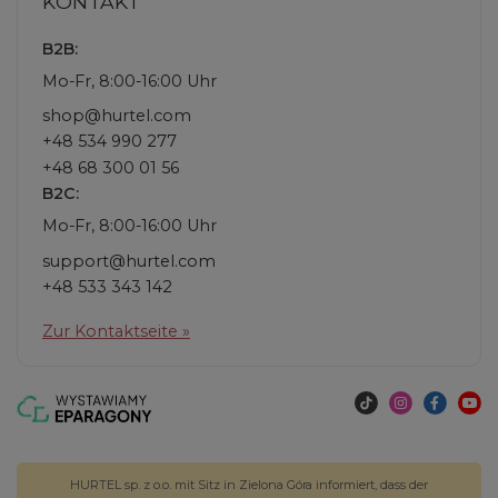
KONTAKT
B2B:
Mo-Fr, 8:00-16:00 Uhr
shop@hurtel.com
+48 534 990 277
+48 68 300 01 56
B2C:
Mo-Fr, 8:00-16:00 Uhr
support@hurtel.com
+48 533 343 142
Zur Kontaktseite »
HURTEL sp. z o.o. mit Sitz in Zielona Góra informiert, dass der