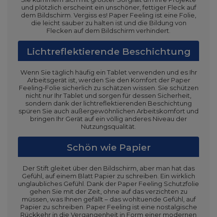
und plötzlich erscheint ein unschöner, fettiger Fleck auf
dem Bildschirm. Vergiss es! Paper Feeling ist eine Folie,
die leicht sauber zu halten ist und die Bildung von
Flecken auf dem Bildschirm verhindert.
Lichtreflektierende Beschichtung
Wenn Sie täglich häufig ein Tablet verwenden und es Ihr
Arbeitsgerät ist, werden Sie den Komfort der Paper
Feeling-Folie sicherlich zu schätzen wissen. Sie schützen
nicht nur Ihr Tablet und sorgen für dessen Sicherheit,
sondern dank der lichtreflektierenden Beschichtung
spüren Sie auch außergewöhnlichen Arbeitskomfort und
bringen Ihr Gerät auf ein völlig anderes Niveau der
Nutzungsqualität.
Schön wie Papier
Der Stift gleitet über den Bildschirm, aber man hat das
Gefühl, auf einem Blatt Papier zu schreiben. Ein wirklich
unglaubliches Gefühl. Dank der Paper Feeling Schutzfolie
gehen Sie mit der Zeit, ohne auf das verzichten zu
müssen, was Ihnen gefällt – das wohltuende Gefühl, auf
Papier zu schreiben. Paper Feeling ist eine nostalgische
Rückkehr in die Vergangenheit in Form einer modernen