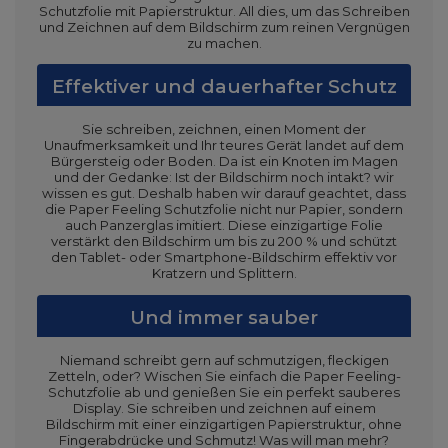
Schutzfolie mit Papierstruktur. All dies, um das Schreiben
und Zeichnen auf dem Bildschirm zum reinen Vergnügen
zu machen.
Effektiver und dauerhafter Schutz
Sie schreiben, zeichnen, einen Moment der
Unaufmerksamkeit und Ihr teures Gerät landet auf dem
Bürgersteig oder Boden. Da ist ein Knoten im Magen
und der Gedanke: Ist der Bildschirm noch intakt? wir
wissen es gut. Deshalb haben wir darauf geachtet, dass
die Paper Feeling Schutzfolie nicht nur Papier, sondern
auch Panzerglas imitiert. Diese einzigartige Folie
verstärkt den Bildschirm um bis zu 200 % und schützt
den Tablet- oder Smartphone-Bildschirm effektiv vor
Kratzern und Splittern.
Und immer sauber
Niemand schreibt gern auf schmutzigen, fleckigen
Zetteln, oder? Wischen Sie einfach die Paper Feeling-
Schutzfolie ab und genießen Sie ein perfekt sauberes
Display. Sie schreiben und zeichnen auf einem
Bildschirm mit einer einzigartigen Papierstruktur, ohne
Fingerabdrücke und Schmutz! Was will man mehr?