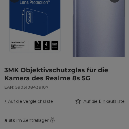
3MK Objektivschutzglas für die
Kamera des Realme 8s 5G
EAN: 5903108439107
+ Auf die vergleichsliste
Auf die Einkaufsliste
8
Stk
im Zentrallager