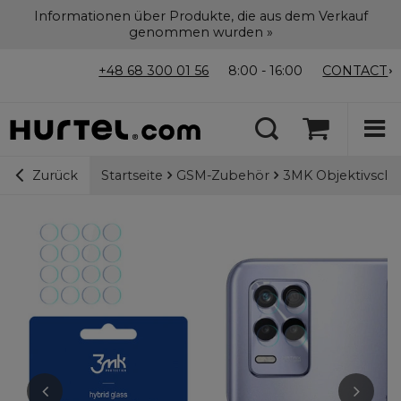
Informationen über Produkte, die aus dem Verkauf
genommen wurden »
+48 68 300 01 56
8:00 - 16:00
CONTACT
Startseite
GSM-Zubehör
3MK Objektivschut
Zurück