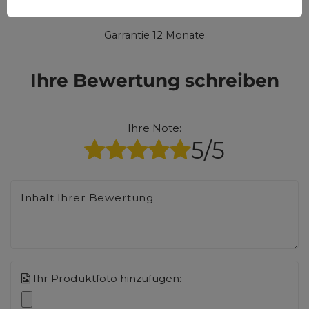
MOBILTELEFONZUBEHÖR
Garrantie 12 Monate
Ihre Bewertung schreiben
Ihre Note:
5/5
Inhalt Ihrer Bewertung
Ihr Produktfoto hinzufügen: