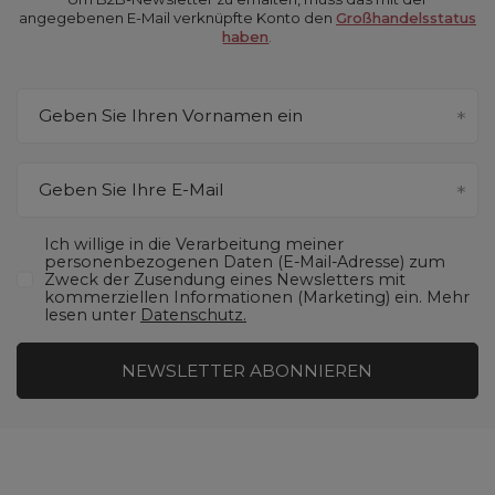
angegebenen E-Mail verknüpfte Konto den
Großhandelsstatus
haben
.
Geben Sie Ihren Vornamen ein
Geben Sie Ihre E-Mail
Ich willige in die Verarbeitung meiner
personenbezogenen Daten (E-Mail-Adresse) zum
Zweck der Zusendung eines Newsletters mit
kommerziellen Informationen (Marketing) ein. Mehr
lesen unter
Datenschutz.
NEWSLETTER ABONNIEREN