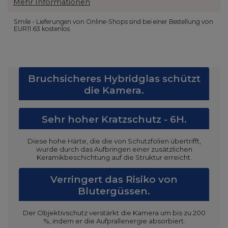
Mehr Informationen
Smile - Lieferungen von Online-Shops sind bei einer Bestellung von
EUR11.63
kostenlos.
Bruchsicheres Hybridglas schützt
die Kamera.
Sehr hoher Kratzschutz - 6H.
Diese hohe Härte, die die von Schutzfolien übertrifft,
wurde durch das Aufbringen einer zusätzlichen
Keramikbeschichtung auf die Struktur erreicht.
Verringert das Risiko von
Blutergüssen.
Der Objektivschutz verstärkt die Kamera um bis zu 200
%, indem er die Aufprallenergie absorbiert.