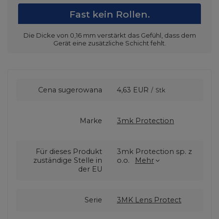
Fast kein Rollen.
Die Dicke von 0,16 mm verstärkt das Gefühl, dass dem
Gerät eine zusätzliche Schicht fehlt.
Cena sugerowana
4,63 EUR
/
Stk
Marke
3mk Protection
Für dieses Produkt
3mk Protection sp. z
zuständige Stelle in
o.o.
Mehr
der EU
Serie
3MK Lens Protect