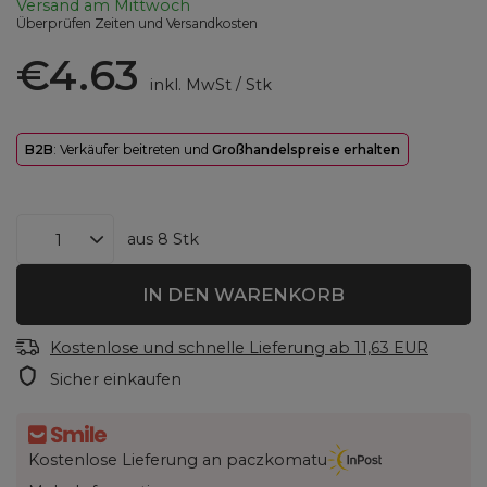
Versand
am Mittwoch
Überprüfen Zeiten und Versandkosten
€4.63
inkl. MwSt
/
Stk
B2B
: Verkäufer beitreten und
Großhandelspreise erhalten
aus
8
Stk
IN DEN WARENKORB
Kostenlose und schnelle Lieferung
ab
11,63 EUR
Sicher einkaufen
Kostenlose Lieferung an paczkomatu