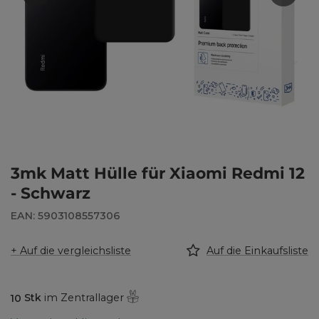
3mk Matt Hülle für Xiaomi Redmi 12
- Schwarz
EAN: 5903108557306
+ Auf die vergleichsliste
Auf die Einkaufsliste
10
Stk
im Zentrallager