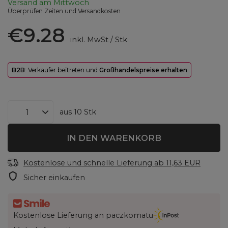
Versand
am Mittwoch
Überprüfen Zeiten und Versandkosten
€9.28
inkl. MwSt
/
Stk
B2B
: Verkäufer beitreten und
Großhandelspreise erhalten
aus
10
Stk
IN DEN WARENKORB
Kostenlose und schnelle Lieferung
ab
11,63 EUR
Sicher einkaufen
Kostenlose Lieferung an paczkomatu