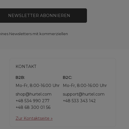
NEWSLETTER ABONNIEREN
eines Newsletters mit kommerziellen
KONTAKT
B2B:
B2C:
Mo-Fr, 8:00-16:00 Uhr
Mo-Fr, 8:00-16:00 Uhr
shop@hurtel.com
support@hurtel.com
+48 534 990 277
+48 533 343 142
+48 68 300 01 56
Zur Kontaktseite »