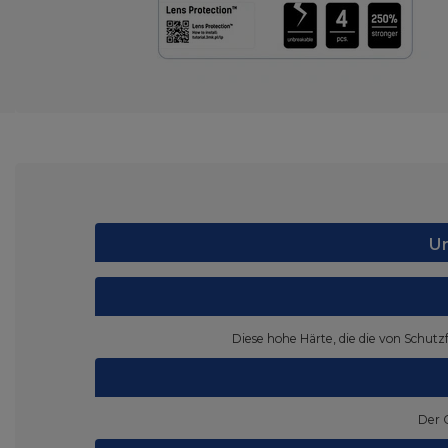
Un
Diese hohe Härte, die die von Schutz
Der 