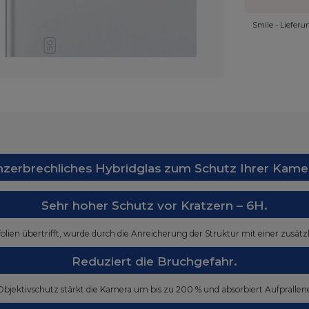
Smile - Liefer
zerbrechliches Hybridglas zum Schutz Ihrer Kame
Sehr hoher Schutz vor Kratzern – 6H.
folien übertrifft, wurde durch die Anreicherung der Struktur mit einer zusät
Reduziert die Bruchgefahr.
Objektivschutz stärkt die Kamera um bis zu 200 % und absorbiert Aufprallene