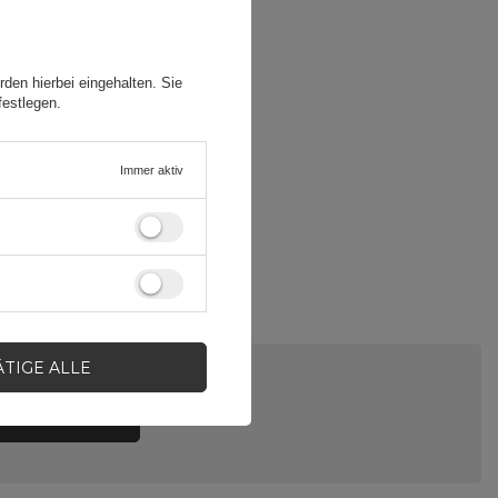
den hierbei eingehalten. Sie
festlegen.
Immer aktiv
ÄTIGE ALLE
LE EINE FRAGE