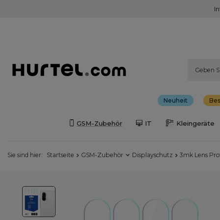
I
Neuheit
Bes
GSM-Zubehör
IT
Kleingeräte
Sie sind hier:
Startseite
GSM-Zubehör
Displayschutz
3mk Lens Prot