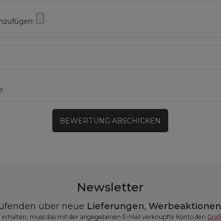
inzufügen:
e
BEWERTUNG ABSCHICKEN
Newsletter
aufenden über neue
Lieferungen
,
Werbeaktione
erhalten, muss das mit der angegebenen E-Mail verknüpfte Konto den
Gro