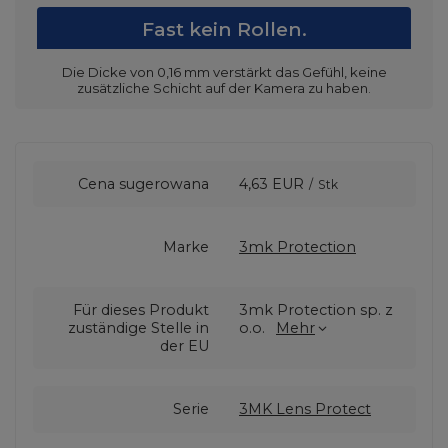
Fast kein Rollen.
Die Dicke von 0,16 mm verstärkt das Gefühl, keine
zusätzliche Schicht auf der Kamera zu haben.
Cena sugerowana
4,63 EUR
/
Stk
Marke
3mk Protection
Für dieses Produkt
3mk Protection sp. z
zuständige Stelle in
o.o.
Mehr
der EU
Serie
3MK Lens Protect