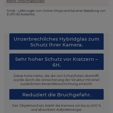
Mehr Informationen
Smile - Lieferungen von Online-Shops sind bei einer Bestellung von
EUR11.63
kostenlos.
Unzerbrechliches Hybridglas zum
Schutz Ihrer Kamera.
Sehr hoher Schutz vor Kratzern –
6H.
Diese hohe Härte, die die von Schutzfolien übertrifft,
wurde durch die Anreicherung der Struktur mit einer
zusätzlichen Keramikbeschichtung erreicht.
Reduziert die Bruchgefahr.
Der Objektivschutz stärkt die Kamera um bis zu 200 %
und absorbiert Aufprallenergie.