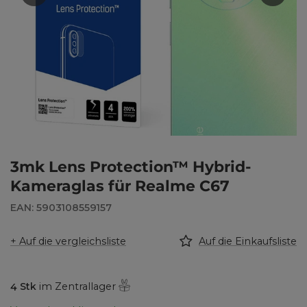
3mk Lens Protection™ Hybrid-
Kameraglas für Realme C67
EAN: 5903108559157
+ Auf die vergleichsliste
Auf die Einkaufsliste
4
Stk
im Zentrallager