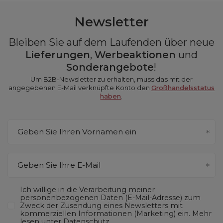
Newsletter
Bleiben Sie auf dem Laufenden über neue
Lieferungen
,
Werbeaktionen
und
Sonderangebote
!
Um B2B-Newsletter zu erhalten, muss das mit der
angegebenen E-Mail verknüpfte Konto den
Großhandelsstatus
haben
.
Geben Sie Ihren Vornamen ein
Geben Sie Ihre E-Mail
Ich willige in die Verarbeitung meiner
personenbezogenen Daten (E-Mail-Adresse) zum
Zweck der Zusendung eines Newsletters mit
kommerziellen Informationen (Marketing) ein. Mehr
lesen unter
Datenschutz.