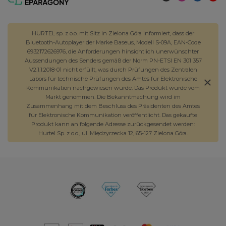
HURTEL sp. z o.o. mit Sitz in Zielona Góra informiert, dass der
Bluetooth-Autoplayer der Marke Baseus, Modell S-09A, EAN-Code
6932172626976, die Anforderungen hinsichtlich unerwünschter
Aussendungen des Senders gemäß der Norm PN-ETSI EN 301 357
V2.1.1:2018-01 nicht erfüllt, was durch Prüfungen des Zentralen
Labors für technische Prüfungen des Amtes für Elektronische
Kommunikation nachgewiesen wurde. Das Produkt wurde vom
Markt genommen. Die Bekanntmachung wird im
Zusammenhang mit dem Beschluss des Präsidenten des Amtes
für Elektronische Kommunikation veröffentlicht. Das gekaufte
Produkt kann an folgende Adresse zurückgesendet werden:
Hurtel Sp. z o.o., ul. Międzyrzecka 12, 65-127 Zielona Góra.