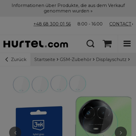
Informationen über Produkte, die aus dem Verkauf
genommen wurden »
+48 68 300 01 56
8:00 - 16:00
CONTACT
Startseite
GSM-Zubehör
Displayschutz
3m
Zurück