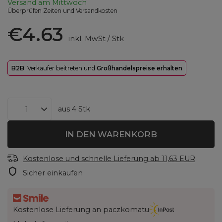
Versand
am Mittwoch
Überprüfen Zeiten und Versandkosten
€4.63
inkl. MwSt
/
Stk
B2B
: Verkäufer beitreten und
Großhandelspreise erhalten
aus
4
Stk
IN DEN WARENKORB
Kostenlose und schnelle Lieferung
ab
11,63 EUR
Sicher einkaufen
Kostenlose Lieferung an paczkomatu