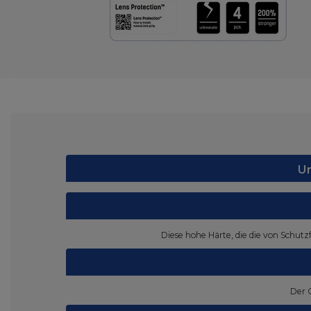
Un
Diese hohe Härte, die die von Schutz
Der 