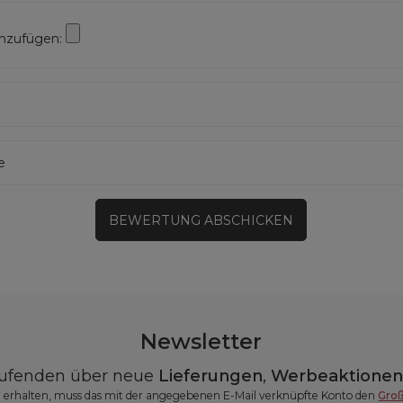
inzufügen:
e
BEWERTUNG ABSCHICKEN
Newsletter
aufenden über neue
Lieferungen
,
Werbeaktione
erhalten, muss das mit der angegebenen E-Mail verknüpfte Konto den
Gro