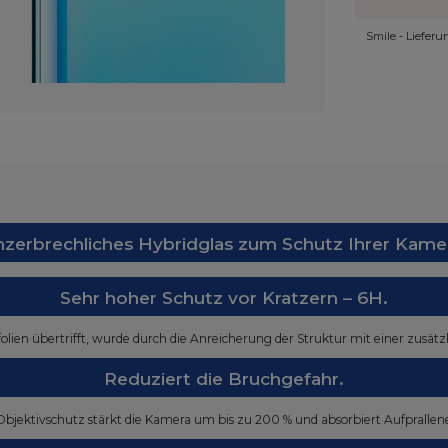
Smile - Liefer
zerbrechliches Hybridglas zum Schutz Ihrer Kame
Sehr hoher Schutz vor Kratzern – 6H.
folien übertrifft, wurde durch die Anreicherung der Struktur mit einer zusät
Reduziert die Bruchgefahr.
Objektivschutz stärkt die Kamera um bis zu 200 % und absorbiert Aufprallene