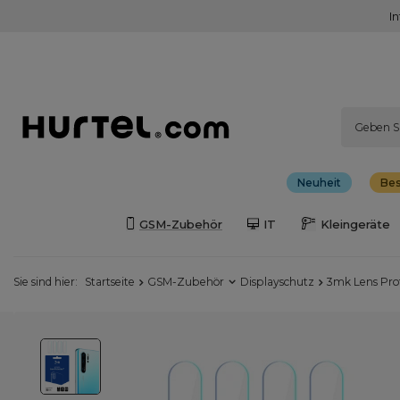
I
Neuheit
Bes
GSM-Zubehör
IT
Kleingeräte
Sie sind hier:
Startseite
GSM-Zubehör
Displayschutz
3mk Lens Pro