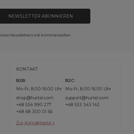
NEWSLETTER ABONNIEREN
eines Newsletters mit kommerziellen
KONTAKT
B2B:
B2C:
Mo-Fr, 8:00-16:00 Uhr
Mo-Fr, 8:00-16:00 Uhr
shop@hurtel.com
support@hurtel.com
+48 534 990 277
+48 533 343 142
+48 68 300 01 56
Zur Kontaktseite »