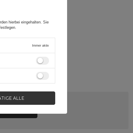
den hierbei eingehalten. Sie
festlegen.
Immer aktiv
ÄTIGE ALLE
LE EINE FRAGE