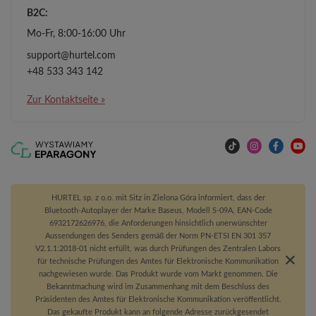
B2C:
Mo-Fr, 8:00-16:00 Uhr
support@hurtel.com
+48 533 343 142
Zur Kontaktseite »
HURTEL sp. z o.o. mit Sitz in Zielona Góra informiert, dass der
Bluetooth-Autoplayer der Marke Baseus, Modell S-09A, EAN-Code
6932172626976, die Anforderungen hinsichtlich unerwünschter
Aussendungen des Senders gemäß der Norm PN-ETSI EN 301 357
V2.1.1:2018-01 nicht erfüllt, was durch Prüfungen des Zentralen Labors
für technische Prüfungen des Amtes für Elektronische Kommunikation
nachgewiesen wurde. Das Produkt wurde vom Markt genommen. Die
Bekanntmachung wird im Zusammenhang mit dem Beschluss des
Präsidenten des Amtes für Elektronische Kommunikation veröffentlicht.
Das gekaufte Produkt kann an folgende Adresse zurückgesendet