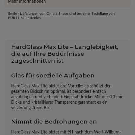
Mehr Informationen
Smile - Lieferungen von Online-Shops sind bei einer Bestellung von
EUR11.61
kostenlos.
HardGlass Max Lite – Langlebigkeit,
die auf Ihre Bedürfnisse
zugeschnitten ist
Glas für spezielle Aufgaben
HardGlass Max Lite bietet drei Vorteile: Es schützt den
gesamten Bildschirm optimal, ist besonders einfach
anzubringen und verhindert Fingerabdrücke. Mit nur 0,3 mm
Dicke und kristallklarer Transparenz garantiert es ein
verzerrungsfreies Bild.
Nimmt die Bedrohungen an
HardGlass Max Lite bietet mit 9H nach dem Wolf-Wilburn-