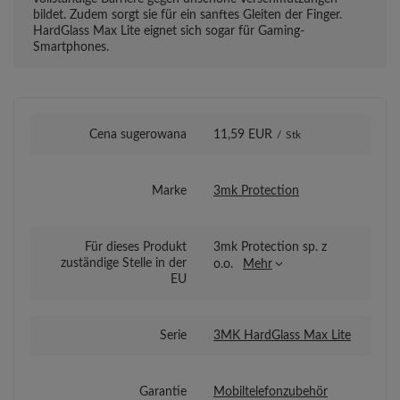
bildet. Zudem sorgt sie für ein sanftes Gleiten der Finger.
HardGlass Max Lite eignet sich sogar für Gaming-
Smartphones.
Cena sugerowana
11,59 EUR
/
Stk
Marke
3mk Protection
Für dieses Produkt
3mk Protection sp. z
zuständige Stelle in der
o.o.
Mehr
EU
Serie
3MK HardGlass Max Lite
Garantie
Mobiltelefonzubehör