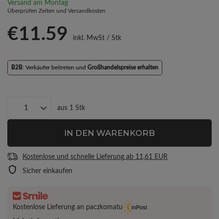
Versand
am Montag
Überprüfen Zeiten und Versandkosten
€11.59
inkl. MwSt
/
Stk
B2B
: Verkäufer beitreten und
Großhandelspreise erhalten
aus
1
Stk
IN DEN WARENKORB
Kostenlose und schnelle Lieferung
ab
11,61 EUR
Sicher einkaufen
Kostenlose Lieferung an paczkomatu