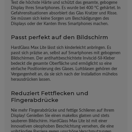
Test die höchste Härte und schützt das gesamte, gebogene
Display Ihres Smartphones. Es wurde bei 400 °C gehärtet. In
Gefahrensituationen absorbiert das Glas Kratzer und Risse.
Sie müssen sich keine Sorgen um Beschädigungen des
Displays oder der Kanten Ihres Smartphones machen.
Passt perfekt auf den Bildschirm
HardGlass Max Lite lässt sich kinderleicht anbringen. Es
passt sich präzise an, selbst auf Smartphones mit gebogenen
Bildschirmen. Der antihaftbeschichtete Inviscid-Sil-Kleber
bedeckt die gesamte Oberfläche und ermöglicht so eine
einfache Positionierung des Glases. Luftblasen gehören der
Vergangenheit an, da sie sich nach der Installation mühelos
herausdrücken lassen.
Reduziert Fettflecken und
Fingerabdrücke
Nie mehr Fingerabdrücke und fettige Schlieren auf Ihrem
Display! Genießen Sie einen makellos glatten und stets
sauberen Bildschirm. HardGlass Max Lite ist mit einer
innovativen oleophoben Beschichtung versehen, die eine
vollständige Barriere gegen unschöne Verschmutzungen