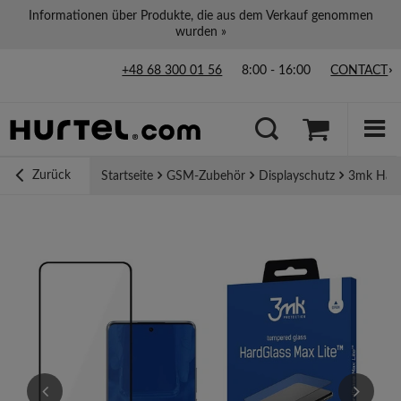
Informationen über Produkte, die aus dem Verkauf genommen
wurden »
+48 68 300 01 56
8:00 - 16:00
CONTACT
Zurück
Startseite
GSM-Zubehör
Displayschutz
3mk Hard