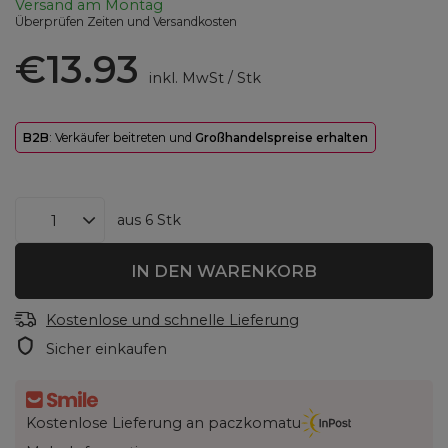
Versand
am Montag
Überprüfen Zeiten und Versandkosten
€13.93
inkl. MwSt
/
Stk
B2B
: Verkäufer beitreten und
Großhandelspreise erhalten
aus
6
Stk
IN DEN WARENKORB
Kostenlose und schnelle Lieferung
Sicher einkaufen
Kostenlose Lieferung an paczkomatu