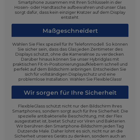
Smartphone zusammen mit Ihren Schlüsseln in der
Hosen- oder Handtasche aufbewahren und unser Glas
sorgt dafür, dass kein einziger Kratzer auf dem Display
entsteht.
Maßgeschneidert
Wählen Sie Flex speziell für Ihr Telefonmodell. So können
Sie sicher sein, dass das Glas jeden Zentimeter des
Displays schützt, ohne die Kameralinse zu verdecken.
Darüber hinaus können Sie unser Hybridglas mit
praktischen Fit-In-Positionierungsaufklebern schnell und
perfekt auf dem Bildschirm anbringen. Entscheiden Sie
sich für vollständigen Displayschutz und eine
problemlose Installation. Wählen Sie FlexibleGlass!
Wir sorgen für Ihre Sicherheit
FlexibleGlass schützt nicht nur den Bildschirm Ihres
Smartphones, sondern sorgt auch für Ihre Sicherheit. Die
spezielle antibakterielle Beschichtung, mit der Flex
ausgestattet ist, bietet Schutz vor Viren und Bakterien.
Wir berühren den Smartphone-Bildschirm jeden Tag
Dutzende Male. Daher lohnt es sich, nicht nur an die
Sicherheit unseres Geräts zu denken, sondern auch an