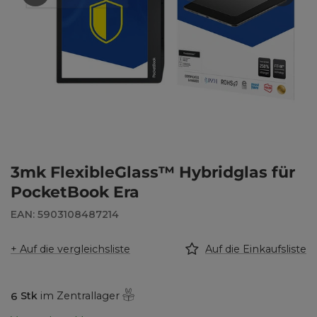
3mk FlexibleGlass™ Hybridglas für
PocketBook Era
EAN: 5903108487214
+ Auf die vergleichsliste
Auf die Einkaufsliste
6
Stk
im Zentrallager