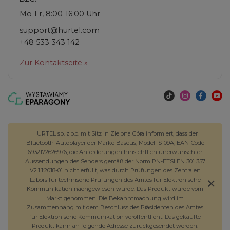
Mo-Fr, 8:00-16:00 Uhr
support@hurtel.com
+48 533 343 142
Zur Kontaktseite »
HURTEL sp. z o.o. mit Sitz in Zielona Góra informiert, dass der
Bluetooth-Autoplayer der Marke Baseus, Modell S-09A, EAN-Code
6932172626976, die Anforderungen hinsichtlich unerwünschter
Aussendungen des Senders gemäß der Norm PN-ETSI EN 301 357
V2.1.1:2018-01 nicht erfüllt, was durch Prüfungen des Zentralen
Labors für technische Prüfungen des Amtes für Elektronische
Kommunikation nachgewiesen wurde. Das Produkt wurde vom
Markt genommen. Die Bekanntmachung wird im
Zusammenhang mit dem Beschluss des Präsidenten des Amtes
für Elektronische Kommunikation veröffentlicht. Das gekaufte
Produkt kann an folgende Adresse zurückgesendet werden: