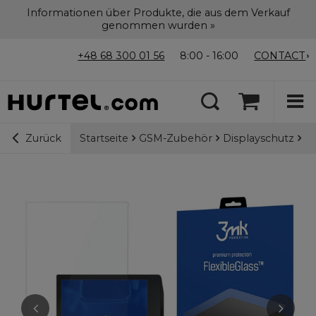
Informationen über Produkte, die aus dem Verkauf
genommen wurden »
+48 68 300 01 56
8:00 - 16:00
CONTACT
Startseite
GSM-Zubehör
Displayschutz
3m
Zurück