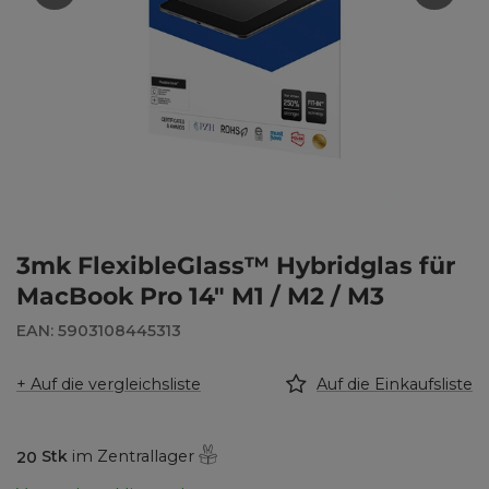
3mk FlexibleGlass™ Hybridglas für
MacBook Pro 14" M1 / ​​​​M2 / M3
EAN: 5903108445313
+ Auf die vergleichsliste
Auf die Einkaufsliste
20
Stk
im Zentrallager