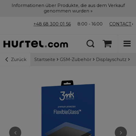
Informationen über Produkte, die aus dem Verkauf
genommen wurden »
+48 68 300 01 56
8:00 - 16:00
CONTACT
Startseite
GSM-Zubehör
Displayschutz
3m
Zurück