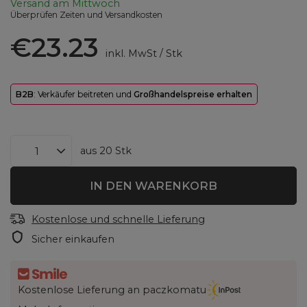
Versand
am Mittwoch
Überprüfen Zeiten und Versandkosten
€23.23
inkl. MwSt
/
Stk
B2B
: Verkäufer beitreten und
Großhandelspreise erhalten
aus
20
Stk
IN DEN WARENKORB
Kostenlose und schnelle Lieferung
Sicher einkaufen
Kostenlose Lieferung an paczkomatu