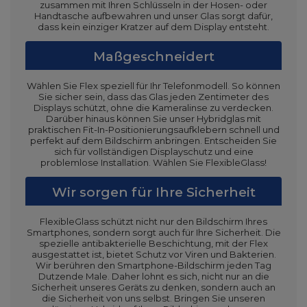
zusammen mit Ihren Schlüsseln in der Hosen- oder
Handtasche aufbewahren und unser Glas sorgt dafür,
dass kein einziger Kratzer auf dem Display entsteht.
Maßgeschneidert
Wählen Sie Flex speziell für Ihr Telefonmodell. So können
Sie sicher sein, dass das Glas jeden Zentimeter des
Displays schützt, ohne die Kameralinse zu verdecken.
Darüber hinaus können Sie unser Hybridglas mit
praktischen Fit-In-Positionierungsaufklebern schnell und
perfekt auf dem Bildschirm anbringen. Entscheiden Sie
sich für vollständigen Displayschutz und eine
problemlose Installation. Wählen Sie FlexibleGlass!
Wir sorgen für Ihre Sicherheit
FlexibleGlass schützt nicht nur den Bildschirm Ihres
Smartphones, sondern sorgt auch für Ihre Sicherheit. Die
spezielle antibakterielle Beschichtung, mit der Flex
ausgestattet ist, bietet Schutz vor Viren und Bakterien.
Wir berühren den Smartphone-Bildschirm jeden Tag
Dutzende Male. Daher lohnt es sich, nicht nur an die
Sicherheit unseres Geräts zu denken, sondern auch an
die Sicherheit von uns selbst. Bringen Sie unseren