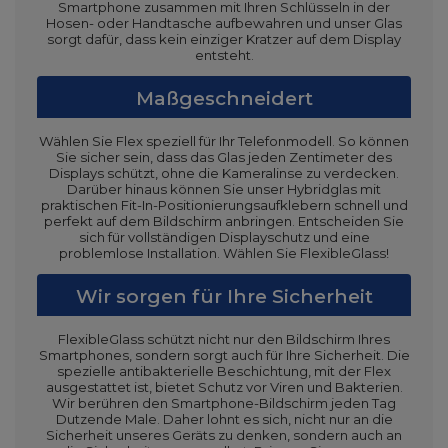
Smartphone zusammen mit Ihren Schlüsseln in der
Hosen- oder Handtasche aufbewahren und unser Glas
sorgt dafür, dass kein einziger Kratzer auf dem Display
entsteht.
Maßgeschneidert
Wählen Sie Flex speziell für Ihr Telefonmodell. So können
Sie sicher sein, dass das Glas jeden Zentimeter des
Displays schützt, ohne die Kameralinse zu verdecken.
Darüber hinaus können Sie unser Hybridglas mit
praktischen Fit-In-Positionierungsaufklebern schnell und
perfekt auf dem Bildschirm anbringen. Entscheiden Sie
sich für vollständigen Displayschutz und eine
problemlose Installation. Wählen Sie FlexibleGlass!
Wir sorgen für Ihre Sicherheit
FlexibleGlass schützt nicht nur den Bildschirm Ihres
Smartphones, sondern sorgt auch für Ihre Sicherheit. Die
spezielle antibakterielle Beschichtung, mit der Flex
ausgestattet ist, bietet Schutz vor Viren und Bakterien.
Wir berühren den Smartphone-Bildschirm jeden Tag
Dutzende Male. Daher lohnt es sich, nicht nur an die
Sicherheit unseres Geräts zu denken, sondern auch an