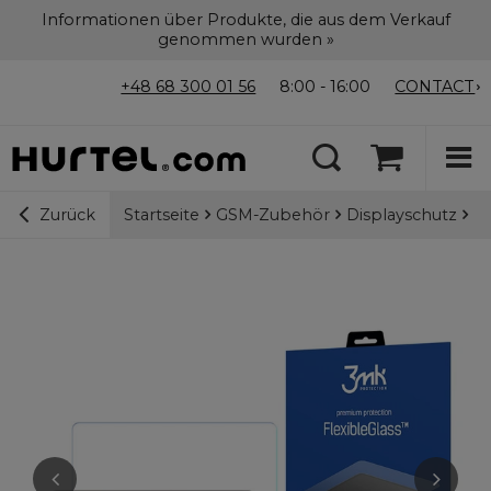
Informationen über Produkte, die aus dem Verkauf
genommen wurden »
+48 68 300 01 56
8:00 - 16:00
CONTACT
Startseite
GSM-Zubehör
Displayschutz
3m
Zurück