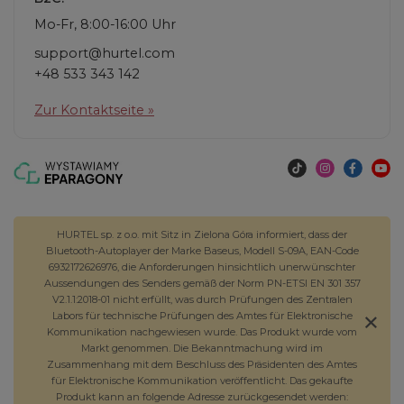
Mo-Fr, 8:00-16:00 Uhr
support@hurtel.com
+48 533 343 142
Zur Kontaktseite »
HURTEL sp. z o.o. mit Sitz in Zielona Góra informiert, dass der
Bluetooth-Autoplayer der Marke Baseus, Modell S-09A, EAN-Code
6932172626976, die Anforderungen hinsichtlich unerwünschter
Aussendungen des Senders gemäß der Norm PN-ETSI EN 301 357
V2.1.1:2018-01 nicht erfüllt, was durch Prüfungen des Zentralen
Labors für technische Prüfungen des Amtes für Elektronische
Kommunikation nachgewiesen wurde. Das Produkt wurde vom
Markt genommen. Die Bekanntmachung wird im
Zusammenhang mit dem Beschluss des Präsidenten des Amtes
für Elektronische Kommunikation veröffentlicht. Das gekaufte
Produkt kann an folgende Adresse zurückgesendet werden: