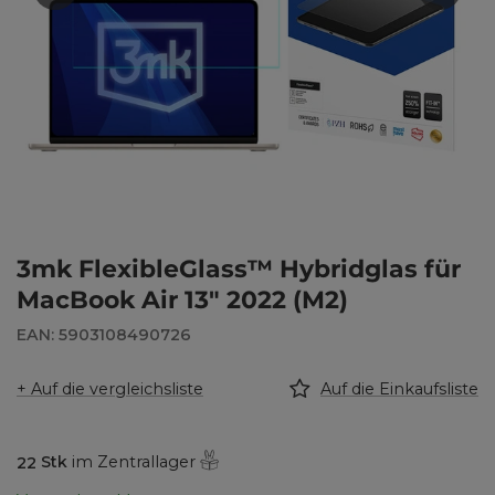
3mk FlexibleGlass™ Hybridglas für
MacBook Air 13" 2022 (M2)
EAN: 5903108490726
+ Auf die vergleichsliste
Auf die Einkaufsliste
22
Stk
im Zentrallager