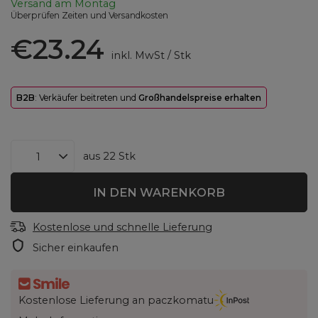
Versand
am Montag
Überprüfen Zeiten und Versandkosten
€23.24
inkl. MwSt
/
Stk
B2B
: Verkäufer beitreten und
Großhandelspreise erhalten
aus
22
Stk
IN DEN WARENKORB
Kostenlose und schnelle Lieferung
Sicher einkaufen
Kostenlose Lieferung an paczkomatu