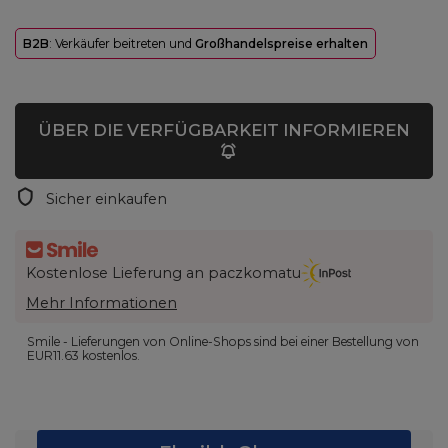
B2B
: Verkäufer beitreten und
Großhandelspreise erhalten
ÜBER DIE VERFÜGBARKEIT INFORMIEREN
Sicher einkaufen
Kostenlose Lieferung an paczkomatu
Mehr Informationen
Smile - Lieferungen von Online-Shops sind bei einer Bestellung von
EUR11.63
kostenlos.