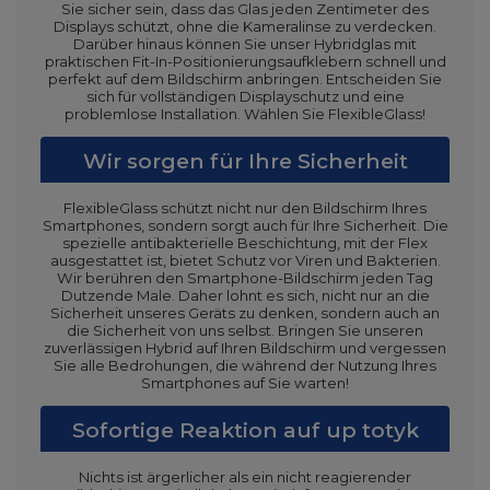
Sie sicher sein, dass das Glas jeden Zentimeter des
Displays schützt, ohne die Kameralinse zu verdecken.
Darüber hinaus können Sie unser Hybridglas mit
praktischen Fit-In-Positionierungsaufklebern schnell und
perfekt auf dem Bildschirm anbringen. Entscheiden Sie
sich für vollständigen Displayschutz und eine
problemlose Installation. Wählen Sie FlexibleGlass!
Wir sorgen für Ihre Sicherheit
FlexibleGlass schützt nicht nur den Bildschirm Ihres
Smartphones, sondern sorgt auch für Ihre Sicherheit. Die
spezielle antibakterielle Beschichtung, mit der Flex
ausgestattet ist, bietet Schutz vor Viren und Bakterien.
Wir berühren den Smartphone-Bildschirm jeden Tag
Dutzende Male. Daher lohnt es sich, nicht nur an die
Sicherheit unseres Geräts zu denken, sondern auch an
die Sicherheit von uns selbst. Bringen Sie unseren
zuverlässigen Hybrid auf Ihren Bildschirm und vergessen
Sie alle Bedrohungen, die während der Nutzung Ihres
Smartphones auf Sie warten!
Sofortige Reaktion auf up totyk
Nichts ist ärgerlicher als ein nicht reagierender