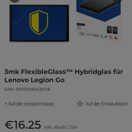
3mk FlexibleGlass™ Hybridglas für
Lenovo Legion Go
EAN: 5903108543026
+ Auf die vergleichsliste
Auf die Einkaufsliste
€16.25
inkl. MwSt
/
Stk