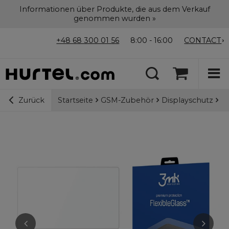
Informationen über Produkte, die aus dem Verkauf
genommen wurden »
+48 68 300 01 56
8:00 - 16:00
CONTACT
Startseite
GSM-Zubehör
Displayschutz
3m
Zurück