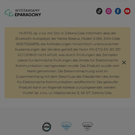
HURTEL sp. z o.o. mit Sitz in Zielona Góra informiert, dass der
Bluetooth-Autoplayer der Marke Baseus, Modell S-09A, EAN-Code
6932172626976, die Anforderungen hinsichtlich unerwünschter
Aussendungen des Senders gemäß der Norm PN-ETSI EN 301 357
V2.1.1:2018-01 nicht erfüllt, was durch Prüfungen des Zentralen
Labors für technische Prüfungen des Amtes für Elektronische
Kommunikation nachgewiesen wurde. Das Produkt wurde vom
Markt genommen. Die Bekanntmachung wird im
Zusammenhang mit dem Beschluss des Präsidenten des Amtes
für Elektronische Kommunikation veröffentlicht. Das gekaufte
Produkt kann an folgende Adresse zurückgesendet werden:
Hurtel Sp. z o.o., ul. Międzyrzecka 12, 65-127 Zielona Góra.