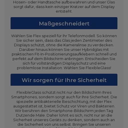
Hosen- oder Handtasche aufbewahren und unser Glas
sorgt dafür, dass kein einziger Kratzer auf dem Display
entsteht.
Maßgeschneidert
Wählen Sie Flex speziell für Ihr Telefonmodell. So können
Sie sicher sein, dass das Glas jeden Zentimeter des
Displays schützt, ohne die Kameralinse zu verdecken.
Darüber hinaus können Sie unser Hybridglas mit
praktischen Fit-In-Positionierungsaufklebern schnell und
perfekt auf dem Bildschirm anbringen. Entscheiden Sie
sich für vollständigen Displayschutz und eine
problemlose Installation. Wählen Sie FlexibleGlass!
Wir sorgen für Ihre Sicherheit
FlexibleGlass schützt nicht nur den Bildschirm Ihres
Smartphones, sondern sorgt auch für Ihre Sicherheit. Die
spezielle antibakterielle Beschichtung, mit der Flex
ausgestattet ist, bietet Schutz vor Viren und Bakterien.
Wir berühren den Smartphone-Bildschirm jeden Tag
Dutzende Male. Daher lohnt es sich, nicht nur an die
Sicherheit unseres Geräts zu denken, sondern auch an
die Sicherheit von uns selbst. Bringen Sie unseren