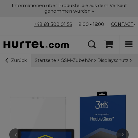
Informationen über Produkte, die aus dem Verkauf
genommen wurden »
+48 68 300 01 56
8:00 - 16:00
CONTACT
Startseite
GSM-Zubehör
Displayschutz
3m
Zurück