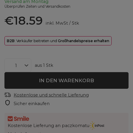
Versand
am Montag
Überprüfen Zeiten und Versandkosten
€18.59
inkl. MwSt
/
Stk
B2B
: Verkäufer beitreten und
Großhandelspreise erhalten
aus
1
Stk
IN DEN WARENKORB
Kostenlose und schnelle Lieferung
Sicher einkaufen
Kostenlose Lieferung an paczkomatu