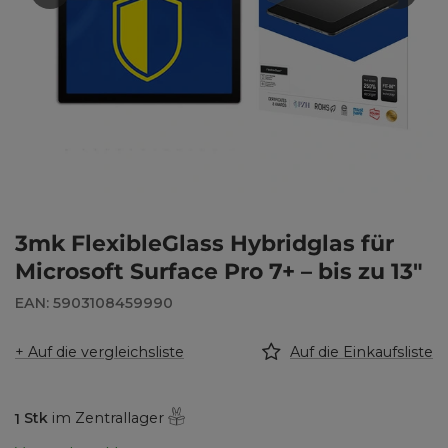
3mk FlexibleGlass Hybridglas für
Microsoft Surface Pro 7+ – bis zu 13"
EAN: 5903108459990
+ Auf die vergleichsliste
Auf die Einkaufsliste
1
Stk
im Zentrallager