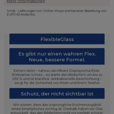
Mehr Informationen
Smile - Lieferungen von Online-Shops sind bei einer Bestellung von
EUR11.63
kostenlos.
FlexibleGlass
Es gibt nur einen wahren Flex.
Neue, bessere Formel.
Extrem dünn – nahezu abrollbare Displayschutzfolie.
Wirksamer Schutz – es stärkt den Bildschirm um bis zu
250 % und ist kratzfest. Antibakterielle Beschichtung –
sorgt für die Sicherheit von Ihnen und Ihrem Telefon
Schutz, der nicht sichtbar ist
Wir wissen, dass das ursprüngliche Erscheinungsbild
eines Smartphones wichtig ist. Deshalb haben wir Glas
entwickelt, das den Bildschirm nicht nur perfekt schützt,