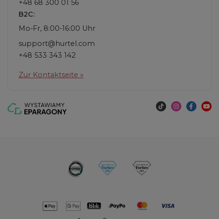
+48 68 300 01 56
B2C:
Mo-Fr, 8:00-16:00 Uhr
support@hurtel.com
+48 533 343 142
Zur Kontaktseite »