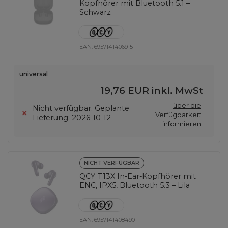
Kopfhörer mit Bluetooth 5.1 –
Schwarz
EAN:
6957141406915
universal
19,76 EUR
inkl. MwSt
über die
Nicht verfügbar. Geplante
Verfügbarkeit
Lieferung: 2026-10-12
informieren
NICHT VERFÜGBAR
QCY T13X In-Ear-Kopfhörer mit
ENC, IPX5, Bluetooth 5.3 – Lila
EAN:
6957141408490