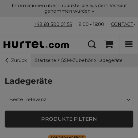
Informationen über Produkte, die aus dem Verkauf
genommen wurden »
+48 68 300 01 56
8:00 - 16:00
CONTACT
Startseite
GSM-Zubehör
Ladegeräte
Zurück
Ladegeräte
Sortierung ändern
Beste Relevanz
PRODUKTE FILTERN
SONDERANGEBOT