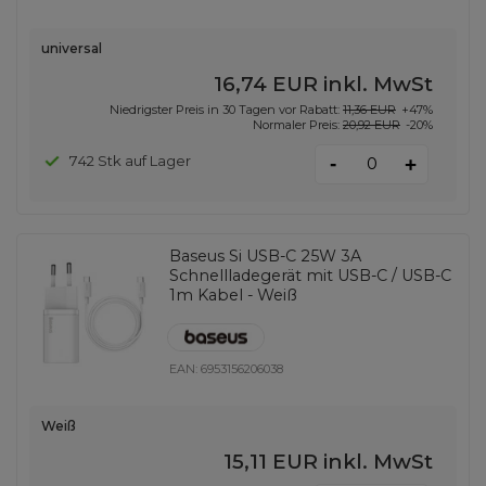
universal
16,74 EUR
inkl. MwSt
Niedrigster Preis in 30 Tagen vor Rabatt:
11,36 EUR
+47%
Normaler Preis:
20,92 EUR
-20%
-
742 Stk auf Lager
+
Baseus Si USB-C 25W 3A
Schnellladegerät mit USB-C / USB-C
1m Kabel - Weiß
EAN:
6953156206038
Weiß
15,11 EUR
inkl. MwSt