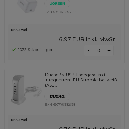
EAN:
6941876255542
universal
6,97 EUR
inkl. MwSt
-
1033 Stk auf Lager
+
Dudao 5x USB-Ladegerät mit
integriertem EU-Stromkabel weiß
(A5EU)
EAN:
6977196682638
universal