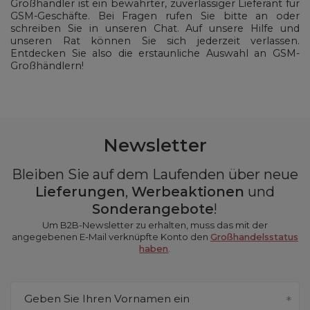
Großhändler ist ein bewährter, zuverlässiger Lieferant für
GSM-Geschäfte. Bei Fragen rufen Sie bitte an oder
schreiben Sie in unseren Chat. Auf unsere Hilfe und
unseren Rat können Sie sich jederzeit verlassen.
Entdecken Sie also die erstaunliche Auswahl an GSM-
Großhändlern!
Newsletter
Bleiben Sie auf dem Laufenden über neue
Lieferungen
,
Werbeaktionen
und
Sonderangebote
!
Um B2B-Newsletter zu erhalten, muss das mit der
angegebenen E-Mail verknüpfte Konto den
Großhandelsstatus
haben
.
Geben Sie Ihren Vornamen ein