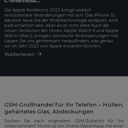
C-Anschluss...
Die Apple Konferenz 2023 bringt wirklich
revolutionäre Veränderungen mit sich. Das iPhone 15,
das eine neue Ära der Mobiltechnologie einläutet, wird
bald erhältlich sein. Aber es ist nicht alles! Auch die
neuen Versionen der Uhren, Apple Watch 9 und Apple
Watch Ultra 2, bringen zahlreiche Verbesserungen mit.
Lassen Sie uns gemeinsam herausfinden, was genau
wir im Jahr 2023 von Apple erwarten können.
Weiterlesen
GSM-Großhandel für Ihr Telefon – Hüllen,
gehärtetes Glas, Abdeckungen
Suchen Sie nach originalem GSM-Zubehör für Ihr
Unternehmen? Hurtel ist ein Online-Warenhaus mit einer