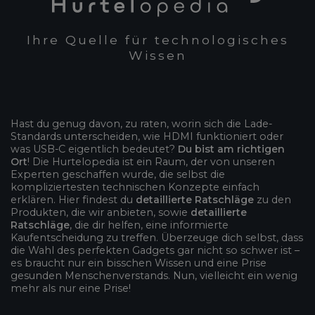
Ihre Quelle für technologisches
Wissen
Hast du genug davon, zu raten, worin sich die Lade-
Standards unterscheiden, wie HDMI funktioniert oder
was USB-C eigentlich bedeutet?
Du bist am richtigen
Ort
! Die Hurtelopedia ist ein Raum, der von unseren
Experten geschaffen wurde, die selbst die
kompliziertesten technischen Konzepte einfach
erklären. Hier findest du
detaillierte Ratschläge
zu den
Produkten, die wir anbieten, sowie
detaillierte
Ratschläge
, die dir helfen, eine informierte
Kaufentscheidung zu treffen. Überzeuge dich selbst, dass
die Wahl des perfekten Gadgets gar nicht so schwer ist –
es braucht nur ein bisschen Wissen und eine Prise
gesunden Menschenverstands. Nun, vielleicht ein wenig
mehr als nur eine Prise!