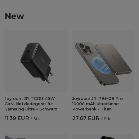
New
Joyroom JR-TCG13 45W
Joyroom JR-PBM08 Pro
GaN-Netzladegerät für
10000 mAh ultradünne
Samsung Ultra – Schwarz
Powerbank - Titan
11,39 EUR
27,67 EUR
/
Stk
/
Stk