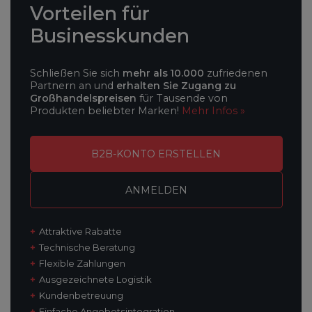
Vorteilen
für
Businesskunden
Schließen Sie sich
mehr als 10.000
zufriedenen
Partnern an und
erhalten Sie Zugang zu
Großhandelspreisen
für Tausende von
Produkten beliebter Marken!
Mehr Infos »
B2B-KONTO ERSTELLEN
ANMELDEN
Attraktive Rabatte
Technische Beratung
Flexible Zahlungen
Ausgezeichnete Logistik
Kundenbetreuung
Einfache Angebotsintegration