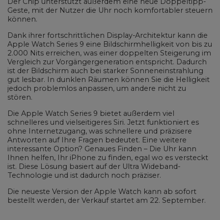
Der Chip unterstützt außerdem eine neue Doppeltipp-
Geste, mit der Nutzer die Uhr noch komfortabler steuern
können.
Dank ihrer fortschrittlichen Display-Architektur kann die
Apple Watch Series 9 eine Bildschirmhelligkeit von bis zu
2.000 Nits erreichen, was einer doppelten Steigerung im
Vergleich zur Vorgängergeneration entspricht. Dadurch
ist der Bildschirm auch bei starker Sonneneinstrahlung
gut lesbar. In dunklen Räumen können Sie die Helligkeit
jedoch problemlos anpassen, um andere nicht zu
stören.
Die Apple Watch Series 9 bietet außerdem viel
schnelleres und vielseitigeres Siri. Jetzt funktioniert es
ohne Internetzugang, was schnellere und präzisere
Antworten auf Ihre Fragen bedeutet. Eine weitere
interessante Option? Genaues Finden – Die Uhr kann
Ihnen helfen, Ihr iPhone zu finden, egal wo es versteckt
ist. Diese Lösung basiert auf der Ultra Wideband-
Technologie und ist dadurch noch präziser.
Die neueste Version der Apple Watch kann ab sofort
bestellt werden, der Verkauf startet am 22. September.