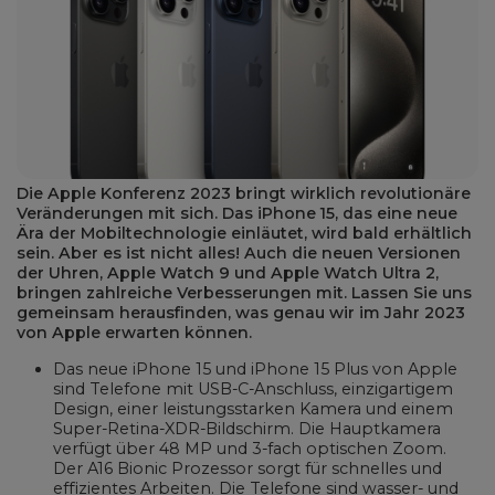
Die Apple Konferenz 2023 bringt wirklich revolutionäre
Veränderungen mit sich. Das iPhone 15, das eine neue
Ära der Mobiltechnologie einläutet, wird bald erhältlich
sein. Aber es ist nicht alles! Auch die neuen Versionen
der Uhren, Apple Watch 9 und Apple Watch Ultra 2,
bringen zahlreiche Verbesserungen mit. Lassen Sie uns
gemeinsam herausfinden, was genau wir im Jahr 2023
von Apple erwarten können.
Das neue iPhone 15 und iPhone 15 Plus von Apple
sind Telefone mit USB-C-Anschluss, einzigartigem
Design, einer leistungsstarken Kamera und einem
Super-Retina-XDR-Bildschirm. Die Hauptkamera
verfügt über 48 MP und 3-fach optischen Zoom.
Der A16 Bionic Prozessor sorgt für schnelles und
effizientes Arbeiten. Die Telefone sind wasser- und