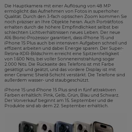
Die Hauptkamera mit einer Auflösung von 48 MP
ermöglicht das Aufnehmen von Fotos in superhoher
Qualität. Durch den 3-fach optischen Zoom kommen Sie
noch präziser an Ihre Objekte heran. Auch Porträtfotos
erhalten durch die höhere Empfindlichkeit selbst bei
schlechten Lichtverhältnissen neues Leben. Der neue
A16 Bionic-Prozessor garantiert, dass iPhone 15 und
iPhone 15 Plus auch bei intensiven Aufgaben schnell und
effizient arbeiten und dabei Energie sparen. Der Super-
Retina-XDR-Bildschirm erreicht eine Spitzenhelligkeit
von 1.600 Nits, bei voller Sonneneinstrahlung sogar
2.000 Nits. Die Rückseite des Telefons ist mit Farbe
gesättigt und geätzt, und das vordere Display ist mit
einer Ceramic Shield-Schicht verstärkt. Die Telefone sind
außerdem wasser- und staubgeschützt.
iPhone 15 und iPhone 15 Plus sind in fünf attraktiven
Farben erhältlich: Pink, Gelb, Grün, Blau und Schwarz.
Der Vorverkauf beginnt am 15. September und die
Produkte sind ab dem 22. September erhältlich.