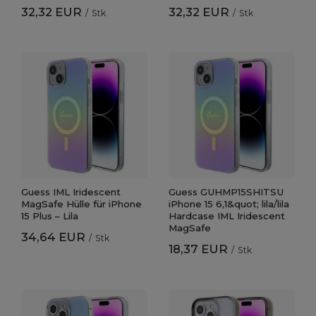
32,32 EUR
32,32 EUR
/
Stk
/
Stk
Guess IML Iridescent
Guess GUHMP15SHITSU
MagSafe Hülle für iPhone
iPhone 15 6,1&quot; lila/lila
15 Plus – Lila
Hardcase IML Iridescent
MagSafe
34,64 EUR
/
Stk
18,37 EUR
/
Stk