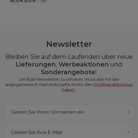
16,04 EUR
/
Stk
Newsletter
Bleiben Sie auf dem Laufenden über neue
Lieferungen
,
Werbeaktionen
und
Sonderangebote
!
Um B2B-Newsletter zu erhalten, muss das mit der
angegebenen E-Mail verknüpfte Konto den
Großhandelsstatus
haben
.
Geben Sie Ihren Vornamen ein
Geben Sie Ihre E-Mail