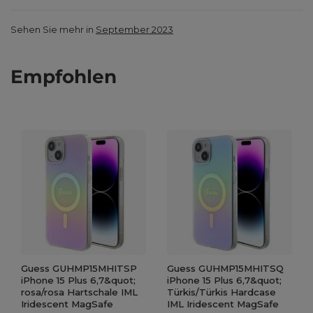
Sehen Sie mehr in
September 2023
Empfohlen
Guess GUHMP15MHITSP
Guess GUHMP15MHITSQ
iPhone 15 Plus 6,7&quot;
iPhone 15 Plus 6,7&quot;
rosa/rosa Hartschale IML
Türkis/Türkis Hardcase
Iridescent MagSafe
IML Iridescent MagSafe