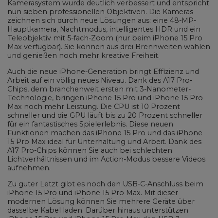
Kamerasystem wurde deutlich verbessert und entspricht
nun sieben professionellen Objektiven. Die Kameras
zeichnen sich durch neue Lösungen aus: eine 48-MP-
Hauptkamera, Nachtmodus, intelligentes HDR und ein
Teleobjektiv mit 5-fach-Zoom (nur beim iPhone 15 Pro
Max verfügbar). Sie können aus drei Brennweiten wählen
und genießen noch mehr kreative Freiheit.
Auch die neue iPhone-Generation bringt Effizienz und
Arbeit auf ein völlig neues Niveau. Dank des A17 Pro-
Chips, dem branchenweit ersten mit 3-Nanometer-
Technologie, bringen iPhone 15 Pro und iPhone 15 Pro
Max noch mehr Leistung. Die CPU ist 10 Prozent
schneller und die GPU läuft bis zu 20 Prozent schneller
für ein fantastisches Spielerlebnis. Diese neuen
Funktionen machen das iPhone 15 Pro und das iPhone
15 Pro Max ideal für Unterhaltung und Arbeit. Dank des
A17 Pro-Chips können Sie auch bei schlechten
Lichtverhältnissen und im Action-Modus bessere Videos
aufnehmen.
Zu guter Letzt gibt es noch den USB-C-Anschluss beim
iPhone 15 Pro und iPhone 15 Pro Max. Mit dieser
modernen Lösung können Sie mehrere Geräte über
dasselbe Kabel laden. Darüber hinaus unterstützen