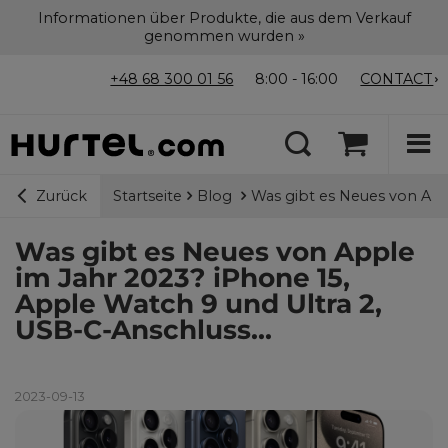
Informationen über Produkte, die aus dem Verkauf
genommen wurden »
+48 68 300 01 56
8:00 - 16:00
CONTACT
Startseite
Blog
Was gibt es Neues von Appl
Zurück
Was gibt es Neues von Apple
im Jahr 2023? iPhone 15,
Apple Watch 9 und Ultra 2,
USB-C-Anschluss...
2023-09-13