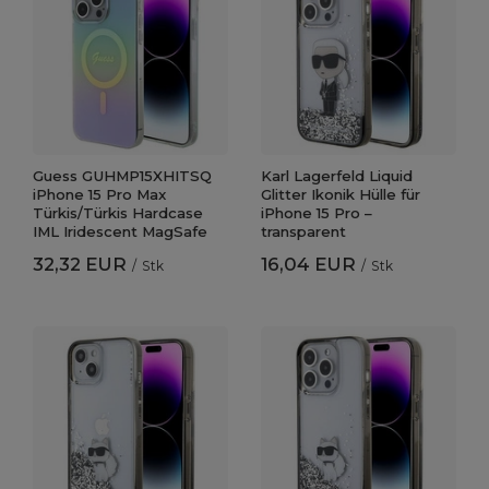
Guess GUHMP15XHITSQ
Karl Lagerfeld Liquid
iPhone 15 Pro Max
Glitter Ikonik Hülle für
Türkis/Türkis Hardcase
iPhone 15 Pro –
IML Iridescent MagSafe
transparent
32,32 EUR
16,04 EUR
/
Stk
/
Stk