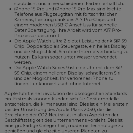
staubdicht und in verschiedenen Farben erhältlich.
iPhone 15 Pro und iPhone 15 Pro Max sind leichte
Telefone aus Flugzeugtitan mit fortschrittlichen
Kameras, Leistung dank des A17 Pro-Chips und
einem modernen USB-C-Anschluss für schnelle
Datenübertragung. Ihre Arbeit wird vom A17 Pro-
Prozessor bestimmt.
Die Apple Watch Ultra 2 bietet Leistung dank SiP S9-
Chip, Doppeltipp als Steuergeste, ein helles Display
und die Möglichkeit, Siri ohne Internetverbindung zu
nutzen. Es kann sogar unter Wasser verwendet
werden.
Die Apple Watch Series 9 ist eine Uhr mit dem SiP
S9-Chip, einem helleren Display, schnellerem Siri
und der Möglichkeit, Ihr verlorenes iPhone zu
finden. Funktioniert auch ohne Internet.
Apple führt eine Revolution der ökologischen Standards
ein. Erstmals können Kunden sich für Gerätemodelle
entscheiden, die klimaneutral sind. Dies ist ein Meilenstein
bei der Umsetzung des Apple Plans 2030, der die
Erreichung der CO2-Neutralität in allen Aspekten der
Geschäftstätigkeit des Unternehmens vorsieht. Dies ist
eine großartige Gelegenheit, moderne Technologie zu
genießen und gleichzeitig unseren Planeten zu