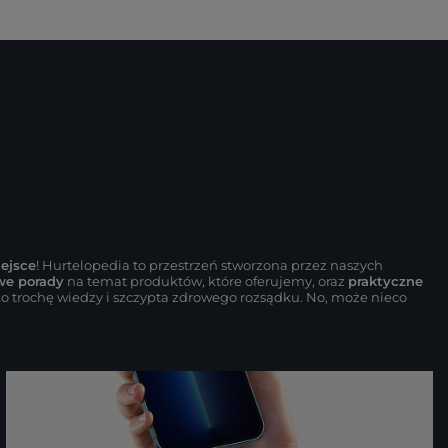
iejsce
! Hurtelopedia to przestrzeń stworzona przez naszych
we porady
na temat produktów, które oferujemy, oraz
praktyczne
ko trochę wiedzy i szczypta zdrowego rozsądku. No, może nieco