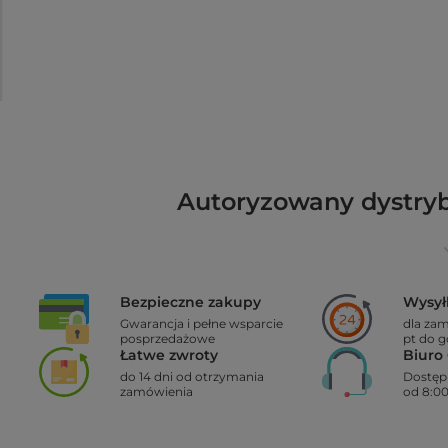
Autoryzowany dystry
Bezpieczne zakupy
Wysył
Gwarancja i pełne wsparcie
dla za
posprzedażowe
pt do g
Łatwe zwroty
Biuro 
do 14 dni od otrzymania
Dostęp
zamówienia
od 8:00