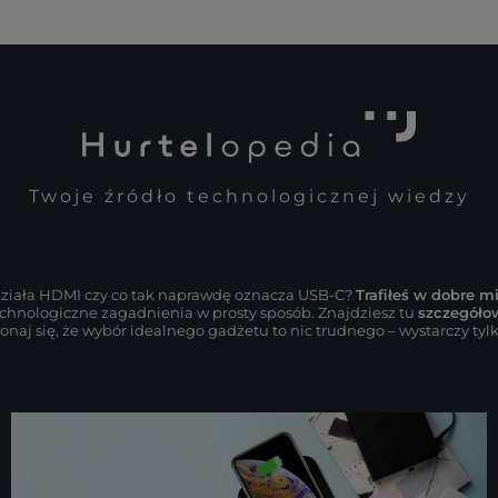
Twoje źródło technologicznej wiedzy
 działa HDMI czy co tak naprawdę oznacza USB-C?
Trafiłeś w dobre m
chnologiczne zagadnienia w prosty sposób. Znajdziesz tu
szczegóło
aj się, że wybór idealnego gadżetu to nic trudnego – wystarczy tyl